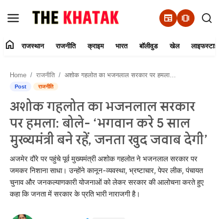
newspaper
amp_stories
home
राजस्थान
राजनीति
क्राइम
भारत
बॉलीवुड
खेल
लाइफस्टाइ
Home
Home
राजनीति
अशोक गहलोत का भजनलाल सरकार पर हमला: बोले- ‘भगवान करे 5 साल मुख्यमंत्री बने रहें, जनता खुद जवाब देगी’
Contact Us
Post
राजनीति
अशोक गहलोत का भजनलाल सरकार
राजस्थान
पर हमला: बोले- ‘भगवान करे 5 साल
राजनीति
मुख्यमंत्री बने रहें, जनता खुद जवाब देगी’
क्राइम
अजमेर दौरे पर पहुंचे पूर्व मुख्यमंत्री अशोक गहलोत ने भजनलाल सरकार पर
जमकर निशाना साधा। उन्होंने कानून-व्यवस्था, भ्रष्टाचार, पेपर लीक, पंचायत
चुनाव और जनकल्याणकारी योजनाओं को लेकर सरकार की आलोचना करते हुए
भारत
कहा कि जनता में सरकार के प्रति भारी नाराजगी है।
बॉलीवुड