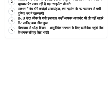
2
चुपचाप पैर पसार रही है यह 'साइलेंट' बीमारी!
रातभर में बंद होंगे करोड़ों अकाउंट्स, क्या फ्रांस के नए फरमान से मची
3
दुनिया भर में खलबली!
BoB डेटा लीक से मची हलचल! कहीं आपका अकाउंट भी तो नहीं खतरे
4
में? जानिए क्या लीक हुआ
सियासत से थोड़ा विराम... आयुर्वेदिक उपचार के लिए ऋषिकेश पहुंचे शिव
5
विधायक रविंद्र सिंह भाटी!