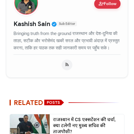
person_add
Follow
Verified Public Figure • 11
Kashish Sain
Sub Editor
Bringing truth from the ground राजस्थान और देश-दुनिया की
ताज़ा, सटीक और भरोसेमंद खबरें सरल और प्रभावी अंदाज़ में प्रस्तुत
करना, ताकि हर पाठक तक सही जानकारी समय पर पहुँच सके।
RELATED
POSTS
राजस्थान में CS एक्सटेंशन की चर्चा,
क्या टलेगी नए मुख्य सचिव की
ताजपोशी?