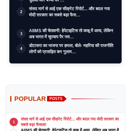
संसद मार्ग से आई एक सीक्रेट रिपोर्ट... और बदल गया
2
मोदी सरकार का सबसे बड़ा फैस…
AIIMS की चेतावनी: हेपेटाइटिस तो काबू में आया, लेकिन
3
अब भारत में चुपचाप पैर पस…
डोटासरा का भाजपा पर हमला, बोले- महरिया की राजनीति
4
लोगों को प्रताड़ित कर गुलाम…
POPULAR
POSTS
संसद मार्ग से आई एक सीक्रेट रिपोर्ट... और बदल गया मोदी सरकार का
1
सबसे बड़ा फैसला!
AIIMS की चेतावनी: हेपेटाइटिस तो काबू में आया, लेकिन अब भारत में