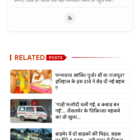
करना, ताकि हर पाठक तक सही जानकारी समय पर पहुँच सके।
RELATED
POSTS
पन्नाधाय आखिर गुर्जर थीं या राजपूत?
इतिहास के इस दावे ने छेड़ दी नई बहस
!!
'गाड़ी फलोदी चली गई, 4 कबाड़ बन
गई'... जैसलमेर के चिकित्सा महकमे
का वो खुला...
बाड़मेर में दो बाइकों की भिड़ंत, सड़क