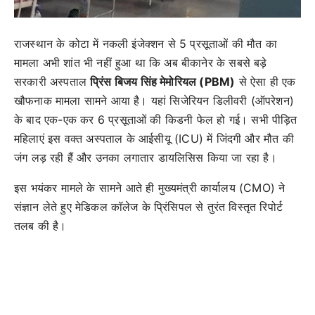
राजस्थान के कोटा में नकली इंजेक्शन से 5 प्रसूताओं की मौत का
मामला अभी शांत भी नहीं हुआ था कि अब बीकानेर के सबसे बड़े
सरकारी अस्पताल
प्रिंस बिजय सिंह मेमोरियल (PBM)
से ऐसा ही एक
खौफनाक मामला सामने आया है। यहां सिजेरियन डिलीवरी (ऑपरेशन)
के बाद एक-एक कर 6 प्रसूताओं की किडनी फेल हो गई। सभी पीड़ित
महिलाएं इस वक्त अस्पताल के आईसीयू (ICU) में जिंदगी और मौत की
जंग लड़ रही हैं और उनका लगातार डायलिसिस किया जा रहा है।
इस भयंकर मामले के सामने आते ही मुख्यमंत्री कार्यालय (CMO) ने
संज्ञान लेते हुए मेडिकल कॉलेज के प्रिंसिपल से तुरंत विस्तृत रिपोर्ट
तलब की है।