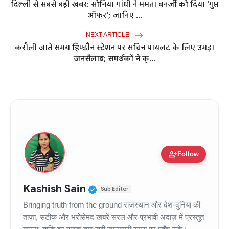
दिल्ली से सबसे बड़ी खबर: सोनिया गांधी ने ममता बनर्जी को दिया 'गुप्त
ऑफर'; जानिए ...
NEXT ARTICLE
करौली जाते समय हिण्डौन स्टेशन पर सचिन पायलट के लिए उमड़ा
जनसैलाब; समर्थकों ने क्...
person_add
Follow
Verified Public Figure • 11
Kashish Sain
Sub Editor
Bringing truth from the ground राजस्थान और देश-दुनिया की
ताज़ा, सटीक और भरोसेमंद खबरें सरल और प्रभावी अंदाज़ में प्रस्तुत