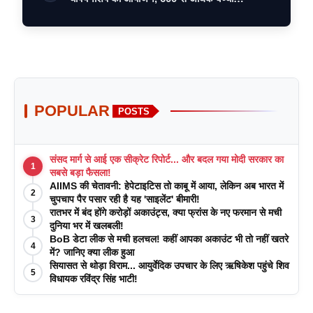
POPULAR
POSTS
संसद मार्ग से आई एक सीक्रेट रिपोर्ट... और बदल गया मोदी सरकार का
1
सबसे बड़ा फैसला!
AIIMS की चेतावनी: हेपेटाइटिस तो काबू में आया, लेकिन अब भारत में
2
चुपचाप पैर पसार रही है यह 'साइलेंट' बीमारी!
रातभर में बंद होंगे करोड़ों अकाउंट्स, क्या फ्रांस के नए फरमान से मची
3
दुनिया भर में खलबली!
BoB डेटा लीक से मची हलचल! कहीं आपका अकाउंट भी तो नहीं खतरे
4
में? जानिए क्या लीक हुआ
सियासत से थोड़ा विराम... आयुर्वेदिक उपचार के लिए ऋषिकेश पहुंचे शिव
5
विधायक रविंद्र सिंह भाटी!