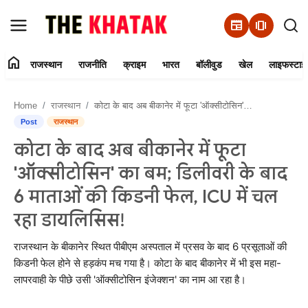
newspaper
amp_stories
home
राजस्थान
राजनीति
क्राइम
भारत
बॉलीवुड
खेल
लाइफस्टाइ
Home
Home
राजस्थान
कोटा के बाद अब बीकानेर में फूटा 'ऑक्सीटोसिन' का बम; डिलीवरी के बाद 6 माताओं की किडनी फेल, ICU में चल रहा डायलिसिस!
Contact Us
Post
राजस्थान
कोटा के बाद अब बीकानेर में फूटा
राजस्थान
'ऑक्सीटोसिन' का बम; डिलीवरी के बाद
राजनीति
6 माताओं की किडनी फेल, ICU में चल
रहा डायलिसिस!
क्राइम
राजस्थान के बीकानेर स्थित पीबीएम अस्पताल में प्रसव के बाद 6 प्रसूताओं की
भारत
किडनी फेल होने से हड़कंप मच गया है। कोटा के बाद बीकानेर में भी इस महा-
लापरवाही के पीछे उसी 'ऑक्सीटोसिन इंजेक्शन' का नाम आ रहा है।
बॉलीवुड