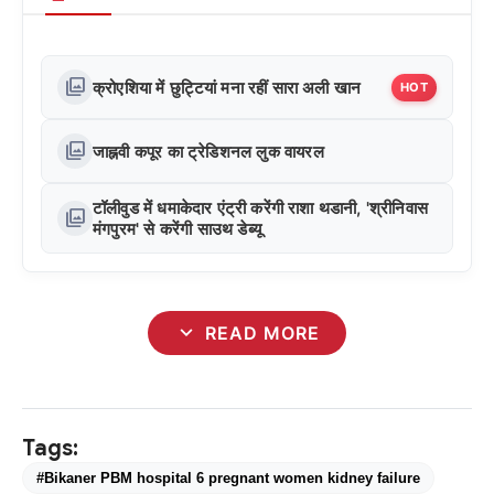
photo_library
क्रोएशिया में छुट्टियां मना रहीं सारा अली खान
HOT
photo_library
जाह्नवी कपूर का ट्रेडिशनल लुक वायरल
टॉलीवुड में धमाकेदार एंट्री करेंगी राशा थडानी, 'श्रीनिवास
photo_library
मंगपुरम' से करेंगी साउथ डेब्यू
expand_more
READ MORE
Tags:
#Bikaner PBM hospital 6 pregnant women kidney failure