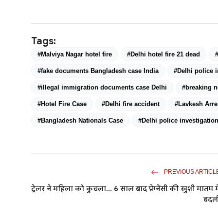
Tags:
#Malviya Nagar hotel fire
#Delhi hotel fire 21 dead
#fake documents Bangladesh case India
#Delhi police 
#illegal immigration documents case Delhi
#breaking n
#Hotel Fire Case
#Delhi fire accident
#Lavkesh Arre
#Bangladesh Nationals Case
#Delhi police investigatio
PREVIOUS ARTICL
ट्रेलर ने महिला को कुचला... 6 साल बाद प्रेग्नेंसी की खुशी मातम मे
बदल