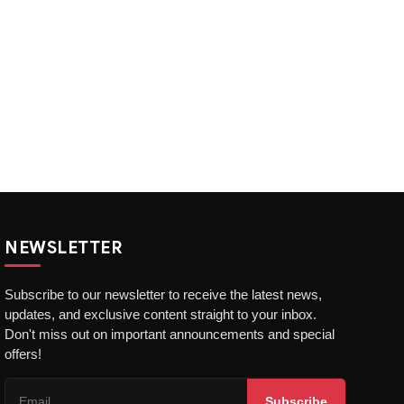
NEWSLETTER
Subscribe to our newsletter to receive the latest news,
updates, and exclusive content straight to your inbox.
Don't miss out on important announcements and special
offers!
Subscribe