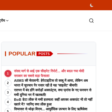
्ट्रीय
POPULAR
POSTS
संसद मार्ग से आई एक सीक्रेट रिपोर्ट... और बदल गया मोदी
1
सरकार का सबसे बड़ा फैसला!
AIIMS की चेतावनी: हेपेटाइटिस तो काबू में आया, लेकिन अब
2
भारत में चुपचाप पैर पसार रही है यह 'साइलेंट' बीमारी!
रातभर में बंद होंगे करोड़ों अकाउंट्स, क्या फ्रांस के नए फरमान से
3
मची दुनिया भर में खलबली!
BoB डेटा लीक से मची हलचल! कहीं आपका अकाउंट भी तो नहीं
4
खतरे में? जानिए क्या लीक हुआ
सियासत से थोड़ा विराम... आयुर्वेदिक उपचार के लिए ऋषिकेश
5