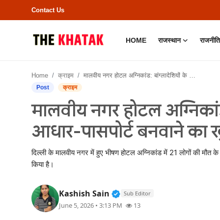
Contact Us
HOME
राजस्थान
राजनीति
Home
Home
क्राइम
मालवीय नगर होटल अग्निकांड: बांग्लादेशियों के लिए फर्जी आधार-पासपोर्ट बनवाने का खुलासा, जांच में बड़ा मोड़
Contact Us
Post
क्राइम
मालवीय नगर होटल अग्निकांड:
राजस्थान
आधार-पासपोर्ट बनवाने का खुल
राजनीति
दिल्ली के मालवीय नगर में हुए भीषण होटल अग्निकांड में 21 लोगों की मौत क
क्राइम
किया है।
भारत
Verified Public Figure • 11
Kashish Sain
Sub Editor
June 5, 2026 • 3:13 PM
13
बॉलीवुड