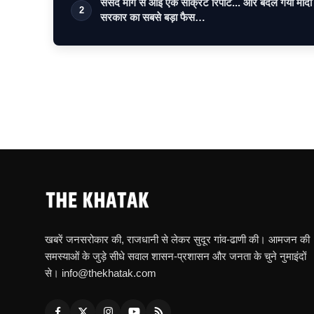
संसद मार्ग से आई एक सीक्रेट रिपोर्ट... और बदल गया मोदी
2
सरकार का सबसे बड़ा फैस…
खबरें जनसरोकार की, राजधानी से लेकर सुदूर गांव-ढाणी की। आमजन की
समस्याओं के जुड़े सीधे सवाल शासन-प्रशासन और जनता के चुने नुमाइंदों
से। info@thekhatak.com