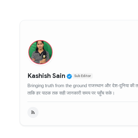
Verified Public Figure
Kashish Sain
Sub Editor
Bringing truth from the ground राजस्थान और देश-दुनिया की ताज़
ताकि हर पाठक तक सही जानकारी समय पर पहुँच सके।