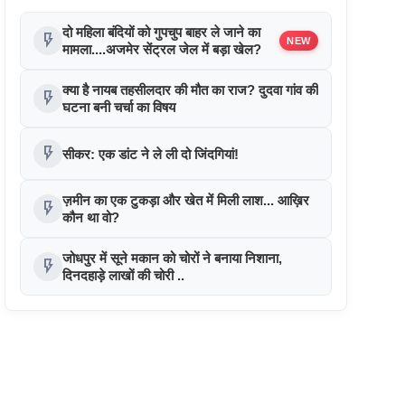
दो महिला बंदियों को गुपचुप बाहर ले जाने का
flash_on
NEW
मामला....अजमेर सेंट्रल जेल में बड़ा खेल?
क्या है नायब तहसीलदार की मौत का राज? दुदवा गांव की
flash_on
घटना बनी चर्चा का विषय
flash_on
सीकर: एक डांट ने ले ली दो जिंदगियां!
ज़मीन का एक टुकड़ा और खेत में मिली लाश... आख़िर
flash_on
कौन था वो?
जोधपुर में सूने मकान को चोरों ने बनाया निशाना,
flash_on
दिनदहाड़े लाखों की चोरी ..