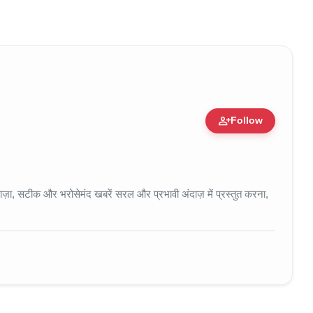
person_add
Follow
 • 11 Jun, 2026
ा, सटीक और भरोसेमंद खबरें सरल और प्रभावी अंदाज़ में प्रस्तुत करना,