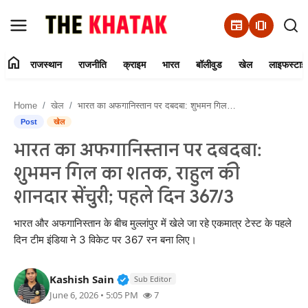
newspaper
amp_stories
home
राजस्थान
राजनीति
क्राइम
भारत
बॉलीवुड
खेल
लाइफस्टाइ
Home
Home
खेल
भारत का अफगानिस्तान पर दबदबा: शुभमन गिल का शतक, राहुल की शानदार सेंचुरी; पहले दिन 367/3
Contact Us
Post
खेल
भारत का अफगानिस्तान पर दबदबा:
राजस्थान
शुभमन गिल का शतक, राहुल की
राजनीति
शानदार सेंचुरी; पहले दिन 367/3
क्राइम
भारत और अफगानिस्तान के बीच मुल्लांपुर में खेले जा रहे एकमात्र टेस्ट के पहले
दिन टीम इंडिया ने 3 विकेट पर 367 रन बना लिए।
भारत
Verified Public Figure • 11 Jun, 20
Kashish Sain
Sub Editor
बॉलीवुड
June 6, 2026 • 5:05 PM
7