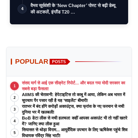
वैभव सूर्यवंशी के ‘New Chapter’ पोस्ट से बढ़ी डेब्यू
4
की अटकलें, इंग्लैंड T20 …
POPULAR
POSTS
संसद मार्ग से आई एक सीक्रेट रिपोर्ट... और बदल गया मोदी सरकार का
1
सबसे बड़ा फैसला!
AIIMS की चेतावनी: हेपेटाइटिस तो काबू में आया, लेकिन अब भारत में
2
चुपचाप पैर पसार रही है यह 'साइलेंट' बीमारी!
रातभर में बंद होंगे करोड़ों अकाउंट्स, क्या फ्रांस के नए फरमान से मची
3
दुनिया भर में खलबली!
BoB डेटा लीक से मची हलचल! कहीं आपका अकाउंट भी तो नहीं खतरे
4
में? जानिए क्या लीक हुआ
सियासत से थोड़ा विराम... आयुर्वेदिक उपचार के लिए ऋषिकेश पहुंचे शिव
5
विधायक रविंद्र सिंह भाटी!