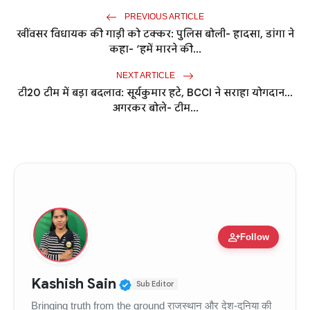
PREVIOUS ARTICLE
खींवसर विधायक की गाड़ी को टक्कर: पुलिस बोली- हादसा, डांगा ने
कहा- ‘हमें मारने की...
NEXT ARTICLE
टी20 टीम में बड़ा बदलाव: सूर्यकुमार हटे, BCCI ने सराहा योगदान...
अगरकर बोले- टीम...
person_add
Follow
Verified Public Figure • 11
Kashish Sain
Sub Editor
Bringing truth from the ground राजस्थान और देश-दुनिया की