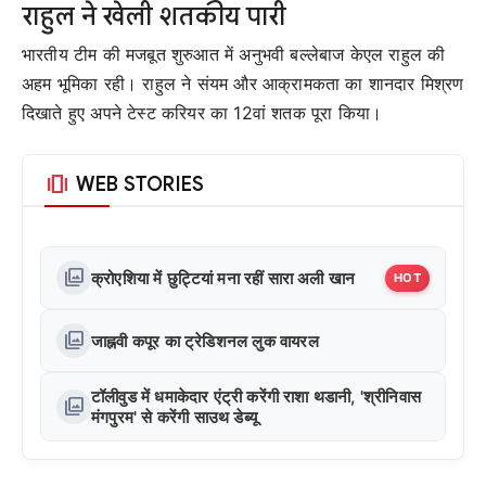
राहुल ने खेली शतकीय पारी
भारतीय टीम की मजबूत शुरुआत में अनुभवी बल्लेबाज केएल राहुल की
अहम भूमिका रही। राहुल ने संयम और आक्रामकता का शानदार मिश्रण
दिखाते हुए अपने टेस्ट करियर का 12वां शतक पूरा किया।
amp_stories
WEB STORIES
photo_library
क्रोएशिया में छुट्टियां मना रहीं सारा अली खान
HOT
photo_library
जाह्नवी कपूर का ट्रेडिशनल लुक वायरल
टॉलीवुड में धमाकेदार एंट्री करेंगी राशा थडानी, 'श्रीनिवास
photo_library
मंगपुरम' से करेंगी साउथ डेब्यू