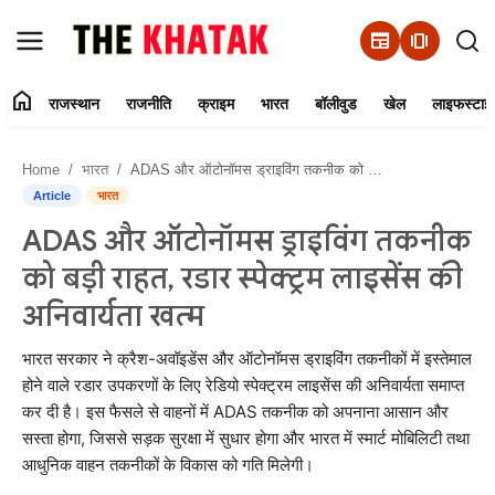
newspaper
amp_stories
home
राजस्थान
राजनीति
क्राइम
भारत
बॉलीवुड
खेल
लाइफस्टाइ
Home
Home
भारत
ADAS और ऑटोनॉमस ड्राइविंग तकनीक को बड़ी राहत, रडार स्पेक्ट्रम लाइसेंस की अनिवार्यता खत्म
Contact Us
Article
भारत
ADAS और ऑटोनॉमस ड्राइविंग तकनीक
राजस्थान
को बड़ी राहत, रडार स्पेक्ट्रम लाइसेंस की
राजनीति
अनिवार्यता खत्म
क्राइम
भारत सरकार ने क्रैश-अवॉइडेंस और ऑटोनॉमस ड्राइविंग तकनीकों में इस्तेमाल
होने वाले रडार उपकरणों के लिए रेडियो स्पेक्ट्रम लाइसेंस की अनिवार्यता समाप्त
कर दी है। इस फैसले से वाहनों में ADAS तकनीक को अपनाना आसान और
भारत
सस्ता होगा, जिससे सड़क सुरक्षा में सुधार होगा और भारत में स्मार्ट मोबिलिटी तथा
आधुनिक वाहन तकनीकों के विकास को गति मिलेगी।
बॉलीवुड