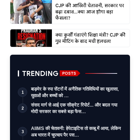
CJP की आखिरी चेतावनी, सरकार पर
बढ़ा दबाव...क्या आज होगा बड़ा
फैसला?
क्या कुर्सी गंवाएंगे शिक्षा मंत्री? CJP की
गुप्त मीटिंग के बाद मची हलचल!
TRENDING
POSTS
बाड़मेर के स्पा सेंटरों में अनैतिक गतिविधियों का खुलासा,
1
युवाओं और बच्चों को …
संसद मार्ग से आई एक सीक्रेट रिपोर्ट... और बदल गया
2
मोदी सरकार का सबसे बड़ा फैस…
AIIMS की चेतावनी: हेपेटाइटिस तो काबू में आया, लेकिन
3
अब भारत में चुपचाप पैर पस…