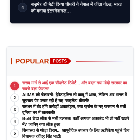
बाड़मेर की बेटी दिव्या चौधरी ने नेपाल में जीता गोल्ड, भारत
4
को बनाया इंटरनेशनल…
POPULAR
POSTS
संसद मार्ग से आई एक सीक्रेट रिपोर्ट... और बदल गया मोदी सरकार का
1
सबसे बड़ा फैसला!
AIIMS की चेतावनी: हेपेटाइटिस तो काबू में आया, लेकिन अब भारत में
2
चुपचाप पैर पसार रही है यह 'साइलेंट' बीमारी!
रातभर में बंद होंगे करोड़ों अकाउंट्स, क्या फ्रांस के नए फरमान से मची
3
दुनिया भर में खलबली!
BoB डेटा लीक से मची हलचल! कहीं आपका अकाउंट भी तो नहीं खतरे
4
में? जानिए क्या लीक हुआ
सियासत से थोड़ा विराम... आयुर्वेदिक उपचार के लिए ऋषिकेश पहुंचे शिव
5
विधायक रविंद्र सिंह भाटी!