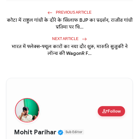
PREVIOUS ARTICLE
कोटा में राहुल गांधी के दौरे के खिलाफ BJP का प्रदर्शन, राजीव गांधी
प्रतिमा पर चि...
NEXT ARTICLE
भारत में फ्लेक्स-फ्यूल कारों का नया दौर शुरू, मारुति सुजुकी ने
लॉन्च की WagonR F...
person_add
Follow
Verified Public Figure • 
Mohit Parihar
Sub Editor