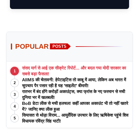
POPULAR
POSTS
संसद मार्ग से आई एक सीक्रेट रिपोर्ट... और बदल गया मोदी सरकार का
1
सबसे बड़ा फैसला!
AIIMS की चेतावनी: हेपेटाइटिस तो काबू में आया, लेकिन अब भारत में
2
चुपचाप पैर पसार रही है यह 'साइलेंट' बीमारी!
रातभर में बंद होंगे करोड़ों अकाउंट्स, क्या फ्रांस के नए फरमान से मची
3
दुनिया भर में खलबली!
BoB डेटा लीक से मची हलचल! कहीं आपका अकाउंट भी तो नहीं खतरे
4
में? जानिए क्या लीक हुआ
सियासत से थोड़ा विराम... आयुर्वेदिक उपचार के लिए ऋषिकेश पहुंचे शिव
5
विधायक रविंद्र सिंह भाटी!