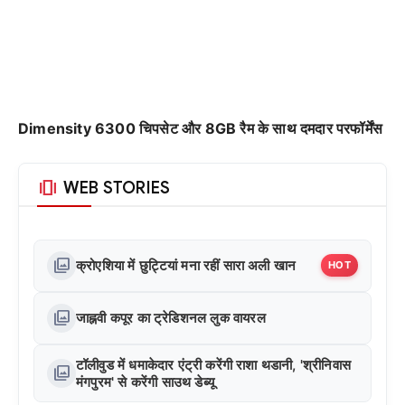
Dimensity 6300 चिपसेट और 8GB रैम के साथ दमदार परफॉर्मेंस
amp_stories
WEB STORIES
photo_library
क्रोएशिया में छुट्टियां मना रहीं सारा अली खान
HOT
photo_library
जाह्नवी कपूर का ट्रेडिशनल लुक वायरल
टॉलीवुड में धमाकेदार एंट्री करेंगी राशा थडानी, 'श्रीनिवास
photo_library
मंगपुरम' से करेंगी साउथ डेब्यू