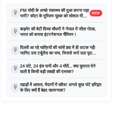
PM मोदी के अच्छे स्वास्थ्य की दुआ करना पड़ा
flash_on
NEW
भारी? कोटा के मुस्लिम युवक को सोशल मीडिया
पर धमकियों का दावा !
बाड़मेर की बेटी दिव्या चौधरी ने नेपाल में जीता गोल्ड,
flash_on
भारत को बनाया इंटरनेशनल चैंपियन !
दिल्ली आ रहे यात्रियों की सांसें हवा में ही अटक गईं!
flash_on
जानिए उस टर्बुलेंस का सच, जिससे थर्रा उठा पूरा
विमान!
24 घंटे, 24 इंच पानी और 4 मौतें... क्या कुदरत देने
flash_on
वाली है किसी बड़ी तबाही की दस्तक?
पहाड़ों में आफत, मैदानों में खौफ! अगले कुछ घंटे हरिद्वार
flash_on
के लिए क्यों हैं बेहद खतरनाक?