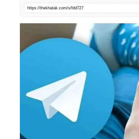
खेल
https://thekhatak.com/s/fdd727
लाइफस्टाइल
अंतर्राष्ट्रीय