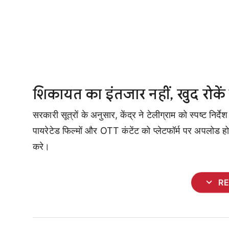
शिकायत का इंतजार नहीं, खुद रोकें
सरकारी सूत्रों के अनुसार, केंद्र ने टेलीग्राम को स्पष्ट नि
पायरेटेड फिल्मों और OTT कंटेंट को प्लेटफॉर्म पर अपलोड
करे।
expand_more
R