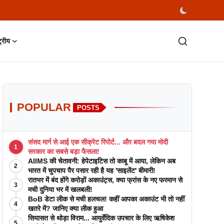
्ट्रीय
POPULAR
POSTS
संसद मार्ग से आई एक सीक्रेट रिपोर्ट... और बदल गया मोदी
1
सरकार का सबसे बड़ा फैसला!
AIIMS की चेतावनी: हेपेटाइटिस तो काबू में आया, लेकिन अब
2
भारत में चुपचाप पैर पसार रही है यह 'साइलेंट' बीमारी!
रातभर में बंद होंगे करोड़ों अकाउंट्स, क्या फ्रांस के नए फरमान से
3
मची दुनिया भर में खलबली!
BoB डेटा लीक से मची हलचल! कहीं आपका अकाउंट भी तो नहीं
4
खतरे में? जानिए क्या लीक हुआ
सियासत से थोड़ा विराम... आयुर्वेदिक उपचार के लिए ऋषिकेश
5