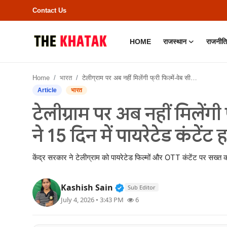
Contact Us
HOME
राजस्थान
राजनीति
Home
Home
भारत
टेलीग्राम पर अब नहीं मिलेंगी फ्री फिल्में-वेब सीरीज: सरकार ने 15 दिन में पायरेटेड कंटेंट हटाने का दिया अल्टीमेटम
Contact Us
Article
भारत
टेलीग्राम पर अब नहीं मिलेंगी
राजस्थान
ने 15 दिन में पायरेटेड कंटें
राजनीति
केंद्र सरकार ने टेलीग्राम को पायरेटेड फिल्मों और OTT कंटेंट पर सख्त कार्
क्राइम
Verified Public Figure • 11
Kashish Sain
Sub Editor
भारत
July 4, 2026 • 3:43 PM
6
बॉलीवुड