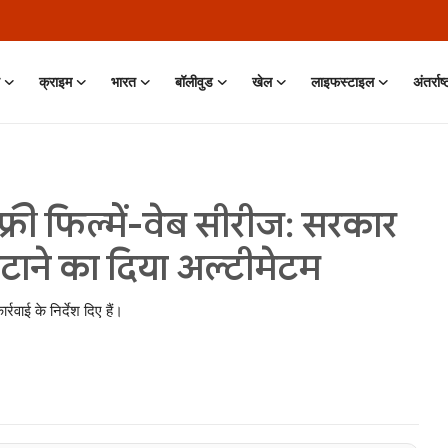
क्राइम
भारत
बॉलीवुड
खेल
लाइफस्टाइल
अंतर्राष
 फ्री फिल्में-वेब सीरीज: सरकार
ट हटाने का दिया अल्टीमेटम
रवाई के निर्देश दिए हैं।
 Jun, 2026