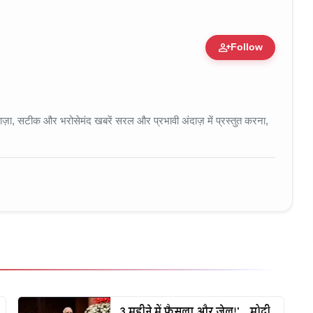
person_add
Follow
 • 11 Jun, 2026
ा, सटीक और भरोसेमंद खबरें सरल और प्रभावी अंदाज़ में प्रस्तुत करना,
3 महीने में फैसला और जेल!'... मोदी