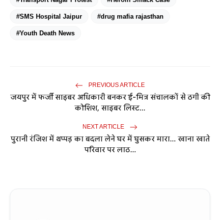
#SMS Hospital Jaipur
#drug mafia rajasthan
#Youth Death News
PREVIOUS ARTICLE
जयपुर में फर्जी साइबर अधिकारी बनकर ई-मित्र संचालकों से ठगी की
कोशिश, साइबर लिस्ट...
NEXT ARTICLE
पुरानी रंजिश में थप्पड़ का बदला लेने घर में घुसकर मारा... खाना खाते
परिवार पर लाठ...