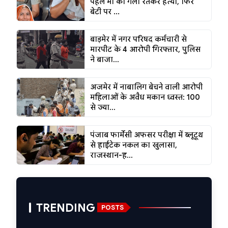
पहले मां की गला रेतकर हत्या, फिर
बेटी पर ...
बाड़मेर में नगर परिषद कर्मचारी से
मारपीट के 4 आरोपी गिरफ्तार, पुलिस
ने बाजा...
अजमेर में नाबालिग बेचने वाली आरोपी
महिलाओं के अवैध मकान ध्वस्त: 100
से ज्या...
पंजाब फार्मेसी अफसर परीक्षा में ब्लूटूथ
से हाईटेक नकल का खुलासा,
राजस्थान-ह...
TRENDING
POSTS