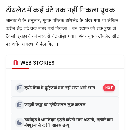
टॉयलेट में कई घंटे तक नहीं निकला युवक
जानकारी के अनुसार, युवक पब्लिक टॉयलेट के अंदर गया था लेकिन
करीब डेढ़ घंटे तक बाहर नहीं निकला। जब स्टाफ को शक हुआ तो
टैक्सी ड्राइवरों की मदद से गेट तोड़ा गया। अंदर युवक टॉयलेट सीट
पर अचेत अवस्था में बैठा मिला।
amp_stories
WEB STORIES
photo_library
क्रोएशिया में छुट्टियां मना रहीं सारा अली खान
HOT
photo_library
जाह्नवी कपूर का ट्रेडिशनल लुक वायरल
टॉलीवुड में धमाकेदार एंट्री करेंगी राशा थडानी, 'श्रीनिवास
photo_library
मंगपुरम' से करेंगी साउथ डेब्यू