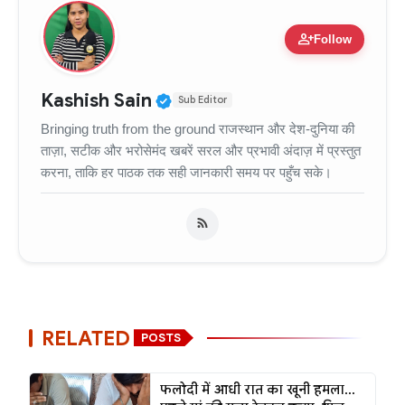
person_add
Follow
Verified Public Figure • 11
Kashish Sain
Sub Editor
Bringing truth from the ground राजस्थान और देश-दुनिया की
ताज़ा, सटीक और भरोसेमंद खबरें सरल और प्रभावी अंदाज़ में प्रस्तुत
करना, ताकि हर पाठक तक सही जानकारी समय पर पहुँच सके।
RELATED
POSTS
फलोदी में आधी रात का खूनी हमला...