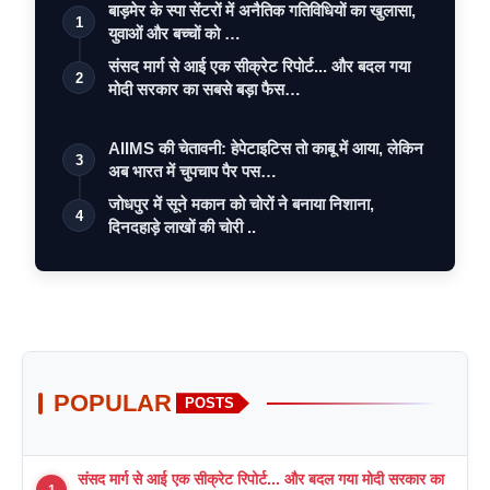
बाड़मेर के स्पा सेंटरों में अनैतिक गतिविधियों का खुलासा,
1
युवाओं और बच्चों को …
संसद मार्ग से आई एक सीक्रेट रिपोर्ट... और बदल गया
2
मोदी सरकार का सबसे बड़ा फैस…
AIIMS की चेतावनी: हेपेटाइटिस तो काबू में आया, लेकिन
3
अब भारत में चुपचाप पैर पस…
जोधपुर में सूने मकान को चोरों ने बनाया निशाना,
4
दिनदहाड़े लाखों की चोरी ..
POPULAR
POSTS
संसद मार्ग से आई एक सीक्रेट रिपोर्ट... और बदल गया मोदी सरकार का
1