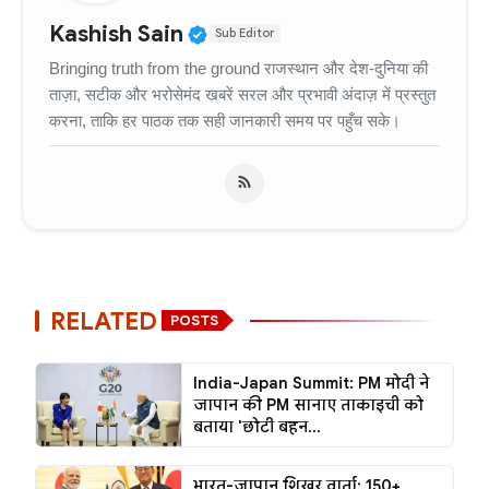
Verified Public Figure • 11
Kashish Sain
Sub Editor
Bringing truth from the ground राजस्थान और देश-दुनिया की
ताज़ा, सटीक और भरोसेमंद खबरें सरल और प्रभावी अंदाज़ में प्रस्तुत
करना, ताकि हर पाठक तक सही जानकारी समय पर पहुँच सके।
RELATED
POSTS
India-Japan Summit: PM मोदी ने
जापान की PM सानाए ताकाइची को
बताया 'छोटी बहन...
भारत-जापान शिखर वार्ता: 150+