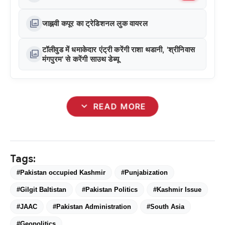
photo_library
जाह्नवी कपूर का ट्रेडिशनल लुक वायरल
टॉलीवुड में धमाकेदार एंट्री करेंगी राशा थडानी, 'श्रीनिवास
photo_library
मंगपुरम' से करेंगी साउथ डेब्यू
expand_more
READ MORE
Tags:
#Pakistan occupied Kashmir
#Punjabization
#Gilgit Baltistan
#Pakistan Politics
#Kashmir Issue
#JAAC
#Pakistan Administration
#South Asia
#Geopolitics