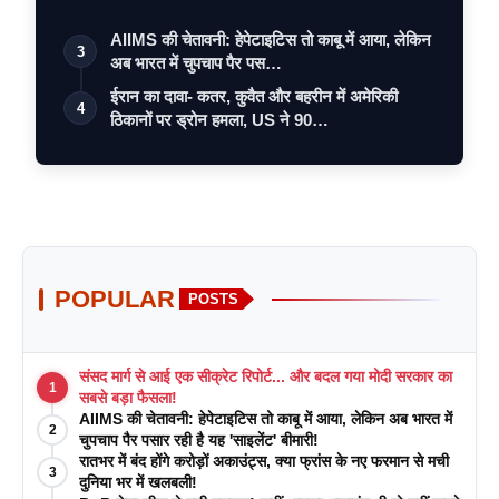
AIIMS की चेतावनी: हेपेटाइटिस तो काबू में आया, लेकिन
3
अब भारत में चुपचाप पैर पस…
ईरान का दावा- कतर, कुवैत और बहरीन में अमेरिकी
4
ठिकानों पर ड्रोन हमला, US ने 90…
POPULAR
POSTS
संसद मार्ग से आई एक सीक्रेट रिपोर्ट... और बदल गया मोदी सरकार का
1
सबसे बड़ा फैसला!
AIIMS की चेतावनी: हेपेटाइटिस तो काबू में आया, लेकिन अब भारत में
2
चुपचाप पैर पसार रही है यह 'साइलेंट' बीमारी!
रातभर में बंद होंगे करोड़ों अकाउंट्स, क्या फ्रांस के नए फरमान से मची
3
दुनिया भर में खलबली!