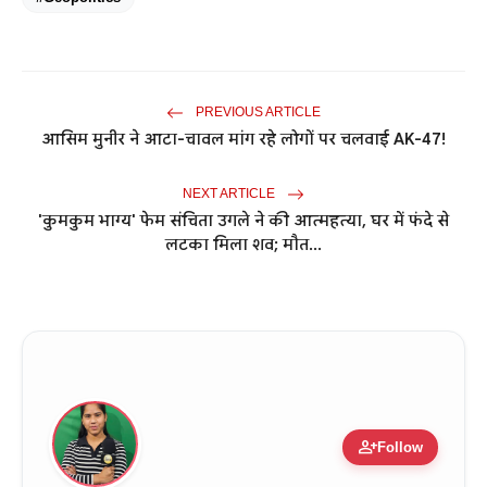
PREVIOUS ARTICLE
आसिम मुनीर ने आटा-चावल मांग रहे लोगों पर चलवाई AK-47!
NEXT ARTICLE
'कुमकुम भाग्य' फेम संचिता उगले ने की आत्महत्या, घर में फंदे से
लटका मिला शव; मौत...
person_add
Follow