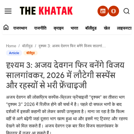
newspaper
amp_stories
home
राजस्थान
राजनीति
क्राइम
भारत
बॉलीवुड
खेल
लाइफस्टाइ
Home
Home
बॉलीवुड
दृश्यम 3: अजय देवगन फिर बनेंगे विजय सालगांवकर, 2026 में लौटेगी सस्पेंस और रहस्यों से भरी फ्रेंचाइजी
Contact Us
Article
बॉलीवुड
दृश्यम 3: अजय देवगन फिर बनेंगे विजय
राजस्थान
सालगांवकर, 2026 में लौटेगी सस्पेंस
राजनीति
और रहस्यों से भरी फ्रेंचाइजी
क्राइम
अजय देवगन की लोकप्रिय सस्पेंस-थ्रिलर फ्रेंचाइजी “दृश्यम” का तीसरा भाग
“दृश्यम 3” 2026 में रिलीज होने की चर्चा में है। पहले दो सफल भागों के बाद
दर्शकों में इसकी कहानी को लेकर काफी उत्सुकता है। माना जा रहा है कि फिल्म
भारत
वहीं से आगे बढ़ेगी जहां दूसरा भाग खत्म हुआ था और इसमें नए ट्विस्ट और रहस्य
देखने को मिल सकते हैं। अजय देवगन एक बार फिर विजय सालगांवकर के
बॉलीवुड
किरदार में नजर आ सकते हैं।