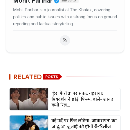
Verified Public Figure • 
Mohit Parihar
Sub Editor
Mohit Parihar is a journalist at The Khatak, covering
politics and public issues with a strong focus on ground
reporting and factual storytelling.
RELATED
POSTS
'हेरा फेरी 3' पर संकट गहराया:
प्रियदर्शन ने छोड़ी फिल्म, बोले- शायद
कभी रिल...
बड़े पर्दे पर फिर लौटेगा 'आवारापन' का
जादू, 31 जुलाई को होगी री-रिलीज