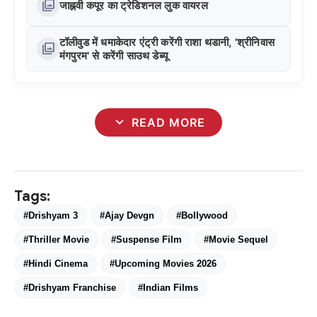
photo_library
जाह्नवी कपूर का ट्रेडिशनल लुक वायरल
टॉलीवुड में धमाकेदार एंट्री करेंगी राशा थडानी, 'श्रीनिवास
photo_library
मंगपुरम' से करेंगी साउथ डेब्यू
expand_more
READ MORE
Tags:
#Drishyam 3
#Ajay Devgn
#Bollywood
#Thriller Movie
#Suspense Film
#Movie Sequel
#Hindi Cinema
#Upcoming Movies 2026
#Drishyam Franchise
#Indian Films