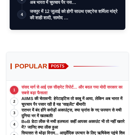
अब भारत में चुपचाप पैर पस…
जयपुर में 12 जुलाई को होगी साउथ एक्ट्रेस शर्मिला मांद्रे
4
की शाही शादी, सामोद …
POPULAR
POSTS
संसद मार्ग से आई एक सीक्रेट रिपोर्ट... और बदल गया मोदी सरकार का
1
सबसे बड़ा फैसला!
AIIMS की चेतावनी: हेपेटाइटिस तो काबू में आया, लेकिन अब भारत में
2
चुपचाप पैर पसार रही है यह 'साइलेंट' बीमारी!
रातभर में बंद होंगे करोड़ों अकाउंट्स, क्या फ्रांस के नए फरमान से मची
3
दुनिया भर में खलबली!
BoB डेटा लीक से मची हलचल! कहीं आपका अकाउंट भी तो नहीं खतरे
4
में? जानिए क्या लीक हुआ
सियासत से थोड़ा विराम... आयुर्वेदिक उपचार के लिए ऋषिकेश पहुंचे शिव