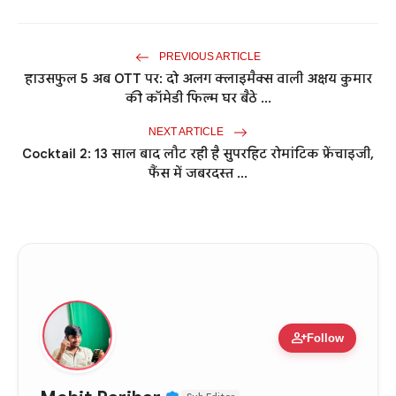
PREVIOUS ARTICLE
हाउसफुल 5 अब OTT पर: दो अलग क्लाइमैक्स वाली अक्षय कुमार
की कॉमेडी फिल्म घर बैठे ...
NEXT ARTICLE
Cocktail 2: 13 साल बाद लौट रही है सुपरहिट रोमांटिक फ्रेंचाइजी,
फैंस में जबरदस्त ...
person_add
Follow