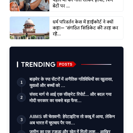
बेटी पर ...
धर्म परिवर्तन केस में हाईकोर्ट ने क्यों
कहा— 'संगठित सिंडिकेट की तरह कर
रहे...
TRENDING
POSTS
बाड़मेर के स्पा सेंटरों में अनैतिक गतिविधियों का खुलासा,
1
युवाओं और बच्चों को …
संसद मार्ग से आई एक सीक्रेट रिपोर्ट... और बदल गया
2
मोदी सरकार का सबसे बड़ा फैस…
AIIMS की चेतावनी: हेपेटाइटिस तो काबू में आया, लेकिन
3
अब भारत में चुपचाप पैर पस…
ज़मीन का एक टुकड़ा और खेत में मिली लाश... आख़िर