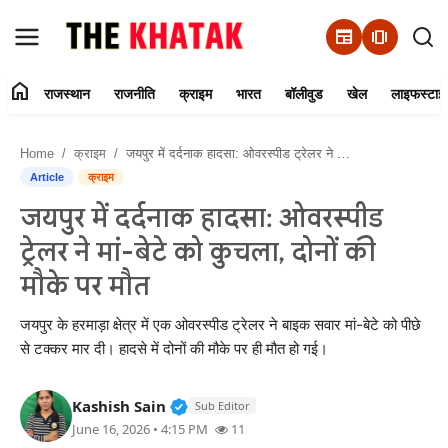
newspaper
amp_stories
home
राजस्थान
राजनीति
क्राइम
भारत
बॉलीवुड
खेल
लाइफस्टाइ
Home
Home
क्राइम
जयपुर में दर्दनाक हादसा: ओवरस्पीड ट्रेलर ने मां-बेटे को कुचला, दोनों की मौके पर मौत
Contact Us
Article
क्राइम
जयपुर में दर्दनाक हादसा: ओवरस्पीड
राजस्थान
ट्रेलर ने मां-बेटे को कुचला, दोनों की
राजनीति
मौके पर मौत
क्राइम
जयपुर के हरमाड़ा क्षेत्र में एक ओवरस्पीड ट्रेलर ने बाइक सवार मां-बेटे को पीछे
से टक्कर मार दी। हादसे में दोनों की मौके पर ही मौत हो गई।
भारत
Verified Public Figure • 11 Jun, 20
Kashish Sain
Sub Editor
बॉलीवुड
June 16, 2026 • 4:15 PM
11