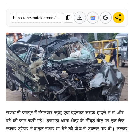
खेल
download
share
content_copy
https://thekhatak.com/s/592c1a
लाइफस्टाइल
अंतर्राष्ट्रीय
राजधानी जयपुर में मंगलवार सुबह एक दर्दनाक सड़क हादसे में मां और
बेटे की जान चली गई। हरमाड़ा थाना क्षेत्र के नींदड़ मोड़ पर एक तेज
रफ्तार ट्रेलर ने बाइक सवार मां-बेटे को पीछे से टक्कर मार दी। टक्कर