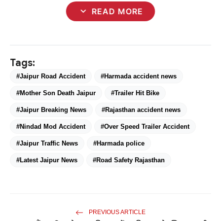
expand_more
READ MORE
Tags:
#Jaipur Road Accident
#Harmada accident news
#Mother Son Death Jaipur
#Trailer Hit Bike
#Jaipur Breaking News
#Rajasthan accident news
#Nindad Mod Accident
#Over Speed Trailer Accident
#Jaipur Traffic News
#Harmada police
#Latest Jaipur News
#Road Safety Rajasthan
PREVIOUS ARTICLE