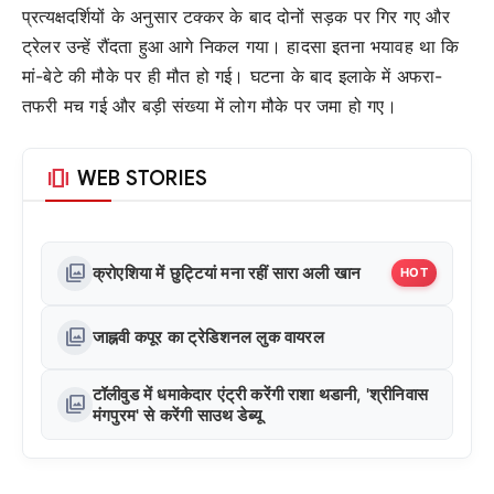
प्रत्यक्षदर्शियों के अनुसार टक्कर के बाद दोनों सड़क पर गिर गए और
ट्रेलर उन्हें रौंदता हुआ आगे निकल गया। हादसा इतना भयावह था कि
मां-बेटे की मौके पर ही मौत हो गई। घटना के बाद इलाके में अफरा-
तफरी मच गई और बड़ी संख्या में लोग मौके पर जमा हो गए।
amp_stories
WEB STORIES
photo_library
क्रोएशिया में छुट्टियां मना रहीं सारा अली खान
HOT
photo_library
जाह्नवी कपूर का ट्रेडिशनल लुक वायरल
टॉलीवुड में धमाकेदार एंट्री करेंगी राशा थडानी, 'श्रीनिवास
photo_library
मंगपुरम' से करेंगी साउथ डेब्यू