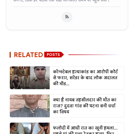
RELATED
POSTS
कॉन्स्टेबल हत्याकांड का आरोपी कोर्ट
से फरार, सरेंडर के बाद लोक अदालत
की भीड...
क्या है नायब तहसीलदार की मौत का
राज? दुदवा गांव की घटना बनी चर्चा
का विषय
फलोदी में आधी रात का खूनी हमला...
पहले मां की गला रेतकर हत्या, फिर