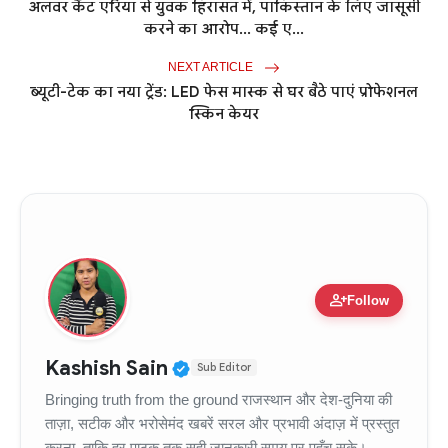
अलवर कैंट एरिया से युवक हिरासत में, पाकिस्तान के लिए जासूसी
करने का आरोप... कई ए...
NEXT ARTICLE
ब्यूटी-टेक का नया ट्रेंड: LED फेस मास्क से घर बैठे पाएं प्रोफेशनल
स्किन केयर
person_add
Follow
Verified Public Figure • 11
Kashish Sain
Sub Editor
Bringing truth from the ground राजस्थान और देश-दुनिया की
ताज़ा, सटीक और भरोसेमंद खबरें सरल और प्रभावी अंदाज़ में प्रस्तुत
करना, ताकि हर पाठक तक सही जानकारी समय पर पहुँच सके।