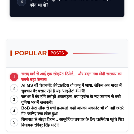
4
कौन था वो?
POPULAR
POSTS
संसद मार्ग से आई एक सीक्रेट रिपोर्ट... और बदल गया मोदी सरकार का
1
सबसे बड़ा फैसला!
AIIMS की चेतावनी: हेपेटाइटिस तो काबू में आया, लेकिन अब भारत में
2
चुपचाप पैर पसार रही है यह 'साइलेंट' बीमारी!
रातभर में बंद होंगे करोड़ों अकाउंट्स, क्या फ्रांस के नए फरमान से मची
3
दुनिया भर में खलबली!
BoB डेटा लीक से मची हलचल! कहीं आपका अकाउंट भी तो नहीं खतरे
4
में? जानिए क्या लीक हुआ
सियासत से थोड़ा विराम... आयुर्वेदिक उपचार के लिए ऋषिकेश पहुंचे शिव
5
विधायक रविंद्र सिंह भाटी!