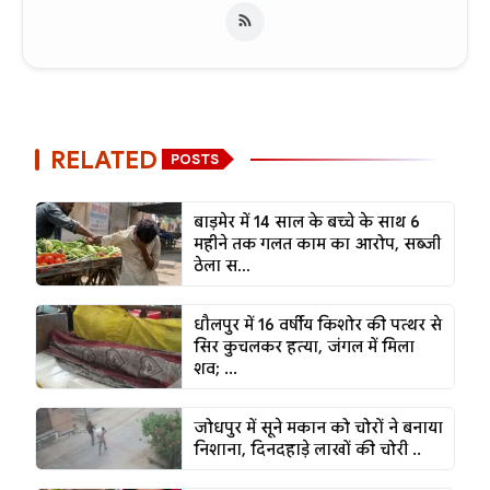
RELATED
POSTS
बाड़मेर में 14 साल के बच्चे के साथ 6
महीने तक गलत काम का आरोप, सब्जी
ठेला स...
धौलपुर में 16 वर्षीय किशोर की पत्थर से
सिर कुचलकर हत्या, जंगल में मिला
शव; ...
जोधपुर में सूने मकान को चोरों ने बनाया
निशाना, दिनदहाड़े लाखों की चोरी ..