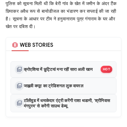
पुलिस को सूचना मिली थी कि बेरी गांव के खेत में जमीन के अंदर टैंक
छिपाकर अवैध रूप से बायोडीजल का भंडारण कर सप्लाई की जा रही
है। सूचना के आधार पर टीम ने हनुमानाराम पुत्र गंगाराम के घर और
खेत पर दबिश दी।
amp_stories
WEB STORIES
photo_library
क्रोएशिया में छुट्टियां मना रहीं सारा अली खान
HOT
photo_library
जाह्नवी कपूर का ट्रेडिशनल लुक वायरल
टॉलीवुड में धमाकेदार एंट्री करेंगी राशा थडानी, 'श्रीनिवास
photo_library
मंगपुरम' से करेंगी साउथ डेब्यू