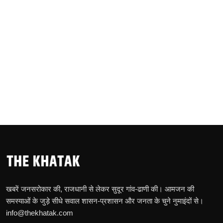
खबरें जनसरोकार की, राजधानी से लेकर सुदूर गांव-ढाणी की। आमजन की
समस्याओं के जुड़े सीधे सवाल शासन-प्रशासन और जनता के चुने नुमाइंदों से।
info@thekhatak.com