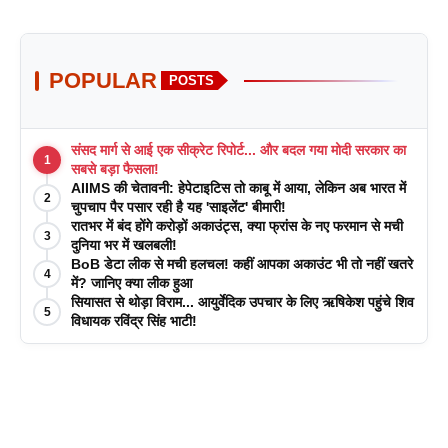
POPULAR
POSTS
संसद मार्ग से आई एक सीक्रेट रिपोर्ट... और बदल गया मोदी सरकार का
1
सबसे बड़ा फैसला!
AIIMS की चेतावनी: हेपेटाइटिस तो काबू में आया, लेकिन अब भारत में
2
चुपचाप पैर पसार रही है यह 'साइलेंट' बीमारी!
रातभर में बंद होंगे करोड़ों अकाउंट्स, क्या फ्रांस के नए फरमान से मची
3
दुनिया भर में खलबली!
BoB डेटा लीक से मची हलचल! कहीं आपका अकाउंट भी तो नहीं खतरे
4
में? जानिए क्या लीक हुआ
सियासत से थोड़ा विराम... आयुर्वेदिक उपचार के लिए ऋषिकेश पहुंचे शिव
5
विधायक रविंद्र सिंह भाटी!