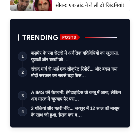
सीकर: एक डांट ने ले ली दो जिंदगियां!
TRENDING
POSTS
बाड़मेर के स्पा सेंटरों में अनैतिक गतिविधियों का खुलासा,
1
युवाओं और बच्चों को …
संसद मार्ग से आई एक सीक्रेट रिपोर्ट... और बदल गया
2
मोदी सरकार का सबसे बड़ा फैस…
AIIMS की चेतावनी: हेपेटाइटिस तो काबू में आया, लेकिन
3
अब भारत में चुपचाप पैर पस…
2 गोलियां और गहरी नींद... जयपुर में 12 साल की मासूम
4
के साथ जो हुआ, हैरान कर द…