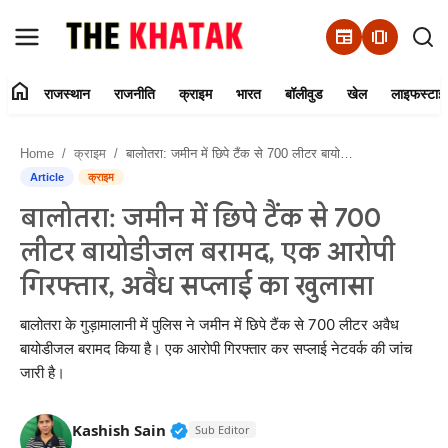
newspaper
amp_stories
home
राजस्थान
राजनीति
क्राइम
भारत
बॉलीवुड
खेल
लाइफस्टाइ
Home
Home
क्राइम
बालोतरा: जमीन में छिपे टैंक से 700 लीटर बायोडीजल बरामद, एक आरोपी गिरफ्तार, अवैध सप्लाई का खुलासा
Contact Us
Article
क्राइम
बालोतरा: जमीन में छिपे टैंक से 700
राजस्थान
लीटर बायोडीजल बरामद, एक आरोपी
राजनीति
गिरफ्तार, अवैध सप्लाई का खुलासा
क्राइम
बालोतरा के गुड़ामालानी में पुलिस ने जमीन में छिपे टैंक से 700 लीटर अवैध
बायोडीजल बरामद किया है। एक आरोपी गिरफ्तार कर सप्लाई नेटवर्क की जांच
जारी है।
भारत
बॉलीवुड
Verified Public Figure • 11 Jun, 20
Kashish Sain
Sub Editor