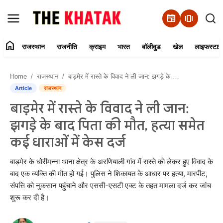
newspaper
amp_stories
home
राजस्थान
राजनीति
क्राइम
भारत
बॉलीवुड
खेल
लाइफस्टाइ
Home
Home
राजस्थान
बाड़मेर में रास्ते के विवाद ने ली जान: झगड़े के बाद पिता की मौत, हत्या समेत कई धाराओं में केस दर्ज
Contact Us
Article
राजस्थान
बाड़मेर में रास्ते के विवाद ने ली जान:
राजस्थान
झगड़े के बाद पिता की मौत, हत्या समेत
राजनीति
कई धाराओं में केस दर्ज
क्राइम
बाड़मेर के धोरीमन्ना थाना क्षेत्र के अरणियाली गांव में रास्ते को लेकर हुए विवाद के
बाद एक व्यक्ति की मौत हो गई। पुलिस ने शिकायत के आधार पर हत्या, मारपीट,
संपत्ति को नुकसान पहुंचाने और एससी-एसटी एक्ट के तहत मामला दर्ज कर जांच
भारत
शुरू कर दी है।
बॉलीवुड