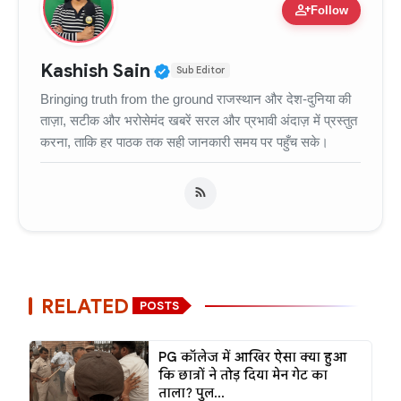
person_add
Follow
Verified Public Figure • 11
Kashish Sain
Sub Editor
Bringing truth from the ground राजस्थान और देश-दुनिया की
ताज़ा, सटीक और भरोसेमंद खबरें सरल और प्रभावी अंदाज़ में प्रस्तुत
करना, ताकि हर पाठक तक सही जानकारी समय पर पहुँच सके।
RELATED
POSTS
PG कॉलेज में आखिर ऐसा क्या हुआ
कि छात्रों ने तोड़ दिया मेन गेट का
ताला? पुल...