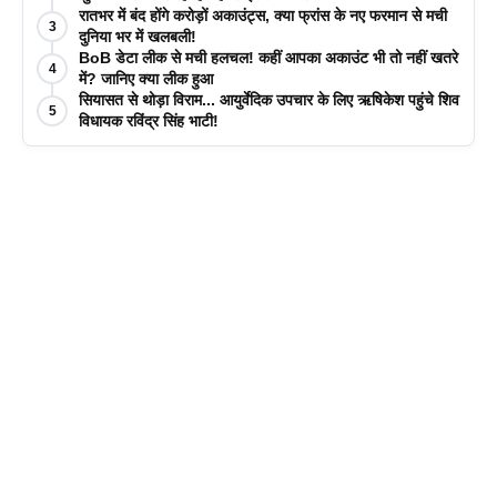
रातभर में बंद होंगे करोड़ों अकाउंट्स, क्या फ्रांस के नए फरमान से मची
3
दुनिया भर में खलबली!
BoB डेटा लीक से मची हलचल! कहीं आपका अकाउंट भी तो नहीं खतरे
4
में? जानिए क्या लीक हुआ
सियासत से थोड़ा विराम... आयुर्वेदिक उपचार के लिए ऋषिकेश पहुंचे शिव
5
विधायक रविंद्र सिंह भाटी!