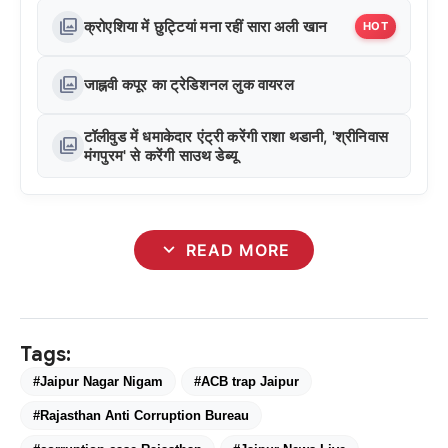
photo_library
क्रोएशिया में छुट्टियां मना रहीं सारा अली खान
HOT
photo_library
जाह्नवी कपूर का ट्रेडिशनल लुक वायरल
टॉलीवुड में धमाकेदार एंट्री करेंगी राशा थडानी, 'श्रीनिवास
photo_library
मंगपुरम' से करेंगी साउथ डेब्यू
expand_more
READ MORE
Tags:
#Jaipur Nagar Nigam
#ACB trap Jaipur
#Rajasthan Anti Corruption Bureau