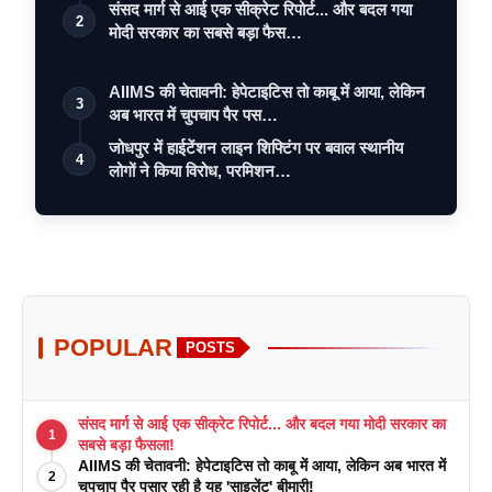
संसद मार्ग से आई एक सीक्रेट रिपोर्ट... और बदल गया
2
मोदी सरकार का सबसे बड़ा फैस…
AIIMS की चेतावनी: हेपेटाइटिस तो काबू में आया, लेकिन
3
अब भारत में चुपचाप पैर पस…
जोधपुर में हाईटेंशन लाइन शिफ्टिंग पर बवाल स्थानीय
4
लोगों ने किया विरोध, परमिशन…
POPULAR
POSTS
संसद मार्ग से आई एक सीक्रेट रिपोर्ट... और बदल गया मोदी सरकार का
1
सबसे बड़ा फैसला!
AIIMS की चेतावनी: हेपेटाइटिस तो काबू में आया, लेकिन अब भारत में
2
चुपचाप पैर पसार रही है यह 'साइलेंट' बीमारी!