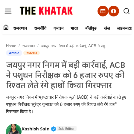
newspaper
amp_stories
home
राजस्थान
राजनीति
क्राइम
भारत
बॉलीवुड
खेल
लाइफस्टाइ
Home
Home
राजस्थान
जयपुर नगर निगम में बड़ी कार्रवाई, ACB ने पशुधन निरीक्षक को 6 हजार रुपए की रिश्वत लेते रंगे हाथों किया गिरफ्तार
Contact Us
Article
राजस्थान
जयपुर नगर निगम में बड़ी कार्रवाई, ACB
राजस्थान
ने पशुधन निरीक्षक को 6 हजार रुपए की
राजनीति
रिश्वत लेते रंगे हाथों किया गिरफ्तार
क्राइम
जयपुर नगर निगम में भ्रष्टाचार निरोधक ब्यूरो (ACB) ने बड़ी कार्रवाई करते हुए
पशुधन निरीक्षक सुरेंद्र कुमावत को 6 हजार रुपए की रिश्वत लेते रंगे हाथों
गिरफ्तार किया है।
भारत
बॉलीवुड
Verified Public Figure • 11 Jun, 20
Kashish Sain
Sub Editor