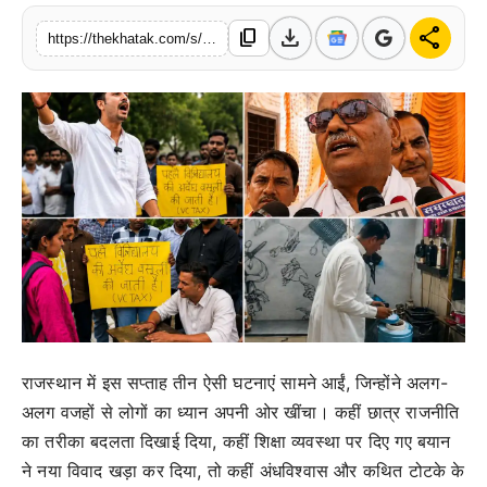
खेल
download
share
content_copy
https://thekhatak.com/s/7130aa
लाइफस्टाइल
अंतर्राष्ट्रीय
राजस्थान में इस सप्ताह तीन ऐसी घटनाएं सामने आईं, जिन्होंने अलग-
अलग वजहों से लोगों का ध्यान अपनी ओर खींचा। कहीं छात्र राजनीति
का तरीका बदलता दिखाई दिया, कहीं शिक्षा व्यवस्था पर दिए गए बयान
ने नया विवाद खड़ा कर दिया, तो कहीं अंधविश्वास और कथित टोटके के