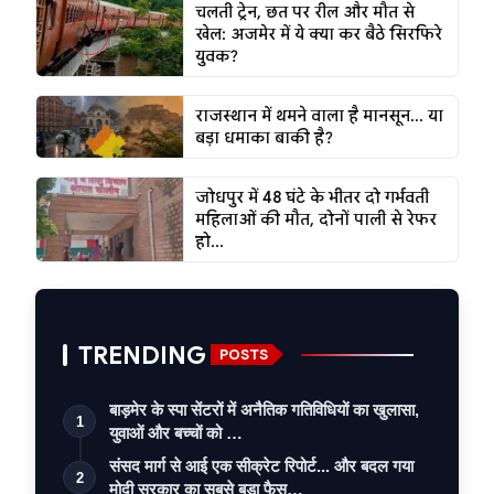
चलती ट्रेन, छत पर रील और मौत से
खेल: अजमेर में ये क्या कर बैठे सिरफिरे
युवक?
राजस्थान में थमने वाला है मानसून... या
बड़ा धमाका बाकी है?
जोधपुर में 48 घंटे के भीतर दो गर्भवती
महिलाओं की मौत, दोनों पाली से रेफर
हो...
TRENDING
POSTS
बाड़मेर के स्पा सेंटरों में अनैतिक गतिविधियों का खुलासा,
1
युवाओं और बच्चों को …
संसद मार्ग से आई एक सीक्रेट रिपोर्ट... और बदल गया
2
मोदी सरकार का सबसे बड़ा फैस…