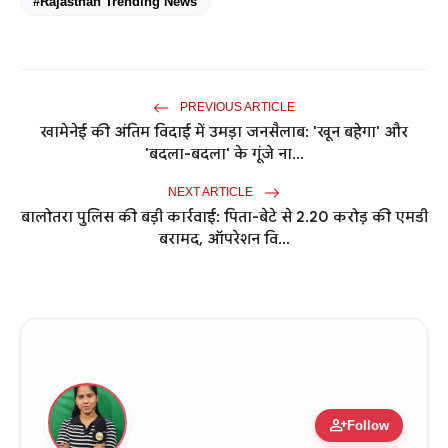
#Rajasthan Trending News
PREVIOUS ARTICLE
खामेनेई की अंतिम विदाई में उमड़ा जनसैलाब: 'खून बहेगा' और
'बदला-बदला' के गूंजे ना...
NEXT ARTICLE
बालोतरा पुलिस की बड़ी कार्रवाई: पिता-बेटे से 2.20 करोड़ की एमडी
बरामद, ऑपरेशन वि...
person_add
Follow