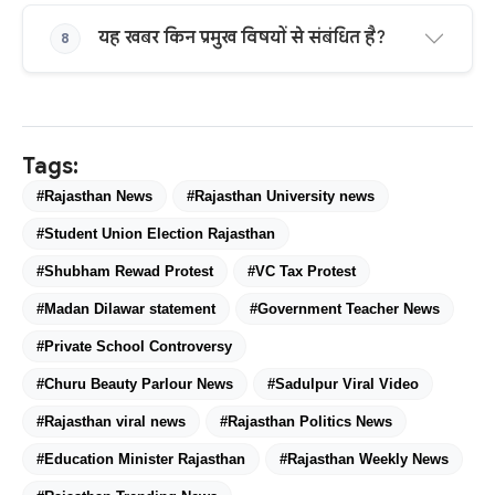
यह खबर किन प्रमुख विषयों से संबंधित है?
8
Tags:
#Rajasthan News
#Rajasthan University news
#Student Union Election Rajasthan
#Shubham Rewad Protest
#VC Tax Protest
#Madan Dilawar statement
#Government Teacher News
#Private School Controversy
#Churu Beauty Parlour News
#Sadulpur Viral Video
#Rajasthan viral news
#Rajasthan Politics News
#Education Minister Rajasthan
#Rajasthan Weekly News