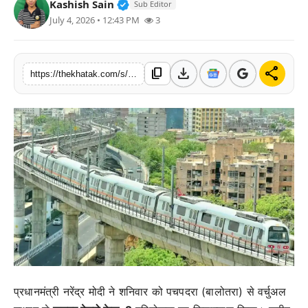
Verified Public Figure • 11 Jun, 20
Kashish Sain
Sub Editor
खेल
July 4, 2026 • 12:43 PM
3
लाइफस्टाइल
download
share
content_copy
https://thekhatak.com/s/4893a8
अंतर्राष्ट्रीय
प्रधानमंत्री नरेंद्र मोदी ने शनिवार को पचपदरा (बालोतरा) से वर्चुअल