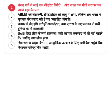
संसद मार्ग से आई एक सीक्रेट रिपोर्ट... और बदल गया मोदी सरकार का
1
सबसे बड़ा फैसला!
AIIMS की चेतावनी: हेपेटाइटिस तो काबू में आया, लेकिन अब भारत में
2
चुपचाप पैर पसार रही है यह 'साइलेंट' बीमारी!
रातभर में बंद होंगे करोड़ों अकाउंट्स, क्या फ्रांस के नए फरमान से मची
3
दुनिया भर में खलबली!
BoB डेटा लीक से मची हलचल! कहीं आपका अकाउंट भी तो नहीं खतरे
4
में? जानिए क्या लीक हुआ
सियासत से थोड़ा विराम... आयुर्वेदिक उपचार के लिए ऋषिकेश पहुंचे शिव
5
विधायक रविंद्र सिंह भाटी!