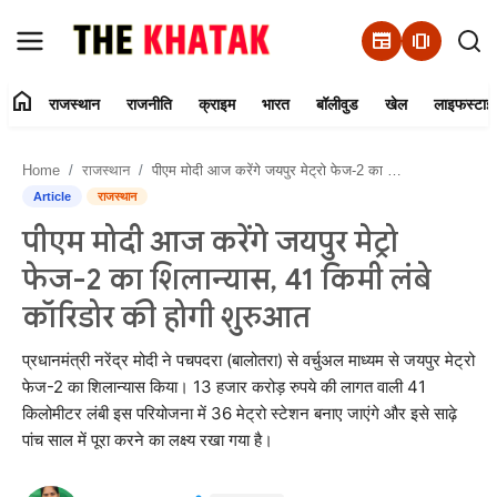
newspaper
amp_stories
home
राजस्थान
राजनीति
क्राइम
भारत
बॉलीवुड
खेल
लाइफस्टाइ
Home
Home
राजस्थान
पीएम मोदी आज करेंगे जयपुर मेट्रो फेज-2 का शिलान्यास, 41 किमी लंबे कॉरिडोर की होगी शुरुआत
Contact Us
Article
राजस्थान
पीएम मोदी आज करेंगे जयपुर मेट्रो
राजस्थान
फेज-2 का शिलान्यास, 41 किमी लंबे
राजनीति
कॉरिडोर की होगी शुरुआत
क्राइम
प्रधानमंत्री नरेंद्र मोदी ने पचपदरा (बालोतरा) से वर्चुअल माध्यम से जयपुर मेट्रो
फेज-2 का शिलान्यास किया। 13 हजार करोड़ रुपये की लागत वाली 41
किलोमीटर लंबी इस परियोजना में 36 मेट्रो स्टेशन बनाए जाएंगे और इसे साढ़े
भारत
पांच साल में पूरा करने का लक्ष्य रखा गया है।
बॉलीवुड