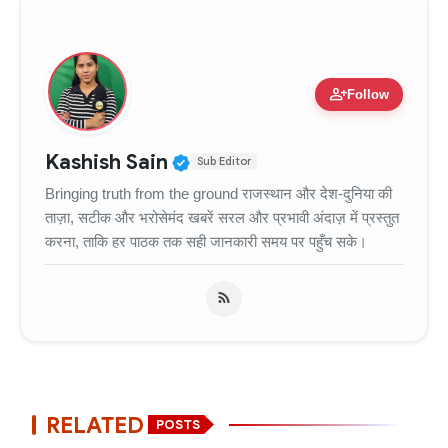
person_add
Follow
Verified Public Figure • 11
Kashish Sain
Sub Editor
Bringing truth from the ground राजस्थान और देश-दुनिया की
ताज़ा, सटीक और भरोसेमंद खबरें सरल और प्रभावी अंदाज़ में प्रस्तुत
करना, ताकि हर पाठक तक सही जानकारी समय पर पहुँच सके।
RELATED
POSTS