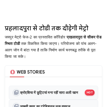
प्रहलादपुरा से टोडी तक दौड़ेगी मेट्रो
जयपुर मेट्रो फेज-2 का प्रस्तावित कॉरिडोर
प्रहलादपुरा से सीकर रोड
स्थित टोडी
तक विकसित किया जाएगा। परियोजना को पांच अलग-
अलग जोन में बांटा गया है ताकि निर्माण कार्य चरणबद्ध तरीके से पूरा
किया जा सके।
amp_stories
WEB STORIES
photo_library
क्रोएशिया में छुट्टियां मना रहीं सारा अली खान
HOT
photo_library
जाह्नवी कपूर का ट्रेडिशनल लुक वायरल