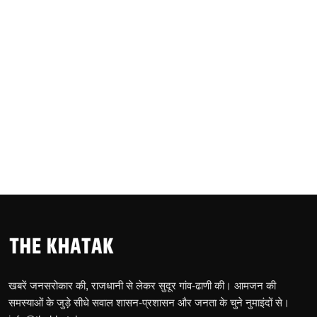
खबरें जनसरोकार की, राजधानी से लेकर सुदूर गांव-ढाणी की। आमजन की
समस्याओं के जुड़े सीधे सवाल शासन-प्रशासन और जनता के चुने नुमाइंदों से।