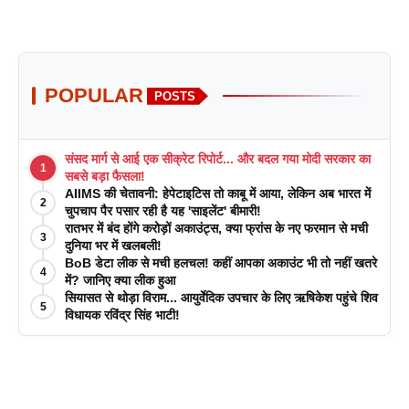
POPULAR
POSTS
संसद मार्ग से आई एक सीक्रेट रिपोर्ट... और बदल गया मोदी सरकार का
1
सबसे बड़ा फैसला!
AIIMS की चेतावनी: हेपेटाइटिस तो काबू में आया, लेकिन अब भारत में
2
चुपचाप पैर पसार रही है यह 'साइलेंट' बीमारी!
रातभर में बंद होंगे करोड़ों अकाउंट्स, क्या फ्रांस के नए फरमान से मची
3
दुनिया भर में खलबली!
BoB डेटा लीक से मची हलचल! कहीं आपका अकाउंट भी तो नहीं खतरे
4
में? जानिए क्या लीक हुआ
सियासत से थोड़ा विराम... आयुर्वेदिक उपचार के लिए ऋषिकेश पहुंचे शिव
5
विधायक रविंद्र सिंह भाटी!