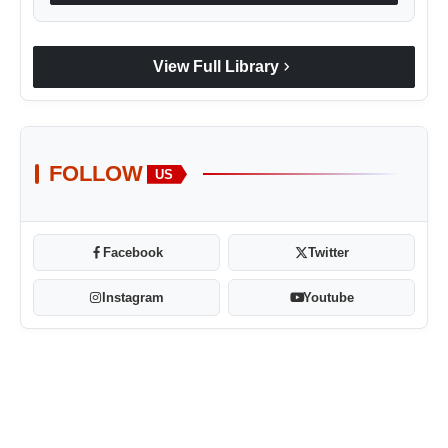
chevron_right
View Full Library
FOLLOW
US
Facebook
Twitter
Instagram
Youtube