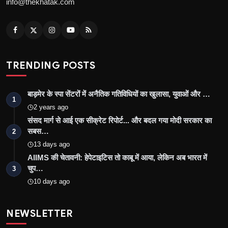
info@thekhatak.com
TRENDING POSTS
बाड़मेर के स्पा सेंटरों में अनैतिक गतिविधियों का खुलासा, युवाओं और …
1
2 years ago
संसद मार्ग से आई एक सीक्रेट रिपोर्ट... और बदल गया मोदी सरकार का
सबस…
2
13 days ago
AIIMS की चेतावनी: हेपेटाइटिस तो काबू में आया, लेकिन अब भारत में
चुप…
3
10 days ago
NEWSLETTER