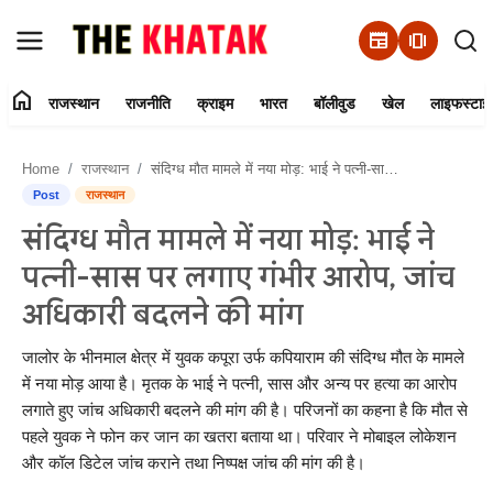
newspaper
amp_stories
home
राजस्थान
राजनीति
क्राइम
भारत
बॉलीवुड
खेल
लाइफस्टाइ
Home
Home
राजस्थान
संदिग्ध मौत मामले में नया मोड़: भाई ने पत्नी-सास पर लगाए गंभीर आरोप, जांच अधिकारी बदलने की मांग
Contact Us
Post
राजस्थान
संदिग्ध मौत मामले में नया मोड़: भाई ने
राजस्थान
पत्नी-सास पर लगाए गंभीर आरोप, जांच
राजनीति
अधिकारी बदलने की मांग
क्राइम
जालोर के भीनमाल क्षेत्र में युवक कपूरा उर्फ कपियाराम की संदिग्ध मौत के मामले
में नया मोड़ आया है। मृतक के भाई ने पत्नी, सास और अन्य पर हत्या का आरोप
लगाते हुए जांच अधिकारी बदलने की मांग की है। परिजनों का कहना है कि मौत से
भारत
पहले युवक ने फोन कर जान का खतरा बताया था। परिवार ने मोबाइल लोकेशन
और कॉल डिटेल जांच कराने तथा निष्पक्ष जांच की मांग की है।
बॉलीवुड