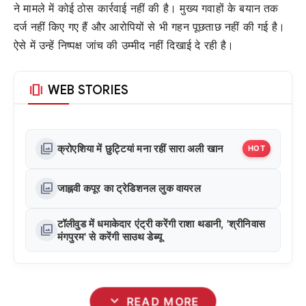
ने मामले में कोई ठोस कार्रवाई नहीं की है। मुख्य गवाहों के बयान तक
दर्ज नहीं किए गए हैं और आरोपियों से भी गहन पूछताछ नहीं की गई है।
ऐसे में उन्हें निष्पक्ष जांच की उम्मीद नहीं दिखाई दे रही है।
amp_stories
WEB STORIES
photo_library
क्रोएशिया में छुट्टियां मना रहीं सारा अली खान
HOT
photo_library
जाह्नवी कपूर का ट्रेडिशनल लुक वायरल
टॉलीवुड में धमाकेदार एंट्री करेंगी राशा थडानी, 'श्रीनिवास
photo_library
मंगपुरम' से करेंगी साउथ डेब्यू
expand_more
READ MORE