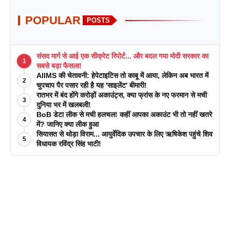
POPULAR
POSTS
संसद मार्ग से आई एक सीक्रेट रिपोर्ट... और बदल गया मोदी सरकार का
1
सबसे बड़ा फैसला!
AIIMS की चेतावनी: हेपेटाइटिस तो काबू में आया, लेकिन अब भारत में
2
चुपचाप पैर पसार रही है यह 'साइलेंट' बीमारी!
रातभर में बंद होंगे करोड़ों अकाउंट्स, क्या फ्रांस के नए फरमान से मची
3
दुनिया भर में खलबली!
BoB डेटा लीक से मची हलचल! कहीं आपका अकाउंट भी तो नहीं खतरे
4
में? जानिए क्या लीक हुआ
सियासत से थोड़ा विराम... आयुर्वेदिक उपचार के लिए ऋषिकेश पहुंचे शिव
5
विधायक रविंद्र सिंह भाटी!