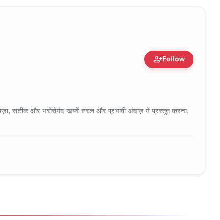
person_add
Follow
 • 11 Jun, 2026
ा, सटीक और भरोसेमंद खबरें सरल और प्रभावी अंदाज़ में प्रस्तुत करना,