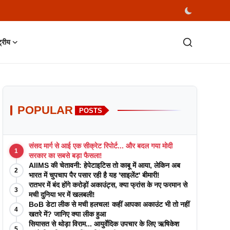
्ट्रीय
POPULAR
POSTS
संसद मार्ग से आई एक सीक्रेट रिपोर्ट... और बदल गया मोदी
1
सरकार का सबसे बड़ा फैसला!
AIIMS की चेतावनी: हेपेटाइटिस तो काबू में आया, लेकिन अब
2
भारत में चुपचाप पैर पसार रही है यह 'साइलेंट' बीमारी!
रातभर में बंद होंगे करोड़ों अकाउंट्स, क्या फ्रांस के नए फरमान से
3
मची दुनिया भर में खलबली!
BoB डेटा लीक से मची हलचल! कहीं आपका अकाउंट भी तो नहीं
4
खतरे में? जानिए क्या लीक हुआ
सियासत से थोड़ा विराम... आयुर्वेदिक उपचार के लिए ऋषिकेश
5