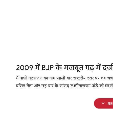
2009 में BJP के मजबूत गढ़ में द
मीनाक्षी नटराजन का नाम पहली बार राष्ट्रीय स्तर पर तब चर्
वरिष्ठ नेता और छह बार के सांसद लक्ष्मीनारायण पांडे को मंद
expand_more
R