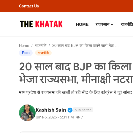
Contact Us
HOME
राजस्थान
राजनीति
Home
Home
राजनीति
20 साल बाद BJP का किला ढहाने वाली नेता को कांग्रेस ने भेजा राज्यसभा, मीनाक्षी नटराजन पर जताया भरोसा
Contact Us
Post
राजनीति
20 साल बाद BJP का किला ढहा
राजस्थान
भेजा राज्यसभा, मीनाक्षी न
राजनीति
मध्य प्रदेश से राज्यसभा की खाली हो रही सीट के लिए कांग्रेस ने पूर्व सां
क्राइम
Verified Public Figure • 11
Kashish Sain
Sub Editor
भारत
June 6, 2026 • 5:31 PM
7
बॉलीवुड