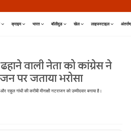
क्राइम
भारत
बॉलीवुड
खेल
लाइफस्टाइल
अंतर्राष
ने वाली नेता को कांग्रेस ने
टराजन पर जताया भरोसा
सद और राहुल गांधी की करीबी मीनाक्षी नटराजन को उम्मीदवार बनाया है।
 Jun, 2026