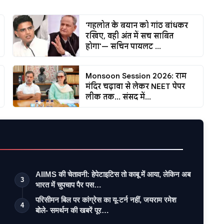
'गहलोत के बयान को गांठ बांधकर
रखिए, वही अंत में सच साबित
होगा'— सचिन पायलट ...
Monsoon Session 2026: राम
मंदिर चढ़ावा से लेकर NEET पेपर
लीक तक... संसद में...
AIIMS की चेतावनी: हेपेटाइटिस तो काबू में आया, लेकिन अब
3
भारत में चुपचाप पैर पस…
परिसीमन बिल पर कांग्रेस का यू-टर्न नहीं, जयराम रमेश
4
बोले- समर्थन की खबरें पूर…