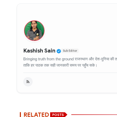
Verified Public Figure
Kashish Sain
Sub Editor
Bringing truth from the ground राजस्थान और देश-दुनिया की ताज़
ताकि हर पाठक तक सही जानकारी समय पर पहुँच सके।
RELATED
POSTS