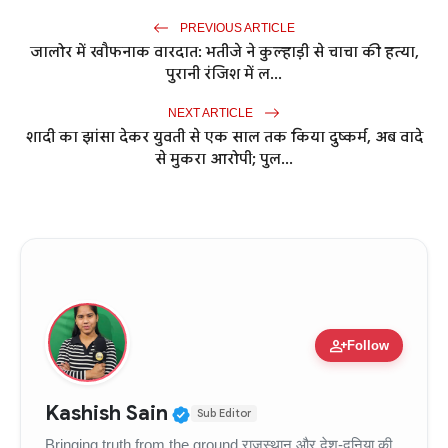
PREVIOUS ARTICLE
जालोर में खौफनाक वारदात: भतीजे ने कुल्हाड़ी से चाचा की हत्या,
पुरानी रंजिश में ल...
NEXT ARTICLE
शादी का झांसा देकर युवती से एक साल तक किया दुष्कर्म, अब वादे
से मुकरा आरोपी; पुल...
person_add
Follow
Verified Public Figure • 11
Kashish Sain
Sub Editor
Bringing truth from the ground राजस्थान और देश-दुनिया की