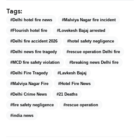
Tags:
#Delhi hotel fire news
#Malviya Nagar fire incident
#Flourish hotel fire
#Lovekesh Bajaj arrested
#Delhi fire accident 2026
#hotel safety negligence
#Delhi news fire tragedy
#rescue operation Delhi fire
#MCD fire safety violation
#breaking news Delhi fire
#Delhi Fire Tragedy
#Lavkesh Bajaj
#Malviya Nagar Fire
#Hotel Fire News
#Delhi Crime News
#21 Deaths
#fire safety negligence
#rescue operation
#india news