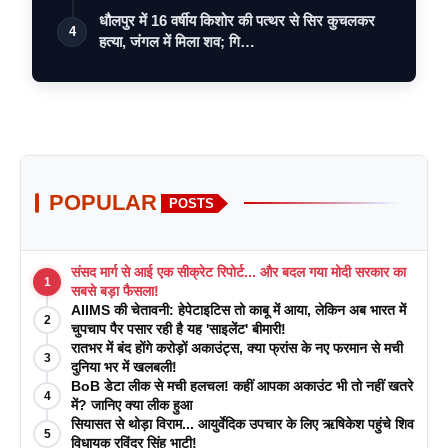
धौलपुर में 16 वर्षीय किशोर की पत्थर से सिर कुचलकर
4
हत्या, जंगल में मिला शव; गि…
POPULAR
POSTS
संसद मार्ग से आई एक सीक्रेट रिपोर्ट... और बदल गया मोदी सरकार का
1
सबसे बड़ा फैसला!
AIIMS की चेतावनी: हेपेटाइटिस तो काबू में आया, लेकिन अब भारत में
2
चुपचाप पैर पसार रही है यह 'साइलेंट' बीमारी!
रातभर में बंद होंगे करोड़ों अकाउंट्स, क्या फ्रांस के नए फरमान से मची
3
दुनिया भर में खलबली!
BoB डेटा लीक से मची हलचल! कहीं आपका अकाउंट भी तो नहीं खतरे
4
में? जानिए क्या लीक हुआ
सियासत से थोड़ा विराम... आयुर्वेदिक उपचार के लिए ऋषिकेश पहुंचे शिव
5
विधायक रविंद्र सिंह भाटी!