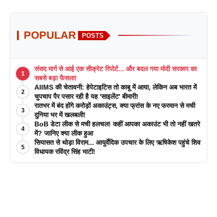
POPULAR
POSTS
संसद मार्ग से आई एक सीक्रेट रिपोर्ट... और बदल गया मोदी सरकार का
1
सबसे बड़ा फैसला!
AIIMS की चेतावनी: हेपेटाइटिस तो काबू में आया, लेकिन अब भारत में
2
चुपचाप पैर पसार रही है यह 'साइलेंट' बीमारी!
रातभर में बंद होंगे करोड़ों अकाउंट्स, क्या फ्रांस के नए फरमान से मची
3
दुनिया भर में खलबली!
BoB डेटा लीक से मची हलचल! कहीं आपका अकाउंट भी तो नहीं खतरे
4
में? जानिए क्या लीक हुआ
सियासत से थोड़ा विराम... आयुर्वेदिक उपचार के लिए ऋषिकेश पहुंचे शिव
5
विधायक रविंद्र सिंह भाटी!