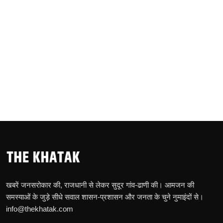
खबरें जनसरोकार की, राजधानी से लेकर सुदूर गांव-ढाणी की। आमजन की
समस्याओं के जुड़े सीधे सवाल शासन-प्रशासन और जनता के चुने नुमाइंदों से।
info@thekhatak.com