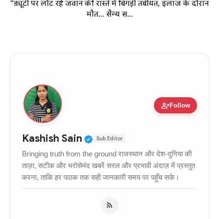
"ड्यूटी पर लौट रहे जवान की रास्ते में बिगड़ी तबीयत, इलाज के दौरान
मौत... सैन्य स...
person_add
Follow
Verified Public Figure • 11
Kashish Sain
Sub Editor
Bringing truth from the ground राजस्थान और देश-दुनिया की
ताज़ा, सटीक और भरोसेमंद खबरें सरल और प्रभावी अंदाज़ में प्रस्तुत
करना, ताकि हर पाठक तक सही जानकारी समय पर पहुँच सके।