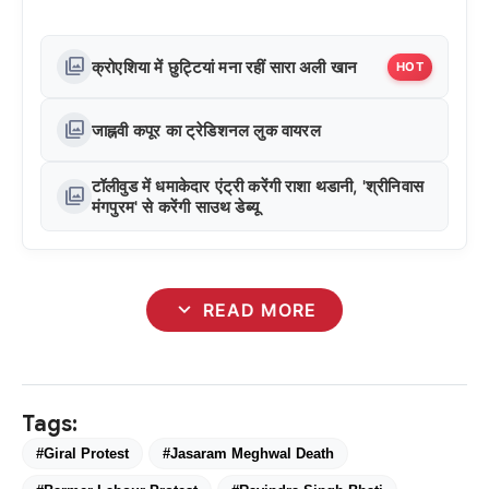
photo_library
क्रोएशिया में छुट्टियां मना रहीं सारा अली खान
HOT
photo_library
जाह्नवी कपूर का ट्रेडिशनल लुक वायरल
टॉलीवुड में धमाकेदार एंट्री करेंगी राशा थडानी, 'श्रीनिवास
photo_library
मंगपुरम' से करेंगी साउथ डेब्यू
expand_more
READ MORE
Tags:
#Giral Protest
#Jasaram Meghwal Death