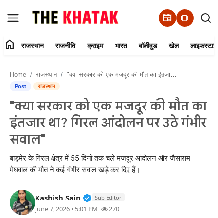
newspaper
amp_stories
home
राजस्थान
राजनीति
क्राइम
भारत
बॉलीवुड
खेल
लाइफस्टाइ
Home
Home
राजस्थान
"क्या सरकार को एक मजदूर की मौत का इंतजार था? गिरल आंदोलन पर उठे गंभीर सवाल"
Contact Us
Post
राजस्थान
"क्या सरकार को एक मजदूर की मौत का
राजस्थान
इंतजार था? गिरल आंदोलन पर उठे गंभीर
राजनीति
सवाल"
क्राइम
बाड़मेर के गिरल क्षेत्र में 55 दिनों तक चले मजदूर आंदोलन और जैसाराम
मेघवाल की मौत ने कई गंभीर सवाल खड़े कर दिए हैं।
भारत
Verified Public Figure • 11 Jun, 20
Kashish Sain
Sub Editor
बॉलीवुड
June 7, 2026 • 5:01 PM
270