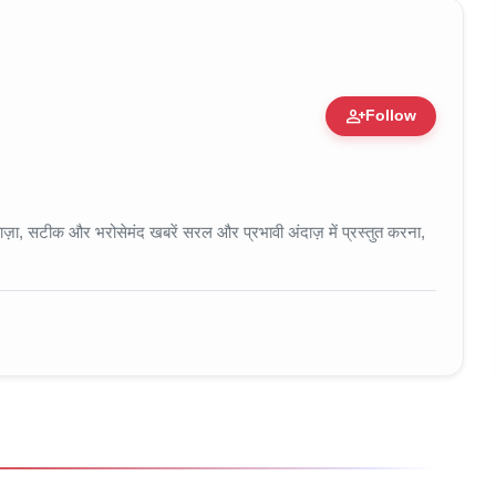
person_add
Follow
 • 11 Jun, 2026
ा, सटीक और भरोसेमंद खबरें सरल और प्रभावी अंदाज़ में प्रस्तुत करना,