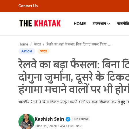
Contact Us
HOME
राजस्थान
राजनीति
Home
Home
भारत
रेलवे का बड़ा फैसला: बिना टिकट सफर किया तो अब लगेगा दोगुना जुर्माना, दूसरे के टिकट पर यात्रा करने और ट्रेन में हंगामा मचाने वालों पर भी होगी जेल-कोर्ट की कार्रवाई
Contact Us
Article
भारत
रेलवे का बड़ा फैसला: बिन
राजस्थान
दोगुना जुर्माना, दूसरे के टिकट
राजनीति
हंगामा मचाने वालों पर भी हो
क्राइम
भारतीय रेलवे ने बिना टिकट यात्रा करने वालों पर कड़ा शिकंजा कसते हुए न
भारत
Verified Public Figure • 11
Kashish Sain
Sub Editor
बॉलीवुड
June 19, 2026 • 4:43 PM
8