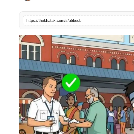
खेल
https://thekhatak.com/s/a5becb
लाइफस्टाइल
अंतर्राष्ट्रीय