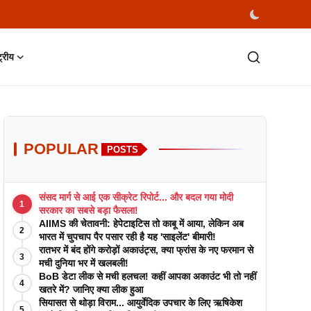
्ट्रीय
POPULAR
POSTS
संसद मार्ग से आई एक सीक्रेट रिपोर्ट... और बदल गया मोदी
1
सरकार का सबसे बड़ा फैसला!
AIIMS की चेतावनी: हेपेटाइटिस तो काबू में आया, लेकिन अब
2
भारत में चुपचाप पैर पसार रही है यह 'साइलेंट' बीमारी!
रातभर में बंद होंगे करोड़ों अकाउंट्स, क्या फ्रांस के नए फरमान से
3
मची दुनिया भर में खलबली!
BoB डेटा लीक से मची हलचल! कहीं आपका अकाउंट भी तो नहीं
4
खतरे में? जानिए क्या लीक हुआ
सियासत से थोड़ा विराम... आयुर्वेदिक उपचार के लिए ऋषिकेश
5