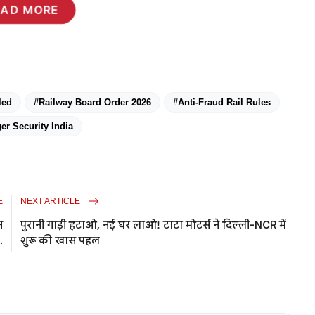
EAD MORE
led
#Railway Board Order 2026
#Anti-Fraud Rail Rules
er Security India
E
NEXT ARTICLE
त
पुरानी गाड़ी हटाओ, नई घर लाओ! टाटा मोटर्स ने दिल्ली-NCR में
.
शुरू की खास पहल