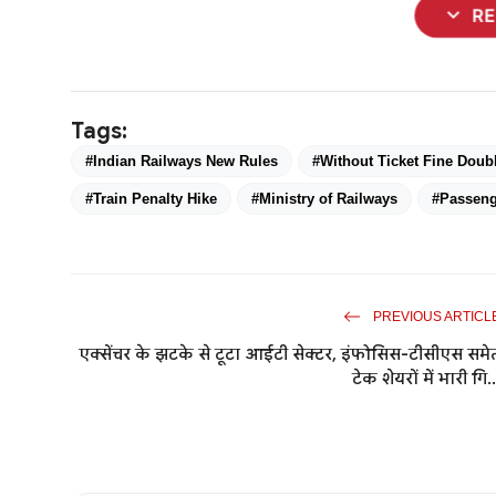
expand_more
R
Tags:
#Indian Railways New Rules
#Without Ticket Fine Doub
#Train Penalty Hike
#Ministry of Railways
#Passeng
PREVIOUS ARTICL
एक्सेंचर के झटके से टूटा आईटी सेक्टर, इंफोसिस-टीसीएस समे
टेक शेयरों में भारी गि..