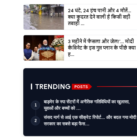
24 घंटे, 24 इंच पानी और 4 मौतें...
क्या कुदरत देने वाली है किसी बड़ी
तबाही ...
3 महीने में फैसला और जेल!'... मोदी
कैबिनेट के इस गुप्त प्लान के पीछे क्या
ह...
TRENDING
POSTS
बाड़मेर के स्पा सेंटरों में अनैतिक गतिविधियों का खुलासा,
1
युवाओं और बच्चों को …
संसद मार्ग से आई एक सीक्रेट रिपोर्ट... और बदल गया मोदी
2
सरकार का सबसे बड़ा फैस…