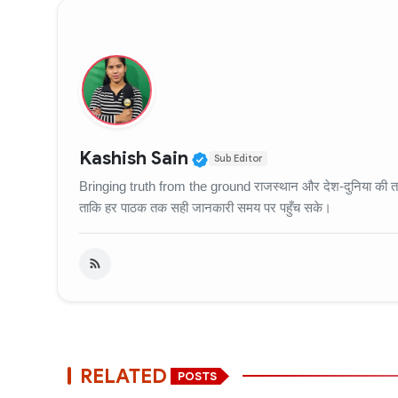
Verified Public Figure
Kashish Sain
Sub Editor
Bringing truth from the ground राजस्थान और देश-दुनिया की ताज़
ताकि हर पाठक तक सही जानकारी समय पर पहुँच सके।
RELATED
POSTS