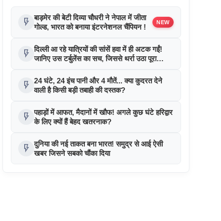
बाड़मेर की बेटी दिव्या चौधरी ने नेपाल में जीता
flash_on
NEW
गोल्ड, भारत को बनाया इंटरनेशनल चैंपियन !
दिल्ली आ रहे यात्रियों की सांसें हवा में ही अटक गईं!
flash_on
जानिए उस टर्बुलेंस का सच, जिससे थर्रा उठा पूरा
विमान!
24 घंटे, 24 इंच पानी और 4 मौतें... क्या कुदरत देने
flash_on
वाली है किसी बड़ी तबाही की दस्तक?
पहाड़ों में आफत, मैदानों में खौफ! अगले कुछ घंटे हरिद्वार
flash_on
के लिए क्यों हैं बेहद खतरनाक?
दुनिया की नई ताकत बना भारत! समुद्र से आई ऐसी
flash_on
खबर जिसने सबको चौंका दिया