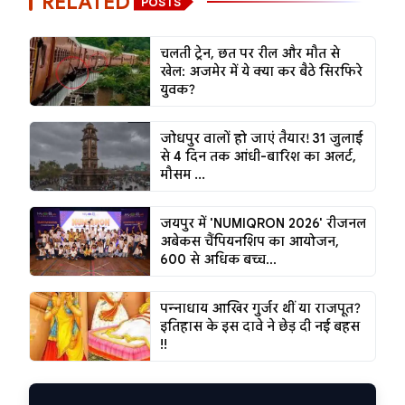
RELATED
POSTS
चलती ट्रेन, छत पर रील और मौत से
खेल: अजमेर में ये क्या कर बैठे सिरफिरे
युवक?
जोधपुर वालों हो जाएं तैयार! 31 जुलाई
से 4 दिन तक आंधी-बारिश का अलर्ट,
मौसम ...
जयपुर में 'NUMIQRON 2026' रीजनल
अबेकस चैंपियनशिप का आयोजन,
600 से अधिक बच्च...
पन्नाधाय आखिर गुर्जर थीं या राजपूत?
इतिहास के इस दावे ने छेड़ दी नई बहस
!!