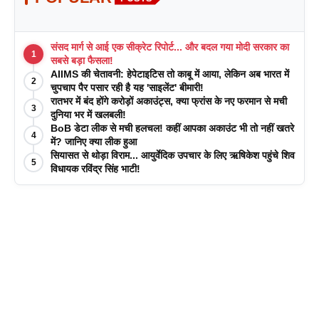
संसद मार्ग से आई एक सीक्रेट रिपोर्ट... और बदल गया मोदी सरकार का
1
सबसे बड़ा फैसला!
AIIMS की चेतावनी: हेपेटाइटिस तो काबू में आया, लेकिन अब भारत में
2
चुपचाप पैर पसार रही है यह 'साइलेंट' बीमारी!
रातभर में बंद होंगे करोड़ों अकाउंट्स, क्या फ्रांस के नए फरमान से मची
3
दुनिया भर में खलबली!
BoB डेटा लीक से मची हलचल! कहीं आपका अकाउंट भी तो नहीं खतरे
4
में? जानिए क्या लीक हुआ
सियासत से थोड़ा विराम... आयुर्वेदिक उपचार के लिए ऋषिकेश पहुंचे शिव
5
विधायक रविंद्र सिंह भाटी!