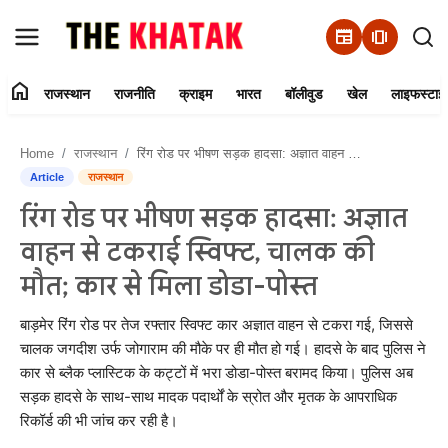
newspaper
amp_stories
home
राजस्थान
राजनीति
क्राइम
भारत
बॉलीवुड
खेल
लाइफस्टाइ
Home
Home
राजस्थान
रिंग रोड पर भीषण सड़क हादसा: अज्ञात वाहन से टकराई स्विफ्ट, चालक की मौत; कार से मिला डोडा-पोस्त
Contact Us
Article
राजस्थान
रिंग रोड पर भीषण सड़क हादसा: अज्ञात
राजस्थान
वाहन से टकराई स्विफ्ट, चालक की
राजनीति
मौत; कार से मिला डोडा-पोस्त
क्राइम
बाड़मेर रिंग रोड पर तेज रफ्तार स्विफ्ट कार अज्ञात वाहन से टकरा गई, जिससे
चालक जगदीश उर्फ जोगाराम की मौके पर ही मौत हो गई। हादसे के बाद पुलिस ने
कार से ब्लैक प्लास्टिक के कट्टों में भरा डोडा-पोस्त बरामद किया। पुलिस अब
भारत
सड़क हादसे के साथ-साथ मादक पदार्थों के स्रोत और मृतक के आपराधिक
रिकॉर्ड की भी जांच कर रही है।
बॉलीवुड