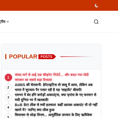
्ट्रीय
POPULAR
POSTS
संसद मार्ग से आई एक सीक्रेट रिपोर्ट... और बदल गया मोदी
1
सरकार का सबसे बड़ा फैसला!
AIIMS की चेतावनी: हेपेटाइटिस तो काबू में आया, लेकिन अब
2
भारत में चुपचाप पैर पसार रही है यह 'साइलेंट' बीमारी!
रातभर में बंद होंगे करोड़ों अकाउंट्स, क्या फ्रांस के नए फरमान से
3
मची दुनिया भर में खलबली!
BoB डेटा लीक से मची हलचल! कहीं आपका अकाउंट भी तो नहीं
4
खतरे में? जानिए क्या लीक हुआ
सियासत से थोड़ा विराम... आयुर्वेदिक उपचार के लिए ऋषिकेश
5