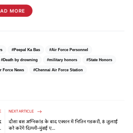
EAD MORE
ws
#Peepal Ka Bas
#Air Force Personnel
#Death by drowning
#military honors
#State Honors
ir Force News
#Chennai Air Force Station
E
NEXT ARTICLE
द
दौसा बस अग्निकांड के बाद एक्शन में नितिन गडकरी, 8 जुलाई
.
को करेंगे दिल्ली-मुंबई ए...