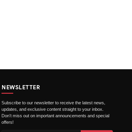
NEWSLETTER
Subscribe to our newsletter to receive the latest news,
updates, and exclusive content straight to your inbox.
Don't miss out on important announcements and special
offers!