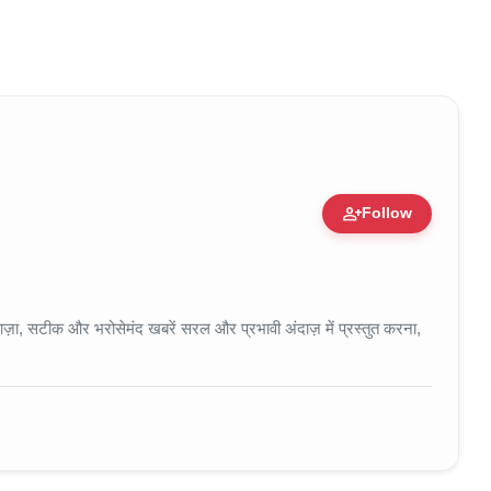
person_add
Follow
 • 11 Jun, 2026
ा, सटीक और भरोसेमंद खबरें सरल और प्रभावी अंदाज़ में प्रस्तुत करना,