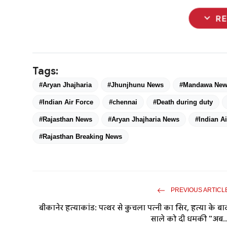
expand_more
R
Tags:
#Aryan Jhajharia
#Jhunjhunu News
#Mandawa Ne
#Indian Air Force
#chennai
#Death during duty
#Rajasthan News
#Aryan Jhajharia News
#Indian A
#Rajasthan Breaking News
PREVIOUS ARTICL
बीकानेर हत्याकांड: पत्थर से कुचला पत्नी का सिर, हत्या के बा
साले को दी धमकी "अब..