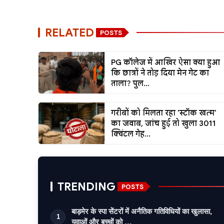
RELATED
POSTS
PG कॉलेज में आखिर ऐसा क्या हुआ
कि छात्रों ने तोड़ दिया मेन गेट का
ताला? पुल...
गरीबों को मिलता रहा 'स्टॉक खत्म'
का जवाब, जांच हुई तो खुला 3011
क्विंटल गेह...
TRENDING
POSTS
बाड़मेर के स्पा सेंटरों में अनैतिक गतिविधियों का खुलासा,
1
युवाओं और बच्चों को …