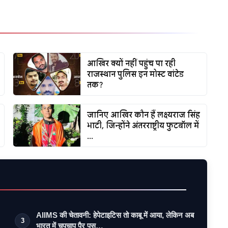
आखिर क्यों नहीं पहुंच पा रही
राजस्थान पुलिस इन मोस्ट वांटेड
तक?
जानिए आखिर कौन हैं लक्ष्यराज सिंह
भाटी, जिन्होंने अंतरराष्ट्रीय फुटबॉल में
...
AIIMS की चेतावनी: हेपेटाइटिस तो काबू में आया, लेकिन अब
3
भारत में चुपचाप पैर पस…