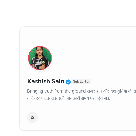
Verified Public Figure
Kashish Sain
Sub Editor
Bringing truth from the ground राजस्थान और देश-दुनिया की ताज़
ताकि हर पाठक तक सही जानकारी समय पर पहुँच सके।