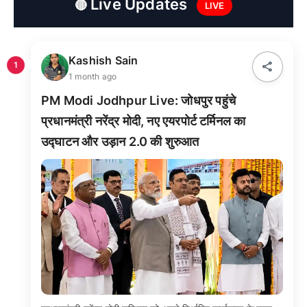
Live Updates
🔴
LIVE
Kashish Sain
share
1
1 month ago
PM Modi Jodhpur Live: जोधपुर पहुंचे
प्रधानमंत्री नरेंद्र मोदी, नए एयरपोर्ट टर्मिनल का
उद्घाटन और उड़ान 2.0 की शुरुआत