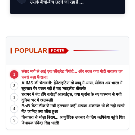
उसके बीचों-बीच उठने जा रहा है …
POPULAR
POSTS
संसद मार्ग से आई एक सीक्रेट रिपोर्ट... और बदल गया मोदी सरकार का
1
सबसे बड़ा फैसला!
AIIMS की चेतावनी: हेपेटाइटिस तो काबू में आया, लेकिन अब भारत में
2
चुपचाप पैर पसार रही है यह 'साइलेंट' बीमारी!
रातभर में बंद होंगे करोड़ों अकाउंट्स, क्या फ्रांस के नए फरमान से मची
3
दुनिया भर में खलबली!
BoB डेटा लीक से मची हलचल! कहीं आपका अकाउंट भी तो नहीं खतरे
4
में? जानिए क्या लीक हुआ
सियासत से थोड़ा विराम... आयुर्वेदिक उपचार के लिए ऋषिकेश पहुंचे शिव
5
विधायक रविंद्र सिंह भाटी!