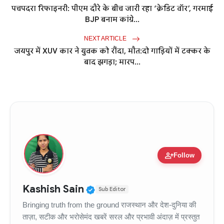
पचपदरा रिफाइनरी: पीएम दौरे के बीच जारी रहा ‘क्रेडिट वॉर’, गरमाई
BJP बनाम कांग्रे...
NEXT ARTICLE
जयपुर में XUV कार ने युवक को रौंदा, मौत:दो गाड़ियों में टक्कर के
बाद झगड़ा; मारप...
person_add
Follow
Verified Public Figure • 11
Kashish Sain
Sub Editor
Bringing truth from the ground राजस्थान और देश-दुनिया की
ताज़ा, सटीक और भरोसेमंद खबरें सरल और प्रभावी अंदाज़ में प्रस्तुत