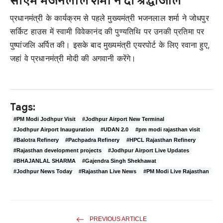
सीएम भजनलाल शर्मा ने दी श्रद्धांजलि
प्रधानमंत्री के कार्यक्रम से पहले मुख्यमंत्री भजनलाल शर्मा ने जोधपुर
सर्किट हाउस में स्वामी विवेकानंद की पुण्यतिथि पर उनकी प्रतिमा पर
पुष्पांजलि अर्पित की। इसके बाद मुख्यमंत्री एयरपोर्ट के लिए रवाना हुए,
जहां वे प्रधानमंत्री मोदी की अगवानी करेंगे।
Tags:
#PM Modi Jodhpur Visit
#Jodhpur Airport New Terminal
#Jodhpur Airport Inauguration
#UDAN 2.0
#pm modi rajasthan visit
#Balotra Refinery
#Pachpadra Refinery
#HPCL Rajasthan Refinery
#Rajasthan development projects
#Jodhpur Airport Live Updates
#BHAJANLAL SHARMA
#Gajendra Singh Shekhawat
#Jodhpur News Today
#Rajasthan Live News
#PM Modi Live Rajasthan
PREVIOUS ARTICLE