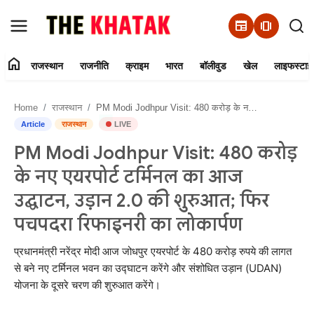
newspaper
amp_stories
home
राजस्थान
राजनीति
क्राइम
भारत
बॉलीवुड
खेल
लाइफस्टाइ
Home
Home
राजस्थान
PM Modi Jodhpur Visit: 480 करोड़ के नए एयरपोर्ट टर्मिनल का आज उद्घाटन, उड़ान 2.0 की शुरुआत; फिर पचपदरा रिफाइनरी का लोकार्पण
Contact Us
Article
राजस्थान
LIVE
PM Modi Jodhpur Visit: 480 करोड़
राजस्थान
के नए एयरपोर्ट टर्मिनल का आज
राजनीति
उद्घाटन, उड़ान 2.0 की शुरुआत; फिर
पचपदरा रिफाइनरी का लोकार्पण
क्राइम
प्रधानमंत्री नरेंद्र मोदी आज जोधपुर एयरपोर्ट के 480 करोड़ रुपये की लागत
भारत
से बने नए टर्मिनल भवन का उद्घाटन करेंगे और संशोधित उड़ान (UDAN)
योजना के दूसरे चरण की शुरुआत करेंगे।
बॉलीवुड