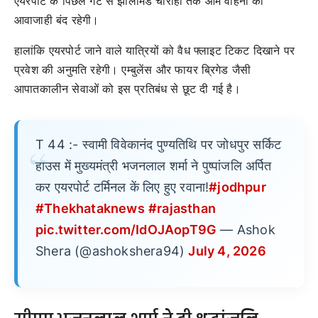
एयरपोर्ट के पिछले गेट से झालामंड चौराहा तक आम वाहनों की
आवाजाही बंद रहेगी।
हालांकि एयरपोर्ट जाने वाले यात्रियों को वैध फ्लाइट टिकट दिखाने पर
प्रवेश की अनुमति रहेगी। एम्बुलेंस और फायर ब्रिगेड जैसी
आपातकालीन सेवाओं को इस प्रतिबंध से छूट दी गई है।
T 44 :- स्वामी विवेकानंद पुण्यतिथि पर जोधपुर सर्किट
हाउस में मुख्यमंत्री भजनलाल शर्मा ने पुष्पांजलि अर्पित
कर एयरपोर्ट टर्मिनल कें लिए हुए रवाना!
#jodhpur
#Thekhataknews
#rajasthan
pic.twitter.com/IdOJAopT9G
— Ashok
Shera (@ashokshera94)
July 4, 2026