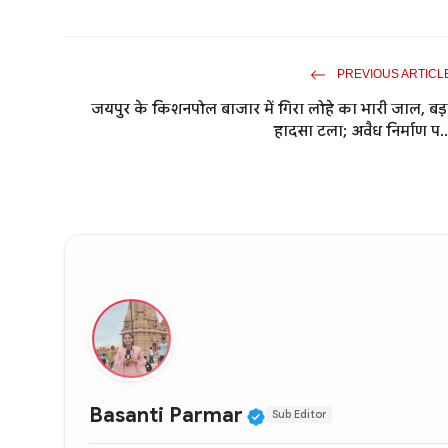
PREVIOUS ARTICL
जयपुर के किशनपोल बाजार में गिरा लोहे का भारी जाल, बड़
हादसा टला; अवैध निर्माण प..
Verified Public Fig
Basanti Parmar
Sub Editor