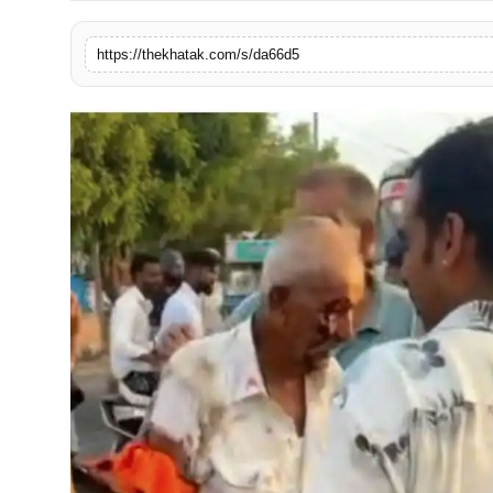
खेल
https://thekhatak.com/s/da66d5
लाइफस्टाइल
अंतर्राष्ट्रीय