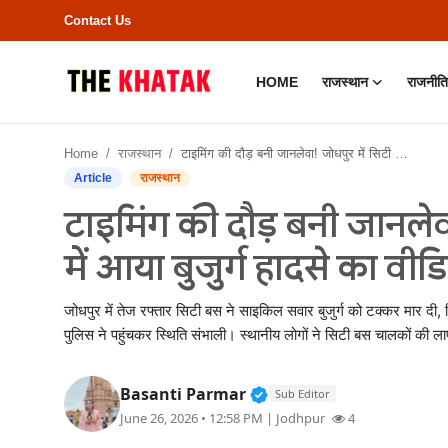
Contact Us
HOME
राजस्थान
राजनीति
Home
Home
राजस्थान
टाइमिंग की दौड़ बनी जानलेवा! जोधपुर में सिटी बस की चपेट में आया बुजुर्ग हादसे का वीडियो हुआ वायरल..
Contact Us
Article
राजस्थान
टाइमिंग की दौड़ बनी जानलेव
राजस्थान
में आया बुजुर्ग हादसे का वी
राजनीति
जोधपुर में तेज रफ्तार सिटी बस ने साइकिल सवार बुजुर्ग को टक्कर मार दी
क्राइम
पुलिस ने पहुंचकर स्थिति संभाली। स्थानीय लोगों ने सिटी बस चालकों की ला
भारत
Verified Public Figure •
Basanti Parmar
Sub Editor
June 26, 2026 • 12:58 PM
| Jodhpur
4
बॉलीवुड