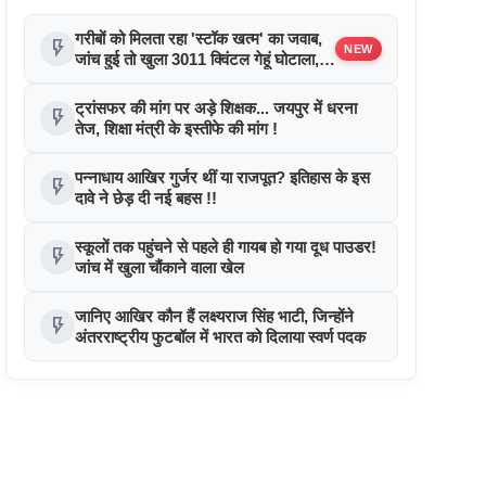
गरीबों को मिलता रहा 'स्टॉक खत्म' का जवाब,
flash_on
NEW
जांच हुई तो खुला 3011 क्विंटल गेहूं घोटाला, 7
डीलरों पर कार्रवाई
ट्रांसफर की मांग पर अड़े शिक्षक... जयपुर में धरना
flash_on
तेज, शिक्षा मंत्री के इस्तीफे की मांग !
पन्नाधाय आखिर गुर्जर थीं या राजपूत? इतिहास के इस
flash_on
दावे ने छेड़ दी नई बहस !!
स्कूलों तक पहुंचने से पहले ही गायब हो गया दूध पाउडर!
flash_on
जांच में खुला चौंकाने वाला खेल
जानिए आखिर कौन हैं लक्ष्यराज सिंह भाटी, जिन्होंने
flash_on
अंतरराष्ट्रीय फुटबॉल में भारत को दिलाया स्वर्ण पदक