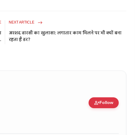
E
NEXT ARTICLE
ा
अरशद वारसी का खुलासा: लगातार काम मिलने पर भी क्यों बना
.
रहता है डर?
person_add
Follow
ure • 11 Jun, 2026