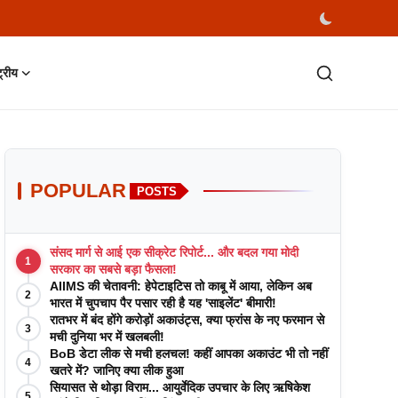
्ट्रीय
POPULAR
POSTS
संसद मार्ग से आई एक सीक्रेट रिपोर्ट... और बदल गया मोदी
1
सरकार का सबसे बड़ा फैसला!
AIIMS की चेतावनी: हेपेटाइटिस तो काबू में आया, लेकिन अब
2
भारत में चुपचाप पैर पसार रही है यह 'साइलेंट' बीमारी!
रातभर में बंद होंगे करोड़ों अकाउंट्स, क्या फ्रांस के नए फरमान से
3
मची दुनिया भर में खलबली!
BoB डेटा लीक से मची हलचल! कहीं आपका अकाउंट भी तो नहीं
4
खतरे में? जानिए क्या लीक हुआ
सियासत से थोड़ा विराम... आयुर्वेदिक उपचार के लिए ऋषिकेश
5