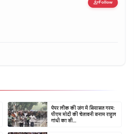
person_add
Follow
zation • 11 Jun, 2026
पेपर लीक की जंग में सियासत गरम:
पीएम मोदी की चेतावनी बनाम राहुल
गांधी का सी...