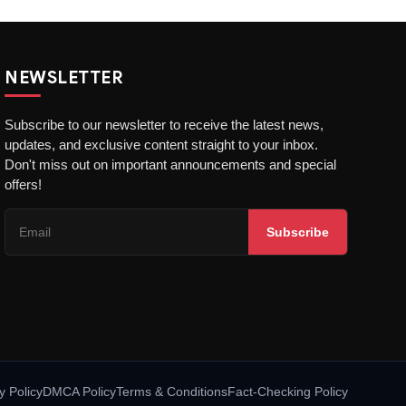
NEWSLETTER
Subscribe to our newsletter to receive the latest news,
updates, and exclusive content straight to your inbox.
Don't miss out on important announcements and special
offers!
Subscribe
y Policy
DMCA Policy
Terms & Conditions
Fact-Checking Policy