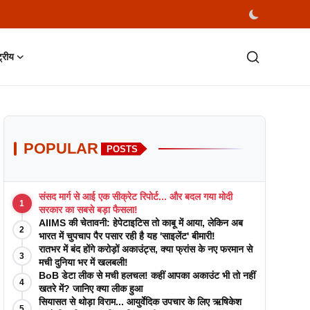
्ट्रीय
POPULAR
POSTS
संसद मार्ग से आई एक सीक्रेट रिपोर्ट... और बदल गया मोदी
1
सरकार का सबसे बड़ा फैसला!
AIIMS की चेतावनी: हेपेटाइटिस तो काबू में आया, लेकिन अब
2
भारत में चुपचाप पैर पसार रही है यह 'साइलेंट' बीमारी!
रातभर में बंद होंगे करोड़ों अकाउंट्स, क्या फ्रांस के नए फरमान से
3
मची दुनिया भर में खलबली!
BoB डेटा लीक से मची हलचल! कहीं आपका अकाउंट भी तो नहीं
4
खतरे में? जानिए क्या लीक हुआ
सियासत से थोड़ा विराम... आयुर्वेदिक उपचार के लिए ऋषिकेश
5