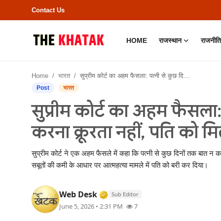
Contact Us
HOME
राजस्थान
राजनीति
Home
Home
भारत
सुप्रीम कोर्ट का अहम फैसला: पत्नी से कुछ दिनों तक बात न करना क्रूरता नहीं, पति को मिली राहत
Contact Us
Post
भारत
सुप्रीम कोर्ट का अहम फैसला:
राजस्थान
करना क्रूरता नहीं, पति को म
राजनीति
सुप्रीम कोर्ट ने एक अहम फैसले में कहा कि पत्नी से कुछ दिनों तक बा
क्राइम
सबूतों की कमी के आधार पर आत्महत्या मामले में पति को बरी कर दिया।
भारत
Verified Media or Organizatio
Web Desk
Sub Editor
June 5, 2026 • 2:31 PM
7
बॉलीवुड