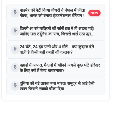
बाड़मेर की बेटी दिव्या चौधरी ने नेपाल में जीता
flash_on
NEW
गोल्ड, भारत को बनाया इंटरनेशनल चैंपियन !
दिल्ली आ रहे यात्रियों की सांसें हवा में ही अटक गईं!
flash_on
जानिए उस टर्बुलेंस का सच, जिससे थर्रा उठा पूरा
विमान!
24 घंटे, 24 इंच पानी और 4 मौतें... क्या कुदरत देने
flash_on
वाली है किसी बड़ी तबाही की दस्तक?
पहाड़ों में आफत, मैदानों में खौफ! अगले कुछ घंटे हरिद्वार
flash_on
के लिए क्यों हैं बेहद खतरनाक?
दुनिया की नई ताकत बना भारत! समुद्र से आई ऐसी
flash_on
खबर जिसने सबको चौंका दिया