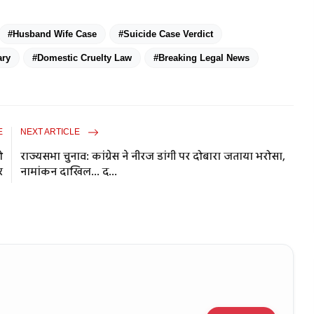
#Husband Wife Case
#Suicide Case Verdict
ary
#Domestic Cruelty Law
#Breaking Legal News
E
NEXT ARTICLE
ो
राज्यसभा चुनाव: कांग्रेस ने नीरज डांगी पर दोबारा जताया भरोसा,
र
नामांकन दाखिल... द...