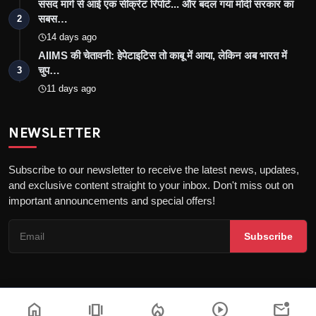
संसद मार्ग से आई एक सीक्रेट रिपोर्ट... और बदल गया मोदी सरकार का
सबस…
2
14 days ago
AIIMS की चेतावनी: हेपेटाइटिस तो काबू में आया, लेकिन अब भारत में
चुप…
3
11 days ago
NEWSLETTER
Subscribe to our newsletter to receive the latest news, updates,
and exclusive content straight to your inbox. Don't miss out on
important announcements and special offers!
Subscribe
home
amp_stories
local_fire_department
play_circle
mark_email_unread
Copyright © 2026 the khatak - All Rights Reserved