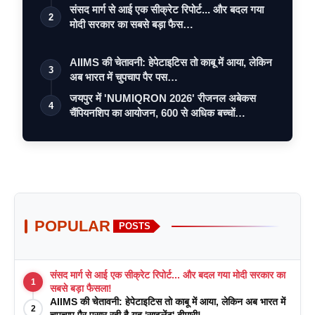
संसद मार्ग से आई एक सीक्रेट रिपोर्ट... और बदल गया
2
मोदी सरकार का सबसे बड़ा फैस…
AIIMS की चेतावनी: हेपेटाइटिस तो काबू में आया, लेकिन
3
अब भारत में चुपचाप पैर पस…
जयपुर में 'NUMIQRON 2026' रीजनल अबेकस
4
चैंपियनशिप का आयोजन, 600 से अधिक बच्चों…
POPULAR
POSTS
संसद मार्ग से आई एक सीक्रेट रिपोर्ट... और बदल गया मोदी सरकार का
1
सबसे बड़ा फैसला!
AIIMS की चेतावनी: हेपेटाइटिस तो काबू में आया, लेकिन अब भारत में
2
चुपचाप पैर पसार रही है यह 'साइलेंट' बीमारी!