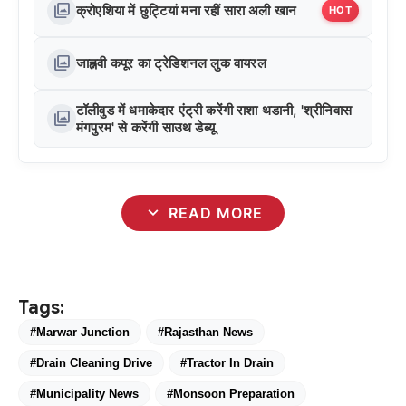
photo_library
क्रोएशिया में छुट्टियां मना रहीं सारा अली खान
HOT
photo_library
जाह्नवी कपूर का ट्रेडिशनल लुक वायरल
टॉलीवुड में धमाकेदार एंट्री करेंगी राशा थडानी, 'श्रीनिवास
photo_library
मंगपुरम' से करेंगी साउथ डेब्यू
expand_more
READ MORE
Tags:
#Marwar Junction
#Rajasthan News
#Drain Cleaning Drive
#Tractor In Drain
#Municipality News
#Monsoon Preparation