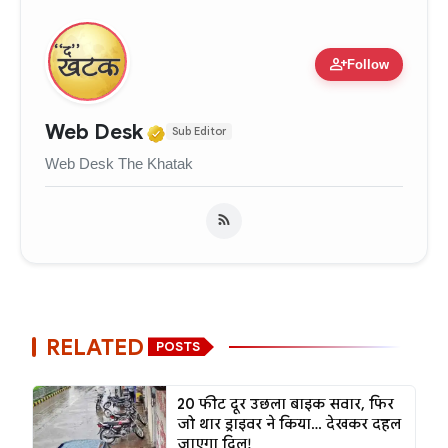
person_add
Follow
Verified Media or Organizati
Web Desk
Sub Editor
Web Desk The Khatak
RELATED
POSTS
20 फीट दूर उछला बाइक सवार, फिर
जो थार ड्राइवर ने किया… देखकर दहल
जाएगा दिल!