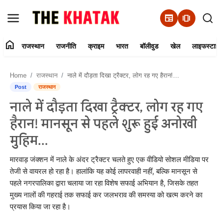
newspaper
amp_stories
home
राजस्थान
राजनीति
क्राइम
भारत
बॉलीवुड
खेल
लाइफस्टाइ
Home
Home
राजस्थान
नाले में दौड़ता दिखा ट्रैक्टर, लोग रह गए हैरान! मानसून से पहले शुरू हुई अनोखी मुहिम...
Contact Us
Post
राजस्थान
नाले में दौड़ता दिखा ट्रैक्टर, लोग रह गए
राजस्थान
हैरान! मानसून से पहले शुरू हुई अनोखी
राजनीति
मुहिम...
क्राइम
मारवाड़ जंक्शन में नाले के अंदर ट्रैक्टर चलते हुए एक वीडियो सोशल मीडिया पर
तेजी से वायरल हो रहा है। हालांकि यह कोई लापरवाही नहीं, बल्कि मानसून से
पहले नगरपालिका द्वारा चलाया जा रहा विशेष सफाई अभियान है, जिसके तहत
भारत
मुख्य नालों की गहराई तक सफाई कर जलभराव की समस्या को खत्म करने का
प्रयास किया जा रहा है।
बॉलीवुड