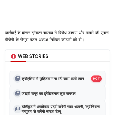
कार्रवाई के दौरान ट्रैक्टर चालक ने विरोध जताया और मामले की सूचना
बीजेपी के गोगुंदा मंडल अध्यक्ष निखिल कोठारी को दी।
amp_stories
WEB STORIES
photo_library
क्रोएशिया में छुट्टियां मना रहीं सारा अली खान
HOT
photo_library
जाह्नवी कपूर का ट्रेडिशनल लुक वायरल
टॉलीवुड में धमाकेदार एंट्री करेंगी राशा थडानी, 'श्रीनिवास
photo_library
मंगपुरम' से करेंगी साउथ डेब्यू