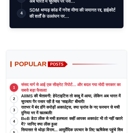
अब भारत में चुपचाप पैर पस…
SDM थप्पड़ कांड में नरेश मीणा की जमानत रद्द, हाईकोर्ट
4
की शर्तों के उल्लंघन पर…
POPULAR
POSTS
संसद मार्ग से आई एक सीक्रेट रिपोर्ट... और बदल गया मोदी सरकार का
1
सबसे बड़ा फैसला!
AIIMS की चेतावनी: हेपेटाइटिस तो काबू में आया, लेकिन अब भारत में
2
चुपचाप पैर पसार रही है यह 'साइलेंट' बीमारी!
रातभर में बंद होंगे करोड़ों अकाउंट्स, क्या फ्रांस के नए फरमान से मची
3
दुनिया भर में खलबली!
BoB डेटा लीक से मची हलचल! कहीं आपका अकाउंट भी तो नहीं खतरे
4
में? जानिए क्या लीक हुआ
सियासत से थोड़ा विराम... आयुर्वेदिक उपचार के लिए ऋषिकेश पहुंचे शिव
5