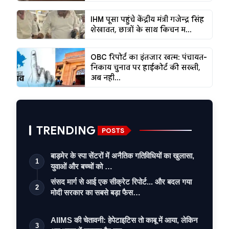
IHM पूसा पहुंचे केंद्रीय मंत्री गजेन्द्र सिंह
शेखावत, छात्रों के साथ किचन म...
OBC रिपोर्ट का इंतजार खत्म: पंचायत-
निकाय चुनाव पर हाईकोर्ट की सख्ती,
अब नही...
TRENDING
POSTS
बाड़मेर के स्पा सेंटरों में अनैतिक गतिविधियों का खुलासा,
1
युवाओं और बच्चों को …
संसद मार्ग से आई एक सीक्रेट रिपोर्ट... और बदल गया
2
मोदी सरकार का सबसे बड़ा फैस…
AIIMS की चेतावनी: हेपेटाइटिस तो काबू में आया, लेकिन
3