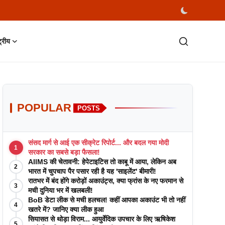
्ट्रीय
POPULAR
POSTS
संसद मार्ग से आई एक सीक्रेट रिपोर्ट... और बदल गया मोदी
1
सरकार का सबसे बड़ा फैसला!
AIIMS की चेतावनी: हेपेटाइटिस तो काबू में आया, लेकिन अब
2
भारत में चुपचाप पैर पसार रही है यह 'साइलेंट' बीमारी!
रातभर में बंद होंगे करोड़ों अकाउंट्स, क्या फ्रांस के नए फरमान से
3
मची दुनिया भर में खलबली!
BoB डेटा लीक से मची हलचल! कहीं आपका अकाउंट भी तो नहीं
4
खतरे में? जानिए क्या लीक हुआ
सियासत से थोड़ा विराम... आयुर्वेदिक उपचार के लिए ऋषिकेश
5