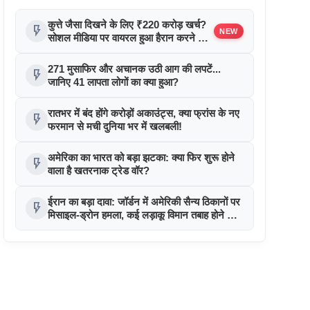
कुत्ते जैसा दिखने के लिए ₹220 करोड़ खर्च?
flash_on
NEW
सोशल मीडिया पर वायरल हुआ हैरान करने वाला
दावा !
271 मुसाफिर और अचानक उठी आग की लपटें...
flash_on
जानिए 41 लापता लोगों का क्या हुआ?
रातभर में बंद होंगे करोड़ों अकाउंट्स, क्या फ्रांस के नए
flash_on
फरमान से मची दुनिया भर में खलबली!
अमेरिका का भारत को बड़ा झटका: क्या फिर शुरू होने
flash_on
वाला है खतरनाक ट्रेड वॉर?
ईरान का बड़ा दावा: जॉर्डन में अमेरिकी सैन्य ठिकानों पर
flash_on
मिसाइल-ड्रोन हमला, कई लड़ाकू विमान तबाह होने का
दावा