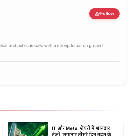
person_add
Follow
e • 11 Jun, 2026
litics and public issues with a strong focus on ground
IT और Metal शेयरों में शानदार
तेजी, लगातार तीसरे दिन बढ़त के