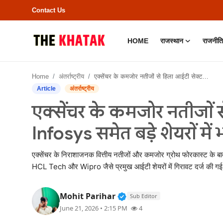
Contact Us
HOME
राजस्थान
राजनीति
Home
Home
अंतर्राष्ट्रीय
एक्सेंचर के कमजोर नतीजों से हिला आईटी सेक्टर, TCS-Infosys समेत बड़े शेयरों में भारी बिकवाली
Contact Us
Article
अंतर्राष्ट्रीय
एक्सेंचर के कमजोर नतीजों 
राजस्थान
Infosys समेत बड़े शेयरों मे
राजनीति
एक्सेंचर के निराशाजनक वित्तीय नतीजों और कमजोर ग्रोथ फोरकास्ट के ब
क्राइम
HCL Tech और Wipro जैसे प्रमुख आईटी शेयरों में गिरावट दर्ज की गई। 
भारत
Verified Public Figure • 
Mohit Parihar
Sub Editor
June 21, 2026 • 2:15 PM
4
बॉलीवुड