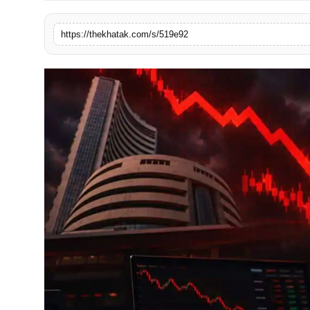
खेल
https://thekhatak.com/s/519e92
लाइफस्टाइल
अंतर्राष्ट्रीय