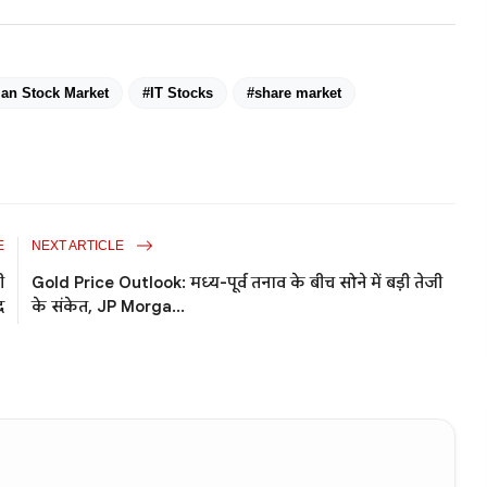
ian Stock Market
#IT Stocks
#share market
E
NEXT ARTICLE
ी
Gold Price Outlook: मध्य-पूर्व तनाव के बीच सोने में बड़ी तेजी
द
के संकेत, JP Morga...