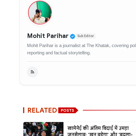
Verified Public Figur
Mohit Parihar
Sub Editor
Mohit Parihar is a journalist at The Khatak, covering po
reporting and factual storytelling.
RELATED
POSTS
खामेनेई की अंतिम विदाई में उमड़ा
जनसैलाब: 'खून बहेगा' और 'बदला-