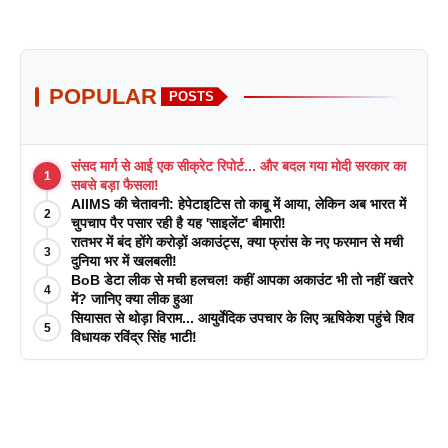
POPULAR
POSTS
संसद मार्ग से आई एक सीक्रेट रिपोर्ट... और बदल गया मोदी सरकार का
1
सबसे बड़ा फैसला!
AIIMS की चेतावनी: हेपेटाइटिस तो काबू में आया, लेकिन अब भारत में
2
चुपचाप पैर पसार रही है यह 'साइलेंट' बीमारी!
रातभर में बंद होंगे करोड़ों अकाउंट्स, क्या फ्रांस के नए फरमान से मची
3
दुनिया भर में खलबली!
BoB डेटा लीक से मची हलचल! कहीं आपका अकाउंट भी तो नहीं खतरे
4
में? जानिए क्या लीक हुआ
सियासत से थोड़ा विराम... आयुर्वेदिक उपचार के लिए ऋषिकेश पहुंचे शिव
5
विधायक रविंद्र सिंह भाटी!