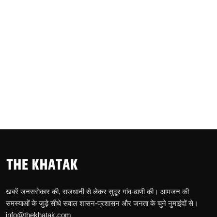
खबरें जनसरोकार की, राजधानी से लेकर सुदूर गांव-ढाणी की। आमजन की
समस्याओं के जुड़े सीधे सवाल शासन-प्रशासन और जनता के चुने नुमाइंदों से।
info@thekhatak.com