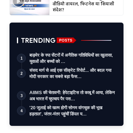
वीडियो वायरल, फिटनेस या सियासी
संदेश?
TRENDING
POSTS
बाड़मेर के स्पा सेंटरों में अनैतिक गतिविधियों का खुलासा,
1
युवाओं और बच्चों को …
संसद मार्ग से आई एक सीक्रेट रिपोर्ट... और बदल गया
2
मोदी सरकार का सबसे बड़ा फैस…
AIIMS की चेतावनी: हेपेटाइटिस तो काबू में आया, लेकिन
3
अब भारत में चुपचाप पैर पस…
'20 जुलाई को खत्म होगी सोनम वांगचुक की भूख
4
हड़ताल', जंतर-मंतर पहुंचीं डिंपल य…