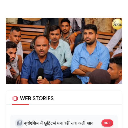
amp_stories
WEB STORIES
photo_library
क्रोएशिया में छुट्टियां मना रहीं सारा अली खान
HOT