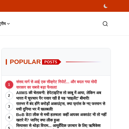
्ट्रीय
POPULAR
POSTS
संसद मार्ग से आई एक सीक्रेट रिपोर्ट... और बदल गया मोदी
1
सरकार का सबसे बड़ा फैसला!
AIIMS की चेतावनी: हेपेटाइटिस तो काबू में आया, लेकिन अब
2
भारत में चुपचाप पैर पसार रही है यह 'साइलेंट' बीमारी!
रातभर में बंद होंगे करोड़ों अकाउंट्स, क्या फ्रांस के नए फरमान से
3
मची दुनिया भर में खलबली!
BoB डेटा लीक से मची हलचल! कहीं आपका अकाउंट भी तो नहीं
4
खतरे में? जानिए क्या लीक हुआ
सियासत से थोड़ा विराम... आयुर्वेदिक उपचार के लिए ऋषिकेश
5