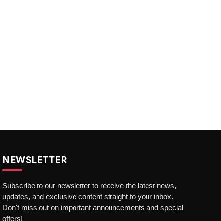
NEWSLETTER
Subscribe to our newsletter to receive the latest news,
updates, and exclusive content straight to your inbox.
Don't miss out on important announcements and special
offers!