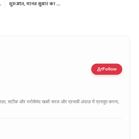
.
शुरुआत, मानव सुथार का ...
person_add
Follow
 • 11 Jun, 2026
ा, सटीक और भरोसेमंद खबरें सरल और प्रभावी अंदाज़ में प्रस्तुत करना,