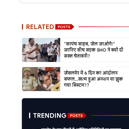
RELATED
POSTS
"सरपंच साहब, जेल जाओगे!"
जानिए बीच सड़क SHO ने क्यों दी
सख्त चेतावनी?
जैसलमेर में 6 दिन का आंदोलन
सफल...खत्म हुआ अनशन या झुक
गया सिस्टम??
TRENDING
POSTS