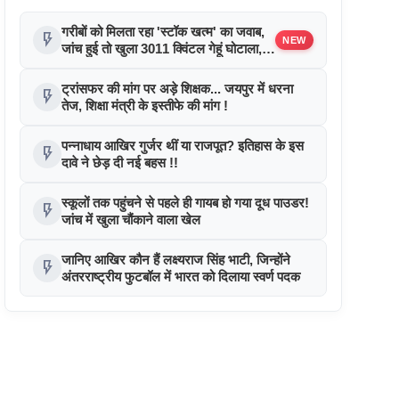
गरीबों को मिलता रहा 'स्टॉक खत्म' का जवाब,
flash_on
NEW
जांच हुई तो खुला 3011 क्विंटल गेहूं घोटाला, 7
डीलरों पर कार्रवाई
ट्रांसफर की मांग पर अड़े शिक्षक... जयपुर में धरना
flash_on
तेज, शिक्षा मंत्री के इस्तीफे की मांग !
पन्नाधाय आखिर गुर्जर थीं या राजपूत? इतिहास के इस
flash_on
दावे ने छेड़ दी नई बहस !!
स्कूलों तक पहुंचने से पहले ही गायब हो गया दूध पाउडर!
flash_on
जांच में खुला चौंकाने वाला खेल
जानिए आखिर कौन हैं लक्ष्यराज सिंह भाटी, जिन्होंने
flash_on
अंतरराष्ट्रीय फुटबॉल में भारत को दिलाया स्वर्ण पदक