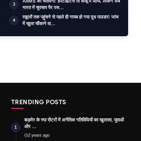
AIIMS की चेतावनी: हेपेटाइटिस तो काबू में आया, लेकिन अब
3
भारत में चुपचाप पैर पस…
स्कूलों तक पहुंचने से पहले ही गायब हो गया दूध पाउडर! जांच
4
में खुला चौंकाने वा…
TRENDING POSTS
बाड़मेर के स्पा सेंटरों में अनैतिक गतिविधियों का खुलासा, युवाओं
और …
1
2 years ago