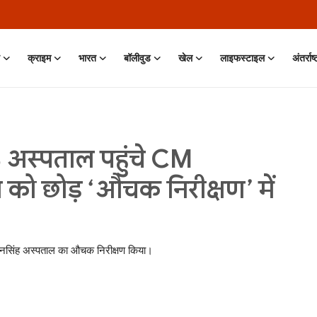
क्राइम
भारत
बॉलीवुड
खेल
लाइफस्टाइल
अंतर्राष
S अस्पताल पहुंचे CM
 छोड़ ‘औचक निरीक्षण’ में
ई मानसिंह अस्पताल का औचक निरीक्षण किया।
 Jun, 2026