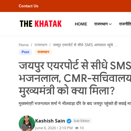
Contact Us
HOME
राजस्थान
राजनीति
Home
Home
राजस्थान
जयपुर एयरपोर्ट से सीधे SMS अस्पताल पहुंचे CM भजनलाल, CMR-सचिवालय को छोड़ ‘औचक निरीक्षण’ में मुख्यमंत्री को क्या मिला?
Contact Us
Post
राजस्थान
जयपुर एयरपोर्ट से सीधे SM
राजस्थान
भजनलाल, CMR-सचिवालय को
राजनीति
मुख्यमंत्री को क्या मिला?
क्राइम
मुख्यमंत्री भजनलाल शर्मा ने भीलवाड़ा दौरे के बाद जयपुर पहुंचते ही सवा
भारत
Verified Public Figure • 11
Kashish Sain
Sub Editor
बॉलीवुड
June 6, 2026 • 2:10 PM
10