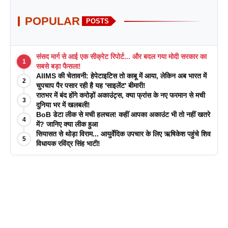
POPULAR
POSTS
संसद मार्ग से आई एक सीक्रेट रिपोर्ट... और बदल गया मोदी सरकार का
1
सबसे बड़ा फैसला!
AIIMS की चेतावनी: हेपेटाइटिस तो काबू में आया, लेकिन अब भारत में
2
चुपचाप पैर पसार रही है यह 'साइलेंट' बीमारी!
रातभर में बंद होंगे करोड़ों अकाउंट्स, क्या फ्रांस के नए फरमान से मची
3
दुनिया भर में खलबली!
BoB डेटा लीक से मची हलचल! कहीं आपका अकाउंट भी तो नहीं खतरे
4
में? जानिए क्या लीक हुआ
सियासत से थोड़ा विराम... आयुर्वेदिक उपचार के लिए ऋषिकेश पहुंचे शिव
5
विधायक रविंद्र सिंह भाटी!