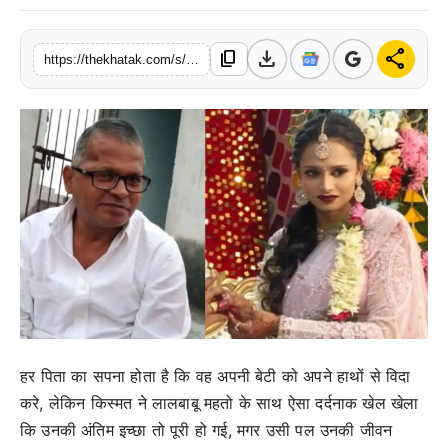
खेल
download
share
content_copy
https://thekhatak.com/s/20878c
लाइफस्टाइल
अंतर्राष्ट्रीय
हर पिता का सपना होता है कि वह अपनी बेटी को अपने हाथों से विदा
करे, लेकिन किस्मत ने लालबाबू महतो के साथ ऐसा दर्दनाक खेल खेला
कि उनकी अंतिम इच्छा तो पूरी हो गई, मगर उसी पल उनकी जीवन