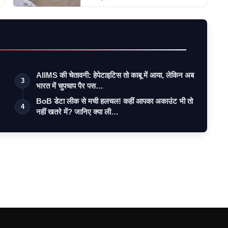
AIIMS की चेतावनी: हेपेटाइटिस तो काबू में आया, लेकिन अब
3
भारत में चुपचाप पैर पस…
BoB डेटा लीक से मची हलचल! कहीं आपका अकाउंट भी तो
4
नहीं खतरे में? जानिए क्या ली…