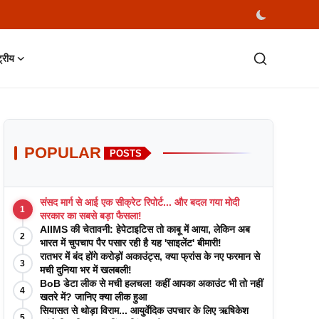
्ट्रीय
POPULAR
POSTS
संसद मार्ग से आई एक सीक्रेट रिपोर्ट... और बदल गया मोदी
1
सरकार का सबसे बड़ा फैसला!
AIIMS की चेतावनी: हेपेटाइटिस तो काबू में आया, लेकिन अब
2
भारत में चुपचाप पैर पसार रही है यह 'साइलेंट' बीमारी!
रातभर में बंद होंगे करोड़ों अकाउंट्स, क्या फ्रांस के नए फरमान से
3
मची दुनिया भर में खलबली!
BoB डेटा लीक से मची हलचल! कहीं आपका अकाउंट भी तो नहीं
4
खतरे में? जानिए क्या लीक हुआ
सियासत से थोड़ा विराम... आयुर्वेदिक उपचार के लिए ऋषिकेश
5