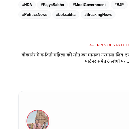
#NDA
#RajyaSabha
#ModiGovernment
#BJP
#PoliticsNews
#Loksabha
#BreakingNews
PREVIOUS ARTICL
बीकानेर में गर्भवती महिला की मौत का मामला गरमाया लिव-इ
पार्टनर समेत 6 लोगों पर ..