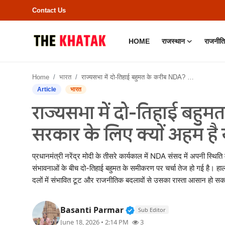
Contact Us
HOME
राजस्थान
राजनीति
Home
Home
भारत
राज्यसभा में दो-तिहाई बहुमत के करीब NDA? जानिए मोदी सरकार के लिए क्यों अहम है यह समीकरण..
Contact Us
Article
भारत
राज्यसभा में दो-तिहाई बहु
राजस्थान
सरकार के लिए क्यों अहम ह
राजनीति
प्रधानमंत्री नरेंद्र मोदी के तीसरे कार्यकाल में NDA संसद में अपनी स्थि
क्राइम
संभावनाओं के बीच दो-तिहाई बहुमत के समीकरण पर चर्चा तेज हो गई है। हाल
दलों में संभावित टूट और राजनीतिक बदलावों से उसका रास्ता आसान हो सक
भारत
Verified Public Figure •
Basanti Parmar
Sub Editor
बॉलीवुड
June 18, 2026 • 2:14 PM
3