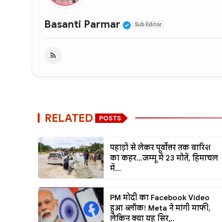
Verified Public Fig
Basanti Parmar
Sub Editor
RELATED
POSTS
पहाड़ों से लेकर पूर्वोत्तर तक बारिश
का कहर...जम्मू में 23 मौतें, हिमाचल
में...
PM मोदी का Facebook Video
हुआ ब्लॉक! Meta ने मांगी माफी,
लेकिन क्या यह सिर्...