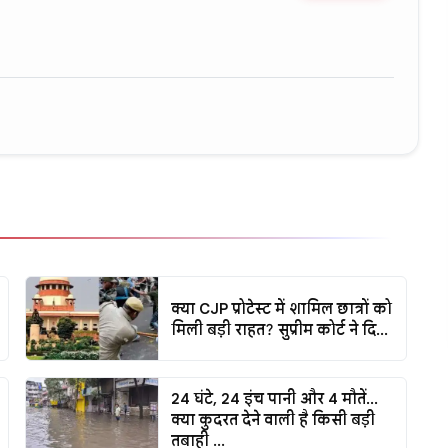
ure • 11 Jun, 2026
क्या CJP प्रोटेस्ट में शामिल छात्रों को
मिली बड़ी राहत? सुप्रीम कोर्ट ने दि...
24 घंटे, 24 इंच पानी और 4 मौतें...
क्या कुदरत देने वाली है किसी बड़ी
तबाही ...