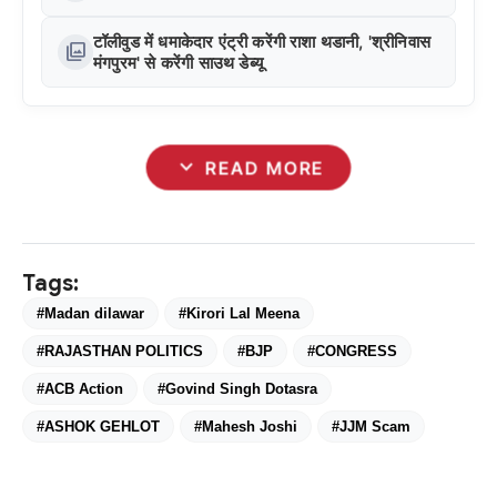
टॉलीवुड में धमाकेदार एंट्री करेंगी राशा थडानी, 'श्रीनिवास
photo_library
मंगपुरम' से करेंगी साउथ डेब्यू
expand_more
READ MORE
Tags:
#Madan dilawar
#Kirori Lal Meena
#RAJASTHAN POLITICS
#BJP
#CONGRESS
#ACB Action
#Govind Singh Dotasra
#ASHOK GEHLOT
#Mahesh Joshi
#JJM Scam