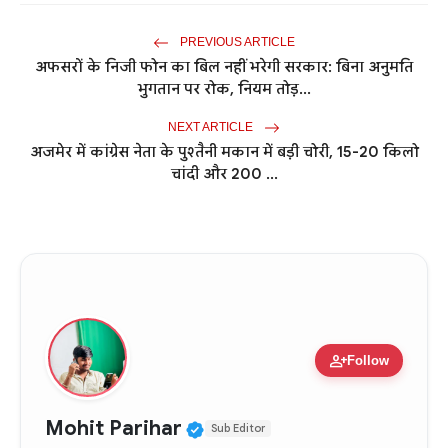
PREVIOUS ARTICLE
अफसरों के निजी फोन का बिल नहीं भरेगी सरकार: बिना अनुमति
भुगतान पर रोक, नियम तोड़...
NEXT ARTICLE
अजमेर में कांग्रेस नेता के पुश्तैनी मकान में बड़ी चोरी, 15-20 किलो
चांदी और 200 ...
person_add
Follow
Verified Public Figure • 
Mohit Parihar
Sub Editor