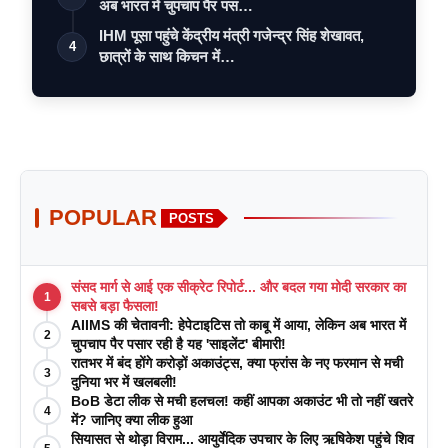
अब भारत में चुपचाप पैर पस…
IHM पूसा पहुंचे केंद्रीय मंत्री गजेन्द्र सिंह शेखावत,
4
छात्रों के साथ किचन में…
POPULAR
POSTS
संसद मार्ग से आई एक सीक्रेट रिपोर्ट... और बदल गया मोदी सरकार का
1
सबसे बड़ा फैसला!
AIIMS की चेतावनी: हेपेटाइटिस तो काबू में आया, लेकिन अब भारत में
2
चुपचाप पैर पसार रही है यह 'साइलेंट' बीमारी!
रातभर में बंद होंगे करोड़ों अकाउंट्स, क्या फ्रांस के नए फरमान से मची
3
दुनिया भर में खलबली!
BoB डेटा लीक से मची हलचल! कहीं आपका अकाउंट भी तो नहीं खतरे
4
में? जानिए क्या लीक हुआ
सियासत से थोड़ा विराम... आयुर्वेदिक उपचार के लिए ऋषिकेश पहुंचे शिव