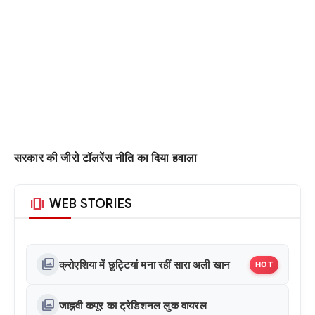
सरकार की जीरो टॉलरेंस नीति का दिया हवाला
amp_stories
WEB STORIES
photo_library
क्रोएशिया में छुट्टियां मना रहीं सारा अली खान
HOT
photo_library
जाह्नवी कपूर का ट्रेडिशनल लुक वायरल