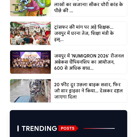
लाखों का खजाना! सीकर चोरी कांड के
पीछे की ...
ट्रांसफर की मांग पर अड़े शिक्षक...
जयपुर में धरना तेज, शिक्षा मंत्री के
इस्...
जयपुर में 'NUMIQRON 2026' रीजनल
अबेकस चैंपियनशिप का आयोजन,
600 से अधिक बच्च...
20 फीट दूर उछला बाइक सवार, फिर
जो थार ड्राइवर ने किया… देखकर दहल
जाएगा दिल!
TRENDING
POSTS