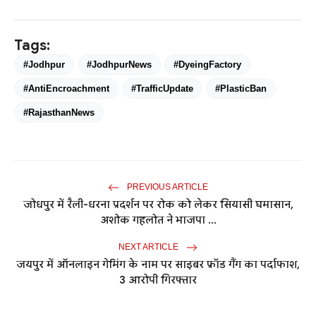
Tags:
#Jodhpur
#JodhpurNews
#DyeingFactory
#AntiEncroachment
#TrafficUpdate
#PlasticBan
#RajasthanNews
PREVIOUS ARTICLE
जोधपुर में रैली-धरना प्रदर्शन पर रोक को लेकर सियासी घमासान,
अशोक गहलोत ने भाजपा ...
NEXT ARTICLE
जयपुर में ऑनलाइन गेमिंग के नाम पर साइबर फ्रॉड गैंग का पर्दाफाश,
3 आरोपी गिरफ्तार