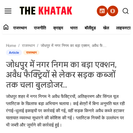
newspaper
amp_stories
home
राजस्थान
राजनीति
क्राइम
भारत
बॉलीवुड
खेल
लाइफस्टाइ
Home
Home
राजस्थान
जोधपुर में नगर निगम का बड़ा एक्शन, अवैध फैक्ट्रियों से लेकर सड़क कब्जों तक चला बुलडोजर..
Contact Us
Article
राजस्थान
जोधपुर में नगर निगम का बड़ा एक्शन,
राजस्थान
अवैध फैक्ट्रियों से लेकर सड़क कब्जों
राजनीति
तक चला बुलडोजर..
क्राइम
जोधपुर शहर में नगर निगम ने अवैध फैक्ट्रियों, अतिक्रमण और सिंगल यूज
प्लास्टिक के खिलाफ बड़ा अभियान चलाया। कई क्षेत्रों में बिना अनुमति चल रही
रंगाई-धुलाई इकाइयों पर कार्रवाई की गई, वहीं सड़क किनारे अवैध कब्जे हटाकर
भारत
यातायात व्यवस्था सुधारने की कोशिश की गई। प्लास्टिक नियमों के उल्लंघन पर
भी जब्ती और जुर्माने की कार्रवाई हुई।
बॉलीवुड