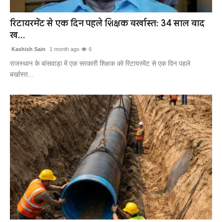
खेल
रिटायरमेंट से एक दिन पहले शिक्षक बर्खास्त: 34 साल बाद
ख...
लाइफस्टाइल
Kashish Sain
1 month ago
6
अंतर्राष्ट्रीय
राजस्थान के बांसवाड़ा में एक सरकारी शिक्षक को रिटायरमेंट से एक दिन पहले
बर्खास्त...