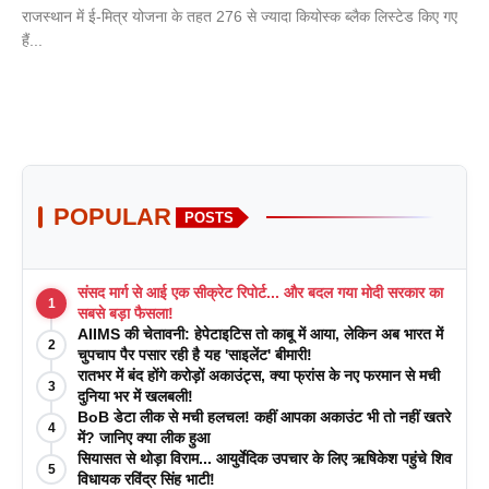
राजस्थान में ई-मित्र योजना के तहत 276 से ज्यादा कियोस्क ब्लैक लिस्टेड किए गए
हैं...
POPULAR
POSTS
संसद मार्ग से आई एक सीक्रेट रिपोर्ट... और बदल गया मोदी सरकार का
1
सबसे बड़ा फैसला!
AIIMS की चेतावनी: हेपेटाइटिस तो काबू में आया, लेकिन अब भारत में
2
चुपचाप पैर पसार रही है यह 'साइलेंट' बीमारी!
रातभर में बंद होंगे करोड़ों अकाउंट्स, क्या फ्रांस के नए फरमान से मची
3
दुनिया भर में खलबली!
BoB डेटा लीक से मची हलचल! कहीं आपका अकाउंट भी तो नहीं खतरे
4
में? जानिए क्या लीक हुआ
सियासत से थोड़ा विराम... आयुर्वेदिक उपचार के लिए ऋषिकेश पहुंचे शिव
5
विधायक रविंद्र सिंह भाटी!