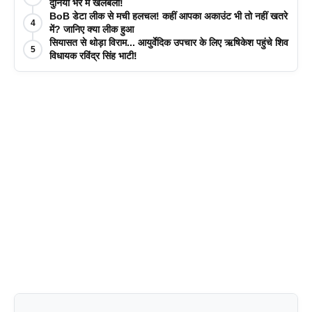
दुनिया भर में खलबली!
BoB डेटा लीक से मची हलचल! कहीं आपका अकाउंट भी तो नहीं खतरे
4
में? जानिए क्या लीक हुआ
सियासत से थोड़ा विराम... आयुर्वेदिक उपचार के लिए ऋषिकेश पहुंचे शिव
5
विधायक रविंद्र सिंह भाटी!