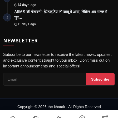
14 days ago
AIIMS की चेतावनी: हेपेटाइटिस तो काबू में आया, लेकिन अब भारत में
चुप…
3
11 days ago
NEWSLETTER
Subscribe to our newsletter to receive the latest news, updates,
and exclusive content straight to your inbox. Don't miss out on
important announcements and special offers!
Subscribe
Copyright © 2026 the khatak - All Rights Reserved
About us
Privacy Policy
DMCA Policy
Terms & Conditions