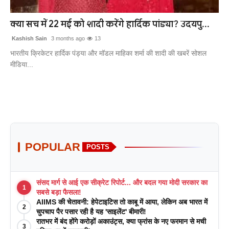
खेल
क्या सच में 22 मई को शादी करेंगे हार्दिक पांड्या? उदयपु...
लाइफस्टाइल
Kashish Sain
3 months ago
13
भारतीय क्रिकेटर हार्दिक पंड्या और मॉडल माहिका शर्मा की शादी की खबरें सोशल
अंतर्राष्ट्रीय
मीडिया...
POPULAR
POSTS
संसद मार्ग से आई एक सीक्रेट रिपोर्ट... और बदल गया मोदी सरकार का
1
सबसे बड़ा फैसला!
AIIMS की चेतावनी: हेपेटाइटिस तो काबू में आया, लेकिन अब भारत में
2
चुपचाप पैर पसार रही है यह 'साइलेंट' बीमारी!
रातभर में बंद होंगे करोड़ों अकाउंट्स, क्या फ्रांस के नए फरमान से मची
3