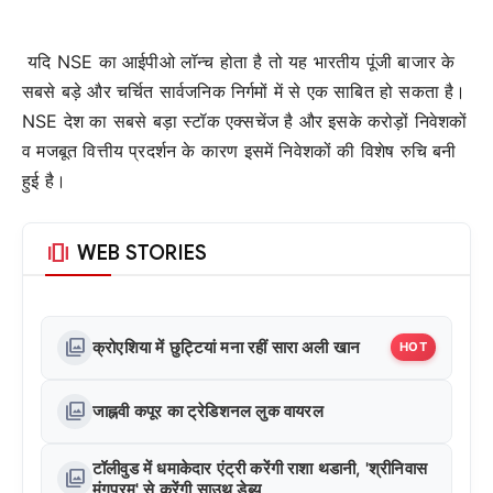
यदि NSE का आईपीओ लॉन्च होता है तो यह भारतीय पूंजी बाजार के
सबसे बड़े और चर्चित सार्वजनिक निर्गमों में से एक साबित हो सकता है।
NSE देश का सबसे बड़ा स्टॉक एक्सचेंज है और इसके करोड़ों निवेशकों
व मजबूत वित्तीय प्रदर्शन के कारण इसमें निवेशकों की विशेष रुचि बनी
हुई है।
amp_stories
WEB STORIES
photo_library
क्रोएशिया में छुट्टियां मना रहीं सारा अली खान
HOT
photo_library
जाह्नवी कपूर का ट्रेडिशनल लुक वायरल
टॉलीवुड में धमाकेदार एंट्री करेंगी राशा थडानी, 'श्रीनिवास
photo_library
मंगपुरम' से करेंगी साउथ डेब्यू