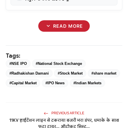
expand_more
READ MORE
Tags:
#NSE IPO
#National Stock Exchange
#Radhakishan Damani
#Stock Market
#share market
#Capital Market
#IPO News
#Indian Markets
PREVIOUS ARTICLE
11KV हाईटेंशन लाइन से टकराया बजरी भरा डंपर, धमाके के साथ
फटा टायर... ऑटोकट सिस्ट...