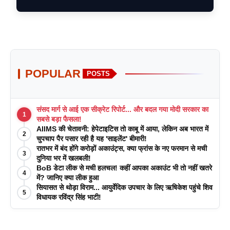
POPULAR
POSTS
संसद मार्ग से आई एक सीक्रेट रिपोर्ट... और बदल गया मोदी सरकार का
1
सबसे बड़ा फैसला!
AIIMS की चेतावनी: हेपेटाइटिस तो काबू में आया, लेकिन अब भारत में
2
चुपचाप पैर पसार रही है यह 'साइलेंट' बीमारी!
रातभर में बंद होंगे करोड़ों अकाउंट्स, क्या फ्रांस के नए फरमान से मची
3
दुनिया भर में खलबली!
BoB डेटा लीक से मची हलचल! कहीं आपका अकाउंट भी तो नहीं खतरे
4
में? जानिए क्या लीक हुआ
सियासत से थोड़ा विराम... आयुर्वेदिक उपचार के लिए ऋषिकेश पहुंचे शिव
5
विधायक रविंद्र सिंह भाटी!