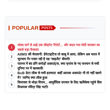
POPULAR
POSTS
संसद मार्ग से आई एक सीक्रेट रिपोर्ट... और बदल गया मोदी सरकार का
1
सबसे बड़ा फैसला!
AIIMS की चेतावनी: हेपेटाइटिस तो काबू में आया, लेकिन अब भारत में
2
चुपचाप पैर पसार रही है यह 'साइलेंट' बीमारी!
रातभर में बंद होंगे करोड़ों अकाउंट्स, क्या फ्रांस के नए फरमान से मची
3
दुनिया भर में खलबली!
BoB डेटा लीक से मची हलचल! कहीं आपका अकाउंट भी तो नहीं खतरे
4
में? जानिए क्या लीक हुआ
सियासत से थोड़ा विराम... आयुर्वेदिक उपचार के लिए ऋषिकेश पहुंचे शिव
5
विधायक रविंद्र सिंह भाटी!