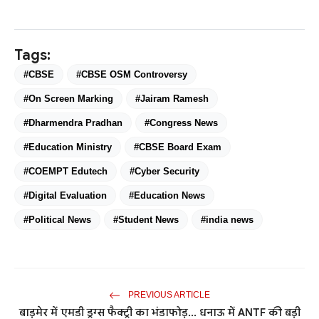
Tags:
#CBSE
#CBSE OSM Controversy
#On Screen Marking
#Jairam Ramesh
#Dharmendra Pradhan
#Congress News
#Education Ministry
#CBSE Board Exam
#COEMPT Edutech
#Cyber Security
#Digital Evaluation
#Education News
#Political News
#Student News
#india news
PREVIOUS ARTICLE
बाड़मेर में एमडी ड्रग्स फैक्ट्री का भंडाफोड़... धनाऊ में ANTF की बड़ी