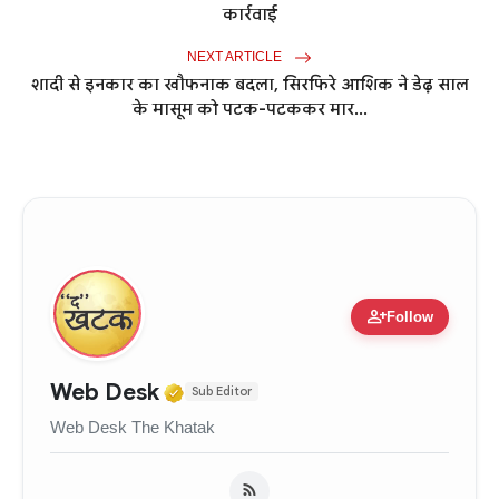
कार्रवाई
NEXT ARTICLE
शादी से इनकार का खौफनाक बदला, सिरफिरे आशिक ने डेढ़ साल
के मासूम को पटक-पटककर मार...
person_add
Follow
Verified Media or Organizati
Web Desk
Sub Editor
Web Desk The Khatak