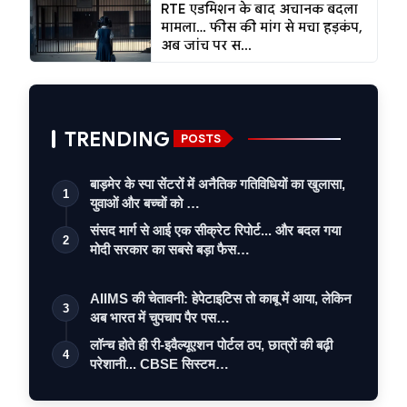
RTE एडमिशन के बाद अचानक बदला
मामला… फीस की मांग से मचा हड़कंप,
अब जांच पर स...
TRENDING
POSTS
बाड़मेर के स्पा सेंटरों में अनैतिक गतिविधियों का खुलासा,
1
युवाओं और बच्चों को …
संसद मार्ग से आई एक सीक्रेट रिपोर्ट... और बदल गया
2
मोदी सरकार का सबसे बड़ा फैस…
AIIMS की चेतावनी: हेपेटाइटिस तो काबू में आया, लेकिन
3
अब भारत में चुपचाप पैर पस…
लॉन्च होते ही री-इवैल्यूएशन पोर्टल ठप, छात्रों की बढ़ी
4
परेशानी... CBSE सिस्टम…