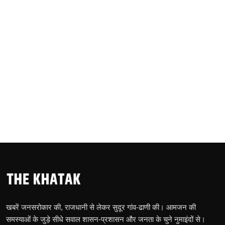
खबरें जनसरोकार की, राजधानी से लेकर सुदूर गांव-ढाणी की। आमजन की
समस्याओं के जुड़े सीधे सवाल शासन-प्रशासन और जनता के चुने नुमाइंदों से।