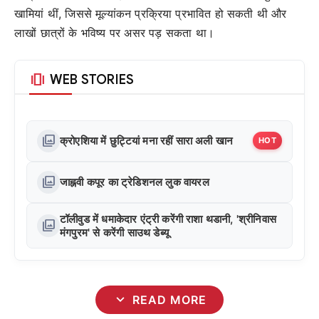
खामियां थीं, जिससे मूल्यांकन प्रक्रिया प्रभावित हो सकती थी और
लाखों छात्रों के भविष्य पर असर पड़ सकता था।
amp_stories
WEB STORIES
photo_library
क्रोएशिया में छुट्टियां मना रहीं सारा अली खान
HOT
photo_library
जाह्नवी कपूर का ट्रेडिशनल लुक वायरल
टॉलीवुड में धमाकेदार एंट्री करेंगी राशा थडानी, 'श्रीनिवास
photo_library
मंगपुरम' से करेंगी साउथ डेब्यू
expand_more
READ MORE