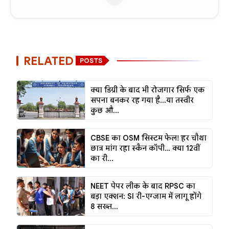
RELATED
POSTS
क्या डिग्री के बाद भी रोजगार सिर्फ एक
सपना बनकर रह गया है...या तस्वीर
कुछ औ...
CBSE का OSM सिस्टम फेल! हर चौथा
छात्र मांग रहा स्कैन कॉपी… क्या 12वीं
का री...
NEET पेपर लीक के बाद RPSC का
बड़ा एक्शन: SI री-एग्जाम में लागू होंगे
8 सख्त...