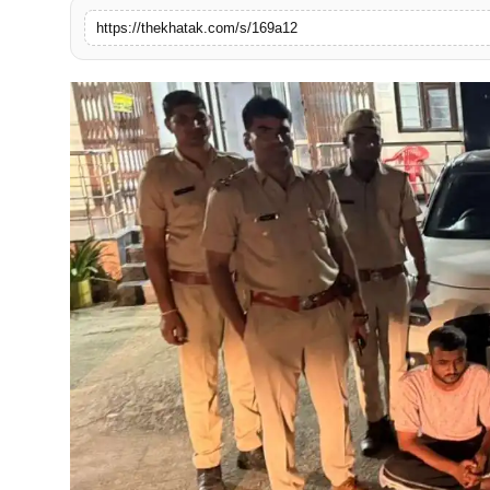
खेल
https://thekhatak.com/s/169a12
लाइफस्टाइल
अंतर्राष्ट्रीय