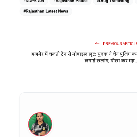
#NDPS Act
#Rajasthan Police
#Drug Trafficking
#Rajasthan Latest News
PREVIOUS ARTICL
अजमेर में चलती ट्रेन से मोबाइल लूट: युवक ने चेन पुलिंग क
लगाई छलांग, पीछा कर मह..