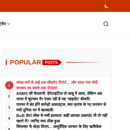
्ट्रीय
POPULAR
POSTS
संसद मार्ग से आई एक सीक्रेट रिपोर्ट... और बदल गया मोदी
1
सरकार का सबसे बड़ा फैसला!
AIIMS की चेतावनी: हेपेटाइटिस तो काबू में आया, लेकिन अब
2
भारत में चुपचाप पैर पसार रही है यह 'साइलेंट' बीमारी!
रातभर में बंद होंगे करोड़ों अकाउंट्स, क्या फ्रांस के नए फरमान से
3
मची दुनिया भर में खलबली!
BoB डेटा लीक से मची हलचल! कहीं आपका अकाउंट भी तो नहीं
4
खतरे में? जानिए क्या लीक हुआ
सियासत से थोड़ा विराम... आयुर्वेदिक उपचार के लिए ऋषिकेश
5