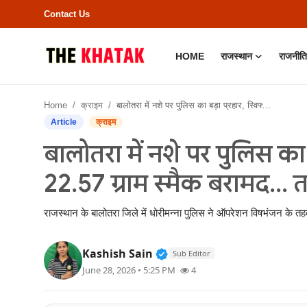
Contact Us
HOME
राजस्थान
राजनीति
Home
Home
क्राइम
बालोतरा में नशे पर पुलिस का बड़ा प्रहार, स्विफ्ट कार से 22.57 ग्राम स्मैक बरामद... तस्कर गिरफ्तार
Contact Us
Article
क्राइम
बालोतरा में नशे पर पुलिस का ब
राजस्थान
22.57 ग्राम स्मैक बरामद... 
राजनीति
राजस्थान के बालोतरा जिले में धोरीमन्ना पुलिस ने ऑपरेशन विषभंजन के तह
क्राइम
Verified Public Figure • 11
Kashish Sain
Sub Editor
भारत
June 28, 2026 • 5:25 PM
4
बॉलीवुड