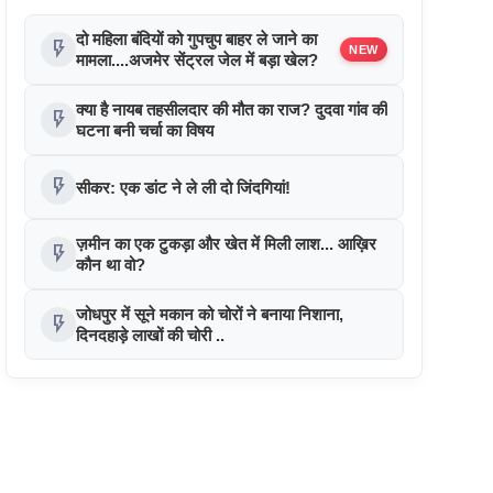
दो महिला बंदियों को गुपचुप बाहर ले जाने का
flash_on
NEW
मामला....अजमेर सेंट्रल जेल में बड़ा खेल?
क्या है नायब तहसीलदार की मौत का राज? दुदवा गांव की
flash_on
घटना बनी चर्चा का विषय
flash_on
सीकर: एक डांट ने ले ली दो जिंदगियां!
ज़मीन का एक टुकड़ा और खेत में मिली लाश... आख़िर
flash_on
कौन था वो?
जोधपुर में सूने मकान को चोरों ने बनाया निशाना,
flash_on
दिनदहाड़े लाखों की चोरी ..