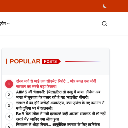
्ट्रीय
POPULAR
POSTS
संसद मार्ग से आई एक सीक्रेट रिपोर्ट... और बदल गया मोदी
1
सरकार का सबसे बड़ा फैसला!
AIIMS की चेतावनी: हेपेटाइटिस तो काबू में आया, लेकिन अब
2
भारत में चुपचाप पैर पसार रही है यह 'साइलेंट' बीमारी!
रातभर में बंद होंगे करोड़ों अकाउंट्स, क्या फ्रांस के नए फरमान से
3
मची दुनिया भर में खलबली!
BoB डेटा लीक से मची हलचल! कहीं आपका अकाउंट भी तो नहीं
4
खतरे में? जानिए क्या लीक हुआ
सियासत से थोड़ा विराम... आयुर्वेदिक उपचार के लिए ऋषिकेश
5