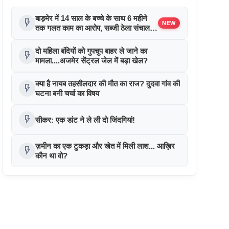
बाड़मेर में 14 साल के बच्चे के साथ 6 महीने
flash_on
NEW
तक गलत काम का आरोप, सब्जी ठेला संचालक
फरार !
दो महिला बंदियों को गुपचुप बाहर ले जाने का
flash_on
मामला....अजमेर सेंट्रल जेल में बड़ा खेल?
क्या है नायब तहसीलदार की मौत का राज? दुदवा गांव की
flash_on
घटना बनी चर्चा का विषय
flash_on
सीकर: एक डांट ने ले ली दो जिंदगियां!
ज़मीन का एक टुकड़ा और खेत में मिली लाश... आख़िर
flash_on
कौन था वो?