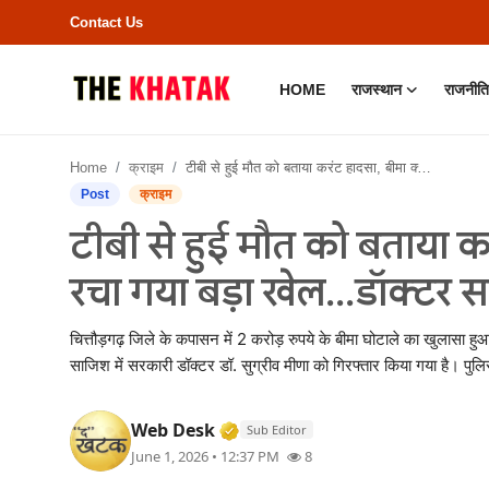
Contact Us
HOME
राजस्थान
राजनीति
Home
Home
क्राइम
टीबी से हुई मौत को बताया करंट हादसा, बीमा क्लेम के लिए रचा गया बड़ा खेल...डॉक्टर सहित गिरोह पर शिकंजा
Contact Us
Post
क्राइम
टीबी से हुई मौत को बताया क
राजस्थान
रचा गया बड़ा खेल...डॉक्टर 
राजनीति
चित्तौड़गढ़ जिले के कपासन में 2 करोड़ रुपये के बीमा घोटाले का खुलासा 
क्राइम
साजिश में सरकारी डॉक्टर डॉ. सुग्रीव मीणा को गिरफ्तार किया गया है। पुलि
भारत
Verified Media or Organizatio
Web Desk
Sub Editor
June 1, 2026 • 12:37 PM
8
बॉलीवुड