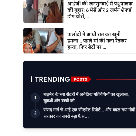
आईजी की जनसुनवाई में पशुपालक
की गुहार: 6 भैंसें और 2 जर्मन शेफर्ड
डॉग चोरी,...
फलोदी में आधी रात का खूनी
हमला... पहले मां की गला रेतकर
हत्या, फिर बेटी पर ...
TRENDING
POSTS
बाड़मेर के स्पा सेंटरों में अनैतिक गतिविधियों का खुलासा,
1
युवाओं और बच्चों को …
संसद मार्ग से आई एक सीक्रेट रिपोर्ट... और बदल गया मोदी
2
सरकार का सबसे बड़ा फैस…