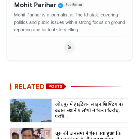
Verified Public Figure • 
Mohit Parihar
Sub Editor
Mohit Parihar is a journalist at The Khatak, covering
politics and public issues with a strong focus on ground
reporting and factual storytelling.
RELATED
POSTS
जोधपुर में हाईटेंशन लाइन शिफ्टिंग पर
बवाल स्थानीय लोगों ने किया विरोध,
परमि...
चूरू की जनसभा में ऐसा क्या हुआ कि