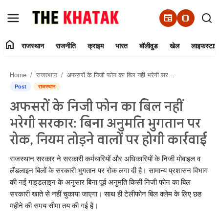
newspaper
amp_stories
home
राजस्थान
राजनीति
क्राइम
भारत
बॉलीवुड
खेल
लाइफस्टाइ
Home
Home
राजस्थान
अफसरों के निजी फोन का बिल नहीं भरेगी सरकार: बिना अनुमति भुगतान पर रोक, नियम तोड़ने वालों पर होगी कार्रवाई
Contact Us
Post
राजस्थान
अफसरों के निजी फोन का बिल नहीं
राजस्थान
भरेगी सरकार: बिना अनुमति भुगतान पर
राजनीति
रोक, नियम तोड़ने वालों पर होगी कार्रवाई
क्राइम
राजस्थान सरकार ने सरकारी कर्मचारियों और अधिकारियों के निजी मोबाइल व
लैंडलाइन बिलों के सरकारी भुगतान पर रोक लगा दी है। सामान्य प्रशासन विभाग
की नई गाइडलाइन के अनुसार बिना पूर्व अनुमति किसी निजी फोन का बिल
भारत
सरकारी खाते से नहीं चुकाया जाएगा। साथ ही टेलीफोन बिल क्लेम के लिए छह
महीने की समय सीमा तय की गई है।
बॉलीवुड