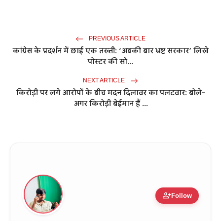
PREVIOUS ARTICLE
कांग्रेस के प्रदर्शन में छाई एक तख्ती: ‘अबकी बार भ्रष्ट सरकार’ लिखे
पोस्टर की सो...
NEXT ARTICLE
किरोड़ी पर लगे आरोपों के बीच मदन दिलावर का पलटवार: बोले-
अगर किरोड़ी बेईमान हैं ...
person_add
Follow