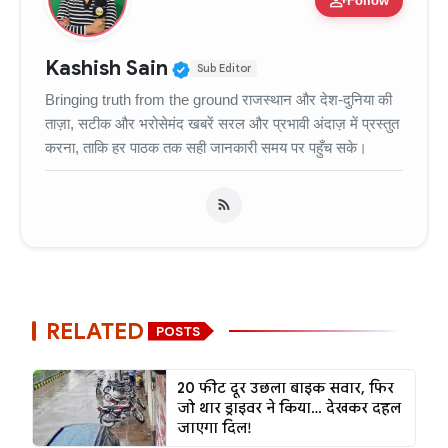
person_add
Follow
Verified Public Figure • 11
Kashish Sain
Sub Editor
Bringing truth from the ground राजस्थान और देश-दुनिया की
ताज़ा, सटीक और भरोसेमंद खबरें सरल और प्रभावी अंदाज़ में प्रस्तुत
करना, ताकि हर पाठक तक सही जानकारी समय पर पहुँच सके।
RELATED
POSTS
20 फीट दूर उछला बाइक सवार, फिर
जो थार ड्राइवर ने किया… देखकर दहल
जाएगा दिल!