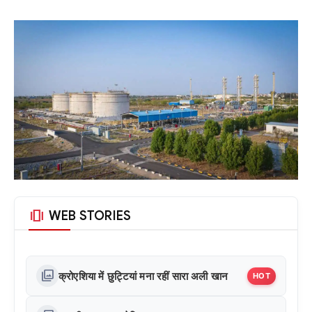
amp_stories
WEB STORIES
photo_library
क्रोएशिया में छुट्टियां मना रहीं सारा अली खान
HOT