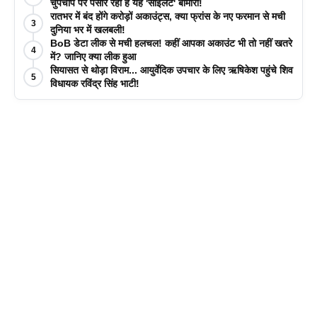
चुपचाप पैर पसार रही है यह 'साइलेंट' बीमारी!
रातभर में बंद होंगे करोड़ों अकाउंट्स, क्या फ्रांस के नए फरमान से मची
3
दुनिया भर में खलबली!
BoB डेटा लीक से मची हलचल! कहीं आपका अकाउंट भी तो नहीं खतरे
4
में? जानिए क्या लीक हुआ
सियासत से थोड़ा विराम... आयुर्वेदिक उपचार के लिए ऋषिकेश पहुंचे शिव
5
विधायक रविंद्र सिंह भाटी!