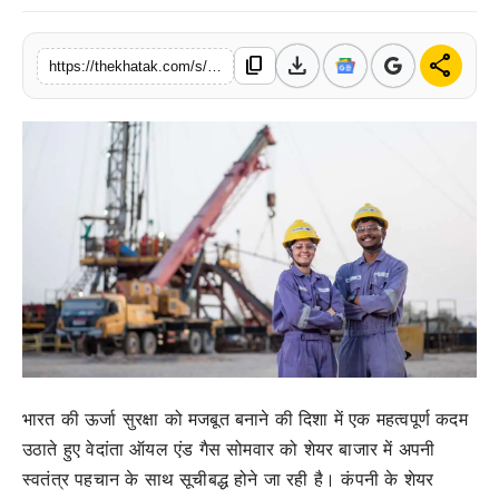
खेल
download
share
content_copy
https://thekhatak.com/s/69e97c
लाइफस्टाइल
अंतर्राष्ट्रीय
भारत की ऊर्जा सुरक्षा को मजबूत बनाने की दिशा में एक महत्वपूर्ण कदम
उठाते हुए वेदांता ऑयल एंड गैस सोमवार को शेयर बाजार में अपनी
स्वतंत्र पहचान के साथ सूचीबद्ध होने जा रही है। कंपनी के शेयर