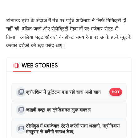
डोनाल्ड ट्रंप के अंदाज में मंच पर पहुंचे अविनाश ने सिर्फ मिमिक्री ही
नहीं की, बल्कि जजों और सेलेब्रिटी मेहमानों पर मजेदार रोस्ट भी
किया। आलिया भट्ट और शो के होस्ट समय रैना पर उनके हल्के-फुल्के
कटाक्ष दर्शकों को खूब पसंद आए।
amp_stories
WEB STORIES
photo_library
क्रोएशिया में छुट्टियां मना रहीं सारा अली खान
HOT
photo_library
जाह्नवी कपूर का ट्रेडिशनल लुक वायरल
टॉलीवुड में धमाकेदार एंट्री करेंगी राशा थडानी, 'श्रीनिवास
photo_library
मंगपुरम' से करेंगी साउथ डेब्यू