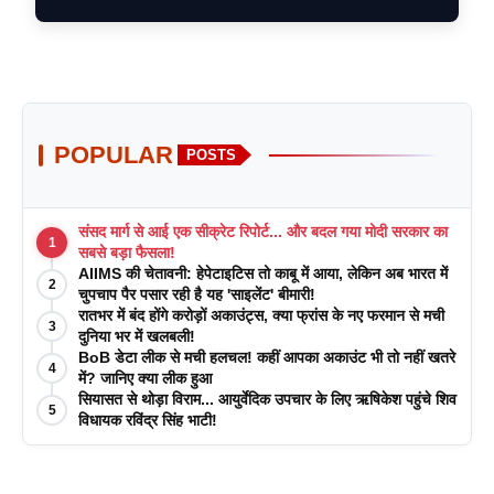
POPULAR
POSTS
संसद मार्ग से आई एक सीक्रेट रिपोर्ट... और बदल गया मोदी सरकार का
1
सबसे बड़ा फैसला!
AIIMS की चेतावनी: हेपेटाइटिस तो काबू में आया, लेकिन अब भारत में
2
चुपचाप पैर पसार रही है यह 'साइलेंट' बीमारी!
रातभर में बंद होंगे करोड़ों अकाउंट्स, क्या फ्रांस के नए फरमान से मची
3
दुनिया भर में खलबली!
BoB डेटा लीक से मची हलचल! कहीं आपका अकाउंट भी तो नहीं खतरे
4
में? जानिए क्या लीक हुआ
सियासत से थोड़ा विराम... आयुर्वेदिक उपचार के लिए ऋषिकेश पहुंचे शिव
5
विधायक रविंद्र सिंह भाटी!