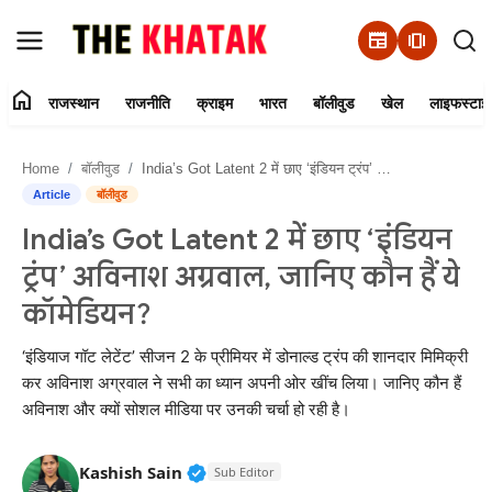
newspaper
amp_stories
home
राजस्थान
राजनीति
क्राइम
भारत
बॉलीवुड
खेल
लाइफस्टाइ
Home
Home
बॉलीवुड
India’s Got Latent 2 में छाए ‘इंडियन ट्रंप’ अविनाश अग्रवाल, जानिए कौन हैं ये कॉमेडियन?
Contact Us
Article
बॉलीवुड
India’s Got Latent 2 में छाए ‘इंडियन
राजस्थान
ट्रंप’ अविनाश अग्रवाल, जानिए कौन हैं ये
राजनीति
कॉमेडियन?
क्राइम
‘इंडियाज गॉट लेटेंट’ सीजन 2 के प्रीमियर में डोनाल्ड ट्रंप की शानदार मिमिक्री
कर अविनाश अग्रवाल ने सभी का ध्यान अपनी ओर खींच लिया। जानिए कौन हैं
अविनाश और क्यों सोशल मीडिया पर उनकी चर्चा हो रही है।
भारत
बॉलीवुड
Verified Public Figure • 11 Jun, 20
Kashish Sain
Sub Editor