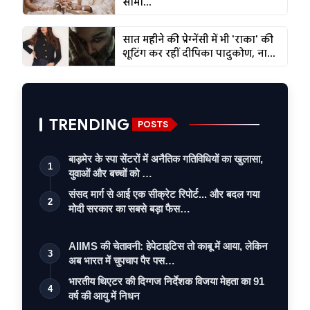
सामो...
सात महीने की प्रेग्नेंसी में भी 'राका' की
शूटिंग कर रहीं दीपिका पादुकोण, ना...
TRENDING
POSTS
बाड़मेर के स्पा सेंटरों में अनैतिक गतिविधियों का खुलासा,
1
युवाओं और बच्चों को …
संसद मार्ग से आई एक सीक्रेट रिपोर्ट... और बदल गया
2
मोदी सरकार का सबसे बड़ा फैस…
AIIMS की चेतावनी: हेपेटाइटिस तो काबू में आया, लेकिन
3
अब भारत में चुपचाप पैर पस…
भारतीय थिएटर की दिग्गज निर्देशक विजया मेहता का 91
4
वर्ष की आयु में निधन