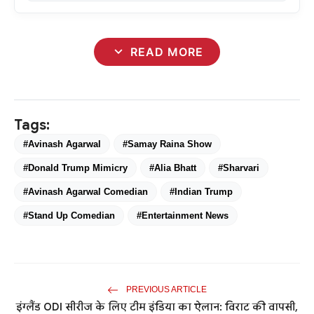
expand_more
READ MORE
Tags:
#Avinash Agarwal
#Samay Raina Show
#Donald Trump Mimicry
#Alia Bhatt
#Sharvari
#Avinash Agarwal Comedian
#Indian Trump
#Stand Up Comedian
#Entertainment News
PREVIOUS ARTICLE
इंग्लैंड ODI सीरीज के लिए टीम इंडिया का ऐलान: विराट की वापसी,