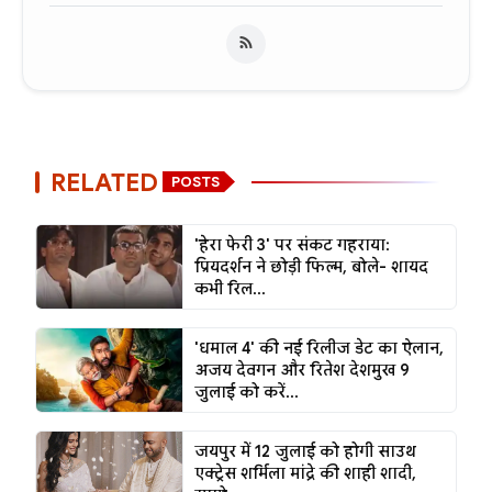
RELATED
POSTS
'हेरा फेरी 3' पर संकट गहराया:
प्रियदर्शन ने छोड़ी फिल्म, बोले- शायद
कभी रिल...
'धमाल 4' की नई रिलीज डेट का ऐलान,
अजय देवगन और रितेश देशमुख 9
जुलाई को करें...
जयपुर में 12 जुलाई को होगी साउथ
एक्ट्रेस शर्मिला मांद्रे की शाही शादी,