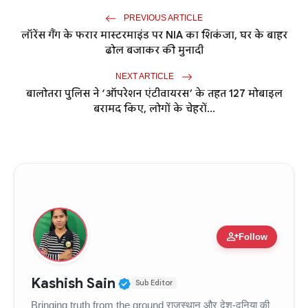
PREVIOUS ARTICLE
लॉरेंस गैंग के फरार मास्टरमाइंड पर NIA का शिकंजा, घर के बाहर
ढोल बजाकर की मुनादी
NEXT ARTICLE
बालोतरा पुलिस ने ‘ऑपरेशन एंटीवायरस’ के तहत 127 मोबाइल
बरामद किए, लोगों के चेहरों...
person_add
Follow
Verified Public Figure • 11
Kashish Sain
Sub Editor
Bringing truth from the ground राजस्थान और देश-दुनिया की