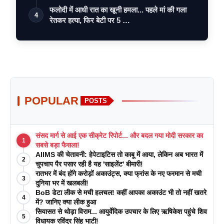
फलोदी में आधी रात का खूनी हमला... पहले मां की गला
4
रेतकर हत्या, फिर बेटी पर 5 …
POPULAR
POSTS
संसद मार्ग से आई एक सीक्रेट रिपोर्ट... और बदल गया मोदी सरकार का
1
सबसे बड़ा फैसला!
AIIMS की चेतावनी: हेपेटाइटिस तो काबू में आया, लेकिन अब भारत में
2
चुपचाप पैर पसार रही है यह 'साइलेंट' बीमारी!
रातभर में बंद होंगे करोड़ों अकाउंट्स, क्या फ्रांस के नए फरमान से मची
3
दुनिया भर में खलबली!
BoB डेटा लीक से मची हलचल! कहीं आपका अकाउंट भी तो नहीं खतरे
4
में? जानिए क्या लीक हुआ
सियासत से थोड़ा विराम... आयुर्वेदिक उपचार के लिए ऋषिकेश पहुंचे शिव
5
विधायक रविंद्र सिंह भाटी!