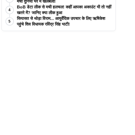
मची दुनिया भर में खलबली!
BoB डेटा लीक से मची हलचल! कहीं आपका अकाउंट भी तो नहीं
4
खतरे में? जानिए क्या लीक हुआ
सियासत से थोड़ा विराम... आयुर्वेदिक उपचार के लिए ऋषिकेश
5
पहुंचे शिव विधायक रविंद्र सिंह भाटी!