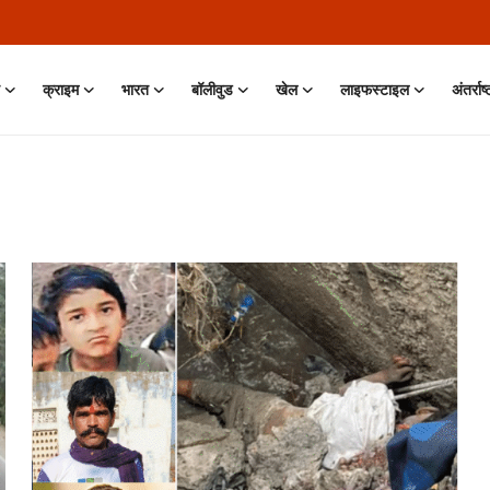
क्राइम
भारत
बॉलीवुड
खेल
लाइफस्टाइल
अंतर्राष