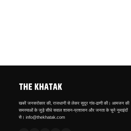
खबरें जनसरोकार की, राजधानी से लेकर सुदूर गांव-ढाणी की। आमजन की
समस्याओं के जुड़े सीधे सवाल शासन-प्रशासन और जनता के चुने नुमाइंदों
से। info@thekhatak.com