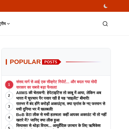
्ट्रीय
POPULAR
POSTS
संसद मार्ग से आई एक सीक्रेट रिपोर्ट... और बदल गया मोदी
1
सरकार का सबसे बड़ा फैसला!
AIIMS की चेतावनी: हेपेटाइटिस तो काबू में आया, लेकिन अब
2
भारत में चुपचाप पैर पसार रही है यह 'साइलेंट' बीमारी!
रातभर में बंद होंगे करोड़ों अकाउंट्स, क्या फ्रांस के नए फरमान से
3
मची दुनिया भर में खलबली!
BoB डेटा लीक से मची हलचल! कहीं आपका अकाउंट भी तो नहीं
4
खतरे में? जानिए क्या लीक हुआ
सियासत से थोड़ा विराम... आयुर्वेदिक उपचार के लिए ऋषिकेश
5