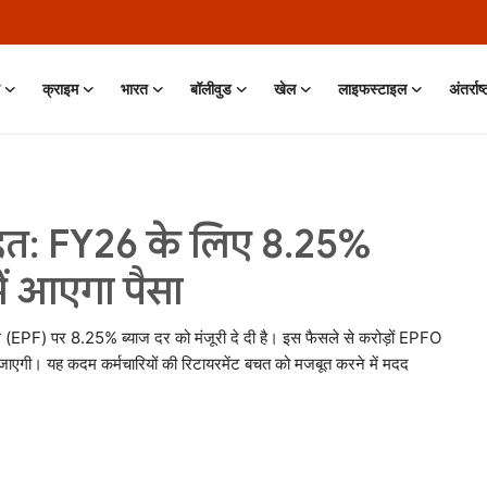
क्राइम
भारत
बॉलीवुड
खेल
लाइफस्टाइल
अंतर्राष
ाहत: FY26 के लिए 8.25%
में आएगा पैसा
धि (EPF) पर 8.25% ब्याज दर को मंजूरी दे दी है। इस फैसले से करोड़ों EPFO
ी जाएगी। यह कदम कर्मचारियों की रिटायरमेंट बचत को मजबूत करने में मदद
11 Jun, 2026