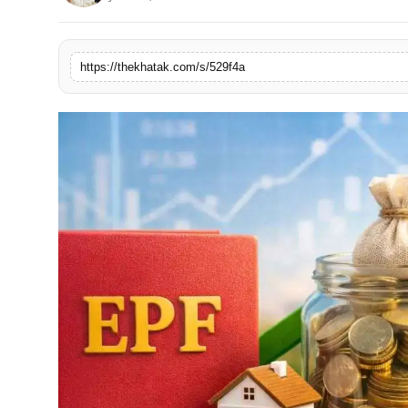
खेल
लाइफस्टाइल
https://thekhatak.com/s/529f4a
अंतर्राष्ट्रीय