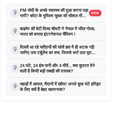
PM मोदी के अच्छे स्वास्थ्य की दुआ करना पड़ा
flash_on
NEW
भारी? कोटा के मुस्लिम युवक को सोशल मीडिया
पर धमकियों का दावा !
बाड़मेर की बेटी दिव्या चौधरी ने नेपाल में जीता गोल्ड,
flash_on
भारत को बनाया इंटरनेशनल चैंपियन !
दिल्ली आ रहे यात्रियों की सांसें हवा में ही अटक गईं!
flash_on
जानिए उस टर्बुलेंस का सच, जिससे थर्रा उठा पूरा
विमान!
24 घंटे, 24 इंच पानी और 4 मौतें... क्या कुदरत देने
flash_on
वाली है किसी बड़ी तबाही की दस्तक?
पहाड़ों में आफत, मैदानों में खौफ! अगले कुछ घंटे हरिद्वार
flash_on
के लिए क्यों हैं बेहद खतरनाक?