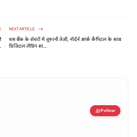
E
NEXT ARTICLE
ी
यस बैंक के शेयरों में तूफानी तेजी, नॉर्दर्न आर्क कैपिटल के साथ
.
डिजिटल लेंडिंग सा...
person_add
Follow
e • 11 Jun, 2026