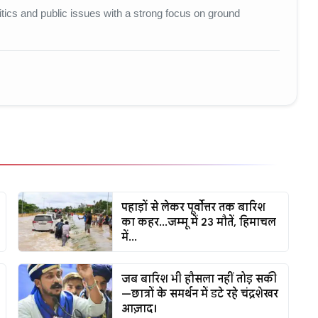
litics and public issues with a strong focus on ground
पहाड़ों से लेकर पूर्वोत्तर तक बारिश
का कहर...जम्मू में 23 मौतें, हिमाचल
में...
जब बारिश भी हौसला नहीं तोड़ सकी
—छात्रों के समर्थन में डटे रहे चंद्रशेखर
आज़ाद।