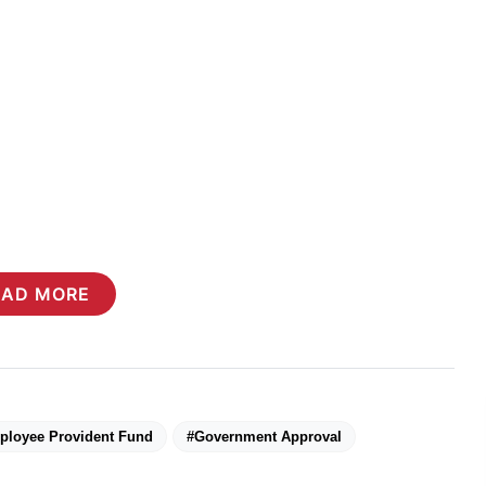
EAD MORE
ployee Provident Fund
#Government Approval