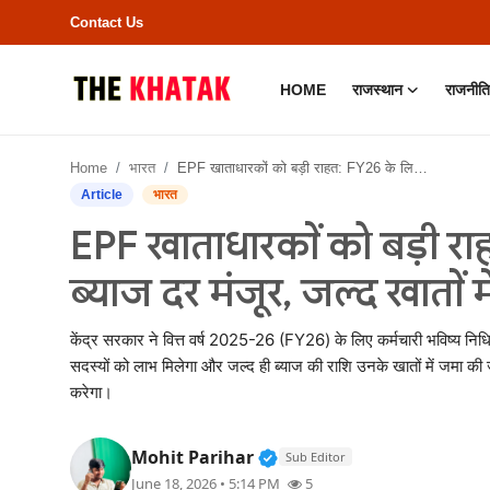
Contact Us
HOME
राजस्थान
राजनीति
Home
Home
भारत
EPF खाताधारकों को बड़ी राहत: FY26 के लिए 8.25% ब्याज दर मंजूर, जल्द खातों में आएगा पैसा
Contact Us
Article
भारत
EPF खाताधारकों को बड़ी र
राजस्थान
ब्याज दर मंजूर, जल्द खातों 
राजनीति
केंद्र सरकार ने वित्त वर्ष 2025-26 (FY26) के लिए कर्मचारी भविष्य नि
क्राइम
सदस्यों को लाभ मिलेगा और जल्द ही ब्याज की राशि उनके खातों में जमा क
करेगा।
भारत
Verified Public Figure • 
Mohit Parihar
Sub Editor
बॉलीवुड
June 18, 2026 • 5:14 PM
5