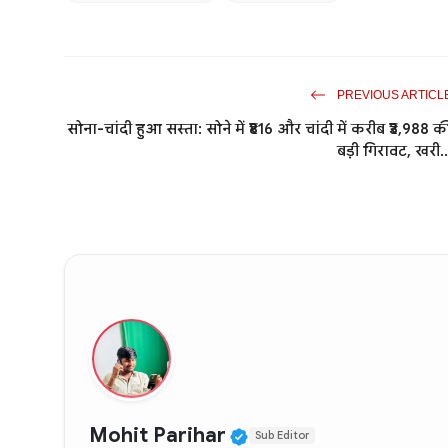
PREVIOUS ARTICL
सोना-चांदी हुआ सस्ता: सोने में ₹816 और चांदी में करीब ₹3,988 क
बड़ी गिरावट, खरी..
Verified Public Figur
Mohit Parihar
Sub Editor