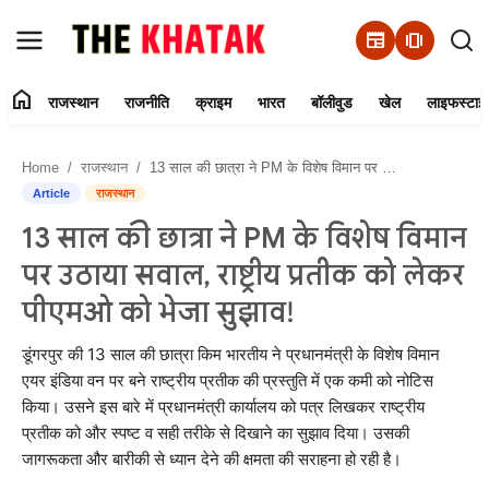
newspaper
amp_stories
home
राजस्थान
राजनीति
क्राइम
भारत
बॉलीवुड
खेल
लाइफस्टाइ
Home
Home
राजस्थान
13 साल की छात्रा ने PM के विशेष विमान पर उठाया सवाल, राष्ट्रीय प्रतीक को लेकर पीएमओ को भेजा सुझाव!
Contact Us
Article
राजस्थान
13 साल की छात्रा ने PM के विशेष विमान
राजस्थान
पर उठाया सवाल, राष्ट्रीय प्रतीक को लेकर
राजनीति
पीएमओ को भेजा सुझाव!
क्राइम
डूंगरपुर की 13 साल की छात्रा किम भारतीय ने प्रधानमंत्री के विशेष विमान
एयर इंडिया वन पर बने राष्ट्रीय प्रतीक की प्रस्तुति में एक कमी को नोटिस
किया। उसने इस बारे में प्रधानमंत्री कार्यालय को पत्र लिखकर राष्ट्रीय
भारत
प्रतीक को और स्पष्ट व सही तरीके से दिखाने का सुझाव दिया। उसकी
जागरूकता और बारीकी से ध्यान देने की क्षमता की सराहना हो रही है।
बॉलीवुड