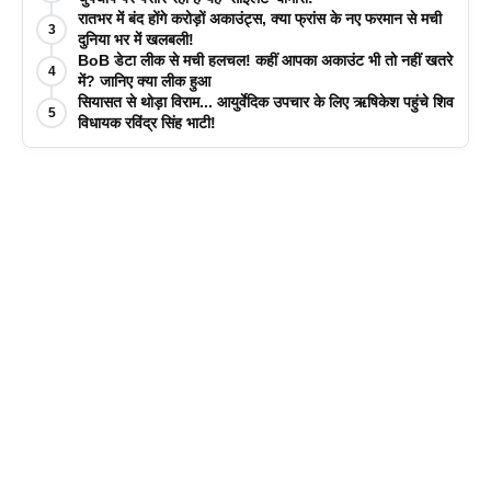
रातभर में बंद होंगे करोड़ों अकाउंट्स, क्या फ्रांस के नए फरमान से मची
3
दुनिया भर में खलबली!
BoB डेटा लीक से मची हलचल! कहीं आपका अकाउंट भी तो नहीं खतरे
4
में? जानिए क्या लीक हुआ
सियासत से थोड़ा विराम... आयुर्वेदिक उपचार के लिए ऋषिकेश पहुंचे शिव
5
विधायक रविंद्र सिंह भाटी!