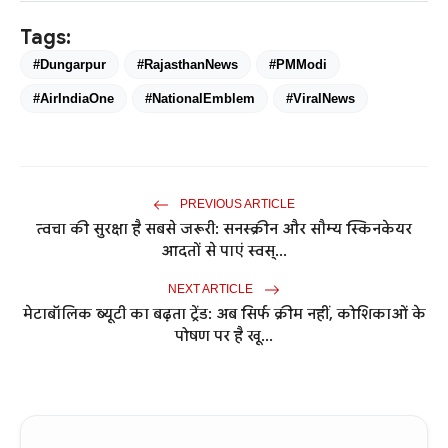
Tags:
#Dungarpur
#RajasthanNews
#PMModi
#AirIndiaOne
#NationalEmblem
#ViralNews
PREVIOUS ARTICLE
त्वचा की सुरक्षा है सबसे जरूरी: सनस्क्रीन और सौम्य स्किनकेयर
आदतों से पाएं स्वस्...
NEXT ARTICLE
मेटाबॉलिक ब्यूटी का बढ़ता ट्रेंड: अब सिर्फ क्रीम नहीं, कोशिकाओं के
पोषण पर है खू...