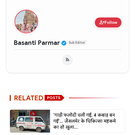
person_add
Follow
Verified Public Figure •
Basanti Parmar
Sub Editor
RELATED
POSTS
'गाड़ी फलोदी चली गई, 4 कबाड़ बन
गई'... जैसलमेर के चिकित्सा महकमे
का वो खुला...