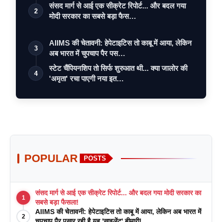
संसद मार्ग से आई एक सीक्रेट रिपोर्ट... और बदल गया
2
मोदी सरकार का सबसे बड़ा फैस…
AIIMS की चेतावनी: हेपेटाइटिस तो काबू में आया, लेकिन
3
अब भारत में चुपचाप पैर पस…
स्टेट चैंपियनशिप तो सिर्फ शुरुआत थी... क्या जालोर की
4
'अमृता' रचा पाएगी नया इत…
POPULAR
POSTS
संसद मार्ग से आई एक सीक्रेट रिपोर्ट... और बदल गया मोदी सरकार का
1
सबसे बड़ा फैसला!
AIIMS की चेतावनी: हेपेटाइटिस तो काबू में आया, लेकिन अब भारत में
2
चुपचाप पैर पसार रही है यह 'साइलेंट' बीमारी!