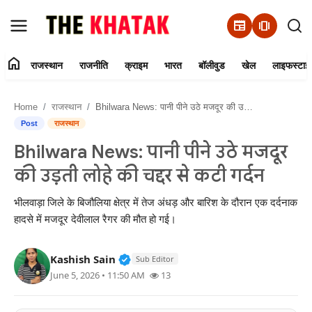
newspaper
amp_stories
home
राजस्थान
राजनीति
क्राइम
भारत
बॉलीवुड
खेल
लाइफस्टाइ
Home
Home
राजस्थान
Bhilwara News: पानी पीने उठे मजदूर की उड़ती लोहे की चद्दर से कटी गर्दन
Contact Us
Post
राजस्थान
Bhilwara News: पानी पीने उठे मजदूर
राजस्थान
की उड़ती लोहे की चद्दर से कटी गर्दन
राजनीति
भीलवाड़ा जिले के बिजौलिया क्षेत्र में तेज अंधड़ और बारिश के दौरान एक दर्दनाक
हादसे में मजदूर देवीलाल रैगर की मौत हो गई।
क्राइम
Verified Public Figure • 11 Jun, 20
Kashish Sain
भारत
Sub Editor
June 5, 2026 • 11:50 AM
13
बॉलीवुड