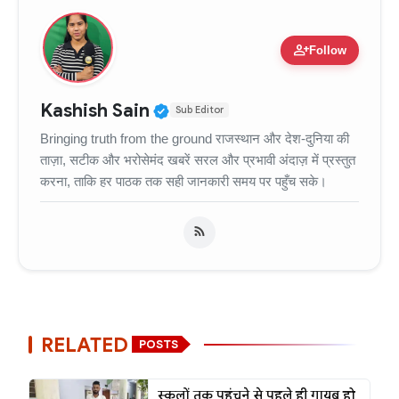
person_add
Follow
Verified Public Figure • 11
Kashish Sain
Sub Editor
Bringing truth from the ground राजस्थान और देश-दुनिया की
ताज़ा, सटीक और भरोसेमंद खबरें सरल और प्रभावी अंदाज़ में प्रस्तुत
करना, ताकि हर पाठक तक सही जानकारी समय पर पहुँच सके।
RELATED
POSTS
स्कूलों तक पहुंचने से पहले ही गायब हो