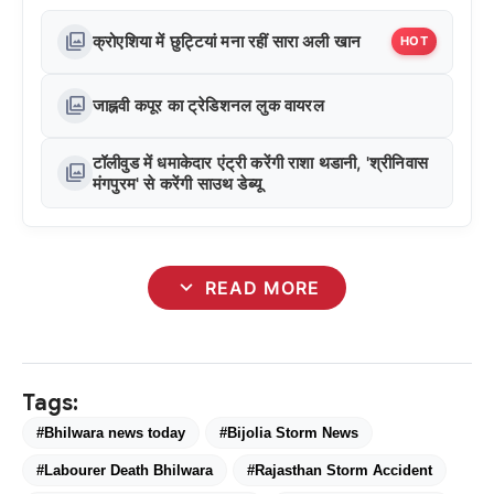
photo_library
क्रोएशिया में छुट्टियां मना रहीं सारा अली खान
HOT
photo_library
जाह्नवी कपूर का ट्रेडिशनल लुक वायरल
टॉलीवुड में धमाकेदार एंट्री करेंगी राशा थडानी, 'श्रीनिवास
photo_library
मंगपुरम' से करेंगी साउथ डेब्यू
expand_more
READ MORE
Tags:
#Bhilwara news today
#Bijolia Storm News
#Labourer Death Bhilwara
#Rajasthan Storm Accident