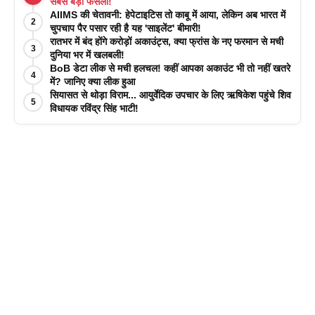
सबसे बड़ा फैसला!
AIIMS की चेतावनी: हेपेटाइटिस तो काबू में आया, लेकिन अब भारत में
2
चुपचाप पैर पसार रही है यह 'साइलेंट' बीमारी!
रातभर में बंद होंगे करोड़ों अकाउंट्स, क्या फ्रांस के नए फरमान से मची
3
दुनिया भर में खलबली!
BoB डेटा लीक से मची हलचल! कहीं आपका अकाउंट भी तो नहीं खतरे
4
में? जानिए क्या लीक हुआ
सियासत से थोड़ा विराम... आयुर्वेदिक उपचार के लिए ऋषिकेश पहुंचे शिव
5
विधायक रविंद्र सिंह भाटी!