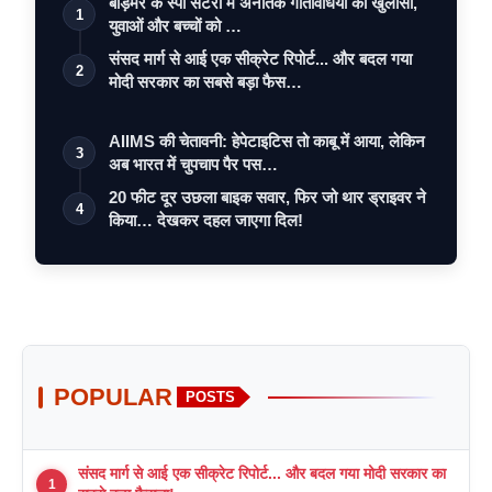
बाड़मेर के स्पा सेंटरों में अनैतिक गतिविधियों का खुलासा,
1
युवाओं और बच्चों को …
संसद मार्ग से आई एक सीक्रेट रिपोर्ट... और बदल गया
2
मोदी सरकार का सबसे बड़ा फैस…
AIIMS की चेतावनी: हेपेटाइटिस तो काबू में आया, लेकिन
3
अब भारत में चुपचाप पैर पस…
20 फीट दूर उछला बाइक सवार, फिर जो थार ड्राइवर ने
4
किया… देखकर दहल जाएगा दिल!
POPULAR
POSTS
संसद मार्ग से आई एक सीक्रेट रिपोर्ट... और बदल गया मोदी सरकार का
1